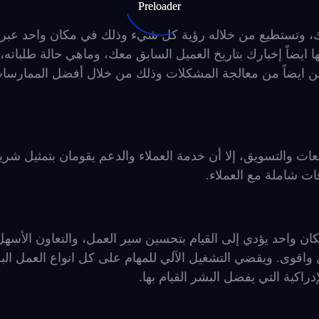
 عملائك، وتستطيع من خلاله رؤية كل شيء وذلك في مكان واحد عبر
ايضاً إخبارك بتاريخ العميل السابق معك، وماهي حالة طلباته، 
ن ايضاً من معالجة المشكلات وذلك من خلال أفضل الممارسا
 تُستخدم أدوات المبيعات والتسويق، إلا أن خدمة العملاء والدعم يقومان بتمثيل شر
ان واحد يؤدي إلى القيام بتحسين سير العمل، والتعاون الأسهل
 واقوى. ويقضي التشغيل الآلي للمهام على كل انواع العمل ال
دراكية التي يفضل البشر القيام بها.