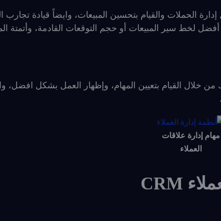
 القيام باستخدام حل CRM من أجل إدارة الحملات والقيام بتحسين المبيعات، وايضاً قيادة تجارب
 أفضل لخط سير المبيعات أو حجم التوقعات القادمة، وأتمتة الم
لك من خلال القيام بتعيين المهام، وإظهار العمل بشكل افضل، وال
مهام إدارة علاقات
العملاء
ء CRM