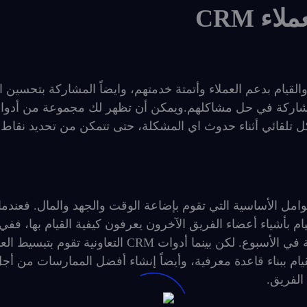
ء CRM
يل الانطباعات، والقيام بدعم العملاء وأتمتة خدمتهم، وايضاً المشاركة بتحسين
لمشاركة في حل مشاكلهم.ويمكن أن تظهر لك مجموعة من أدوا
بشكل تلقائي أثناء حدوث اي المشكلة، حتى تتمكن من تحديد نقا
مل الأساسية التي تقوم بإضاعة الوقت والجهد والمال. فعندما 
 بأشياء أعضاء الفريق الآخرون يعرفون كيفية القيام بها، ففي
الحالة ستخسر الكثير من الساعات والاوقات الضائعة في الأسبوع. لكن بينما أدوات CRM التعاونية تقوم ب
م ببناء قاعدة معرفية، وأيضاً إنشاء أفضل الممارسات من أج
الفريق.