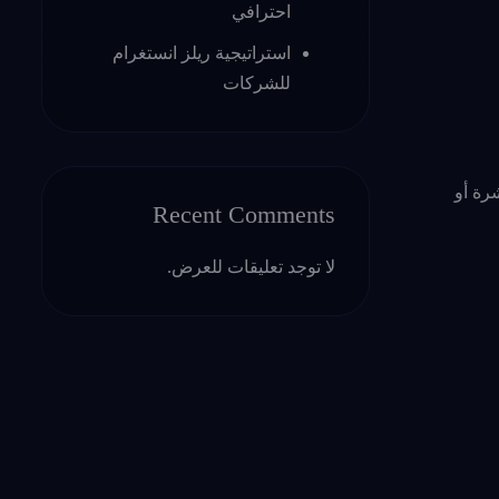
احترافي
استراتيجية ريلز انستغرام
للشركات
شرة أو
Recent Comments
لا توجد تعليقات للعرض.