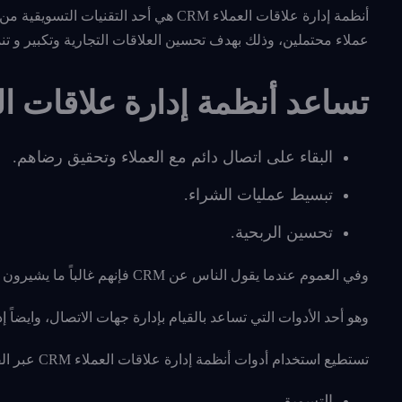
أنظمة إدارة علاقات العملاء CRM هي أحد 
عملاء محتملين، وذلك بهدف تحسين العلاقات التجارية وتكبير و تن
تساعد أنظمة إدارة علاقات العمل
البقاء على اتصال دائم مع العملاء وتحقيق رضاهم.
تبسيط عمليات الشراء.
تحسين الربحية.
وفي العموم عندما يقول الناس عن CRM فإنهم غالباً ما يشيرون إلى “نظام CRM”.
وهو أحد الأدوات التي تساعد بالقيام بإدارة جهات الاتصال، وايضاً إ
تستطيع استخدام أدوات أنظمة إدارة علاقات العملاء CRM عبر القيام بمتابعة دورة حياة العميل كاملاً، والتي تشمل :
التسويق.