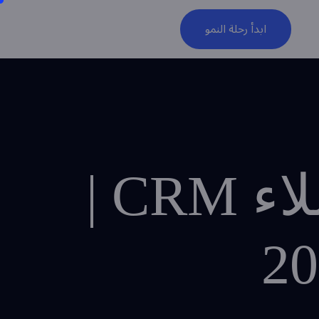
ابدأ رحلة النمو
أنظمة إدارة علاقات العملاء CRM |