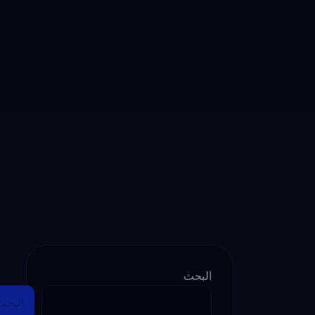
البحث
البحث