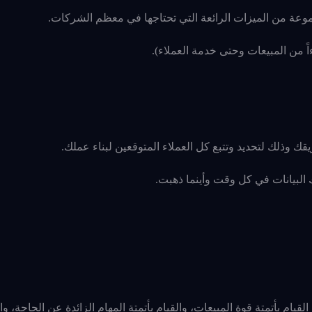
 من المبيعات وحتى خدمة العملاء).
البيانات في كل وقت وأينما ذهبت.
ام بأتمتة قوة المبيعات، والقيام بأتمتة المهام الزائدة عن الحاجة، وايض