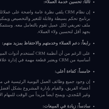
ثالثاً: تحسين خدمة العملاء:
إن نظام CRM يلقي نظرة عامة واضحة على
برنامج تحكم بسيطة وقابلة للتغير والتخصيص ويمكنها 
ملف تعريفي لكل عميل تقوم بالتعامل معه. وستتمك
بجهد أقل لتحسين ولاء العملاء.
رابعاً: دعم العملاء وخدمتهم والاحتفاظ بمزيد منهم:
على الرغم من أن أنظمة CRM
أساسية من CRM ويعتبر قطعة مهمة في إدارة علاقات شاملة مع العملاء.
خامساً: كفاءة أعلى:
إن وجود جميع وظائف العمل اليومية الرئيسية في مك
أعضاء الفريق، والقيام بإدارة المشروع بشكل أفضل
وغير المُجدي، ويمنح ايضاً مزيداً من الوقت للمهام الإ
سادساً: زيادة في المبيعات: