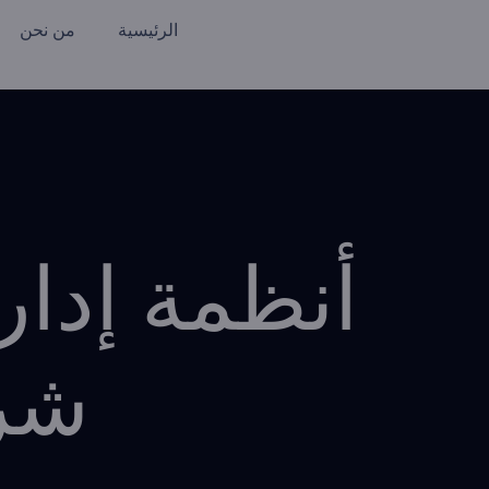
الرئيسية
من نحن
شرح