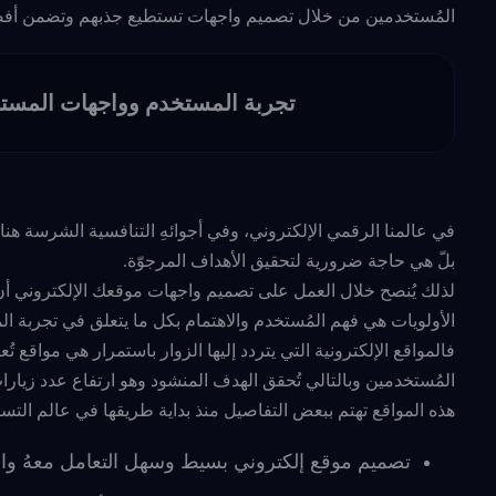
المُستخدمين من خلال تصميم واجهات تستطيع جذبهم وتضمن أفض
تجربة المستخدم وواجهات المستخد
في عالمنا الرقمي الإلكتروني، وفي أجوائهِ التنافسية الشرسة هناك حق
بلّ هي حاجة ضرورية لتحقيق الأهداف المرجوّة.
لذلك يُنصح خلال العمل على تصميم واجهات موقعك الإلكتروني أن
الأولويات هي فهم المُستخدم والاهتمام بكل ما يتعلق في تجربة ا
فالمواقع الإلكترونية التي يتردد إليها الزوار باستمرار هي مواقع
المُستخدمين وبالتالي تُحقق الهدف المنشود وهو ارتفاع عدد زيارا
هذه المواقع تهتم ببعض التفاصيل منذ بداية طريقها في عالم التس
تصميم موقع إلكتروني بسيط وسهل التعامل معهُ والو