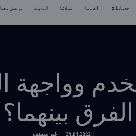
خدماتنا
اعمالنا
عملائنا
المدونة
تواصل معنا
خدم وواجهة ا
الفرق بينهما؟
29.04.2022
غير مصنف