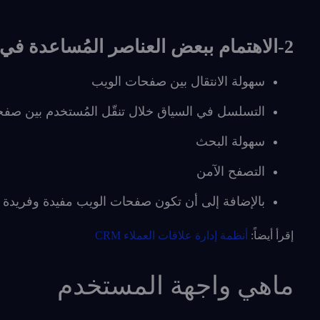
2-الاهتمام ببعض العناصر المُساعدة في تحسين تجربة المُستخدم من حيث:
سهولة الانتقال بين صفحات الويب
التسلسل في السياق خلال تنقّل المُستخدم بين صف
سهولة البحث
التصفح الآمن
بالإضافة إلى أن تكون صفحات الويب مفيدة وفريدة 
إقرأ أيضاً:
أنظمة إدارة علاقات العملاء CRM
ماهي واجهة المستخدم