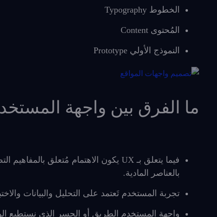
الخطوط Typography
المُحتوى Content
النموذج الأولي Prototype
ما الفرق بين واجهة المستخدم UI وتجربة المستخدم 
فيما يتعلق بـ UX يكون الاهتمام مُتعلق با
بالعناصر المادية.
تجربة المستخدم تَعتمد على التحليل والبيانات والاختب