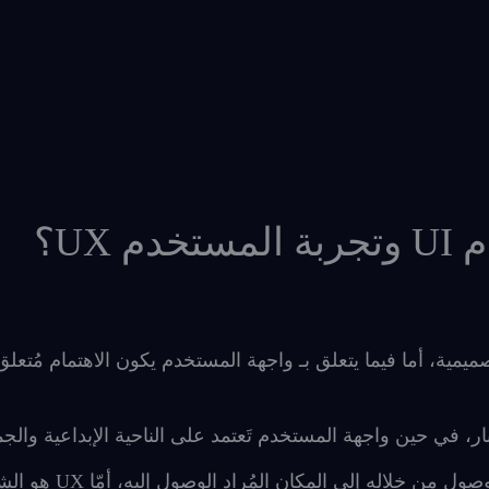
UX؟
لمفاهيم التصميمية، أما فيما يتعلق بـ واجهة المستخدم يكون الاهتمام مُتعلق
ار، في حين واجهة المستخدم تَعتمد على الناحية الإبداعية والجما
واجهة المستخدم الطريق أو الجسر الذي نستطيع الوصول من خلاله إلى المكا