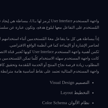
واجهة المستخدم r Interface
المُستخدم على التفاعل معها لبلوغ هدفهِ، وتكون عبارة عن سلسلة
إذاً ببساطة هي كل ما يتفاعل معهُ المُستخدمين أثناء استخدامهم 
لعناصر الإشارة أو الإيماءة كما في أنظمة الواقع الافتراضي.
تَكمن أهمية واجهة المستخدم ace
كانت واجهة المستخدم سهلة الاستخدام كلّما تمكن المُستخدمين 
المطلوب زيادة فرصة نجاح المنتج أو الخدمة المُقدمة وتحقيق كافة 
واجهة المستخدم المثالية تعتمد على نقاط أساسية هامة مترابطة
التصميم Visual Design
التخطيط Layout
نظام الألوان Color Schema