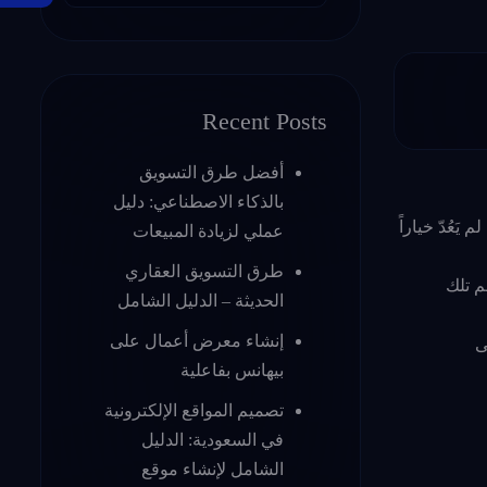
Recent Posts
أفضل طرق التسويق
بالذكاء الاصطناعي: دليل
َعُدّ خياراً
عملي لزيادة المبيعات
طرق التسويق العقاري
م تلك
الحديثة – الدليل الشامل
إنشاء معرض أعمال على
ى
بيهانس بفاعلية
تصميم المواقع الإلكترونية
في السعودية: الدليل
الشامل لإنشاء موقع