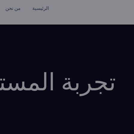
الرئيسية
من نحن
تجربة المست