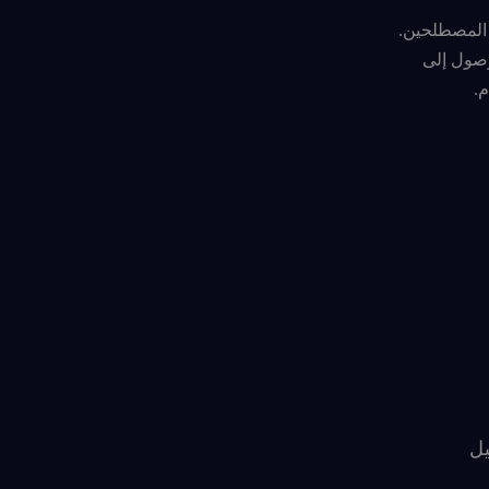
للوصول إلى
يل