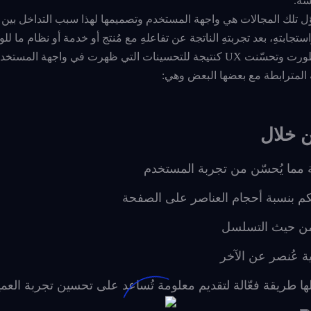
سه.
مُستخدم واستجابتهِ، بعد تجربتهِ الناتجة عن تفاعلهِ مع مُنتج أو خدمة أو نظام ما 
ظهرت في واجهة المستخدم.
 المترابطة مع بعضها البعض وهي:
مما يُحسّن من تجربة المستخدم
حكم بنسبة أحجام العناصر على الصفحة
 من حيث التسلسل
ية عُنصر عن الآخر
لها طريقة فعّالة لتقديم معلومة تُساعد على تحسين تجربة العم