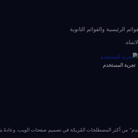
ئم الرئيسية والقوائم الثانوية
تباه.
تجربة المستخدم
تخدم” من أكثر المصطلحات المُربكة في تصميم صفحات الويب، وعادةً ي