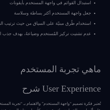
استبدال القوائم في واجهة المستخدم بأيقونات
جعل واجهة المستخدم أكثر بساطة وسلاسة
استخدام طُرق مبنيّة على السياق من حيث ترتيب القوا
عدم تشتيت تركيز المُستخدم وضياعهُ، بهدف جذب الان
ماهي تجربة المستخدم
User Experience شرح
تُعتبر فكرة تصميم “واجهة المستخدم” والاهتمام بـ “تجربة المس