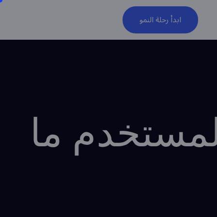
ابدأ رحلة النمو
لمستخدم ما