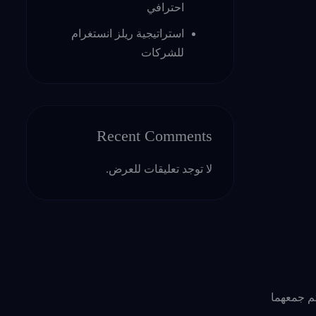
احترافي
استراتيجية ريلز انستغرام
للشركات
Recent Comments
لا توجد تعليقات للعرض.
تم جمعهما