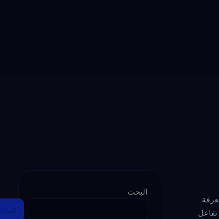
البحث
معرفة
البحث
 تفاعل