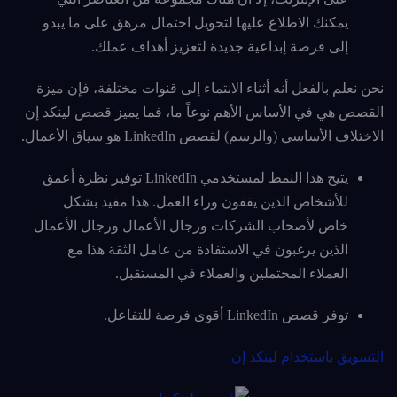
يمكنك الاطلاع عليها لتحويل احتمال مرهق على ما يبدو
إلى فرصة إبداعية جديدة لتعزيز أهداف عملك.
نحن نعلم بالفعل أنه أثناء الانتماء إلى قنوات مختلفة، فإن ميزة
القصص هي في الأساس الأهم نوعاً ما، فما يميز قصص لينكد إن
الاختلاف الأساسي (والرسم) لقصص LinkedIn هو سياق الأعمال.
يتيح هذا النمط لمستخدمي LinkedIn توفير نظرة أعمق
للأشخاص الذين يقفون وراء العمل. هذا مفيد بشكل
خاص لأصحاب الشركات ورجال الأعمال ورجال الأعمال
الذين يرغبون في الاستفادة من عامل الثقة هذا مع
العملاء المحتملين والعملاء في المستقبل.
توفر قصص LinkedIn أقوى فرصة للتفاعل.
التسويق باستخدام لينكد إن