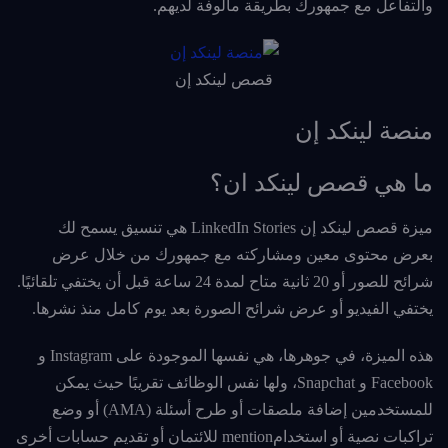
والتفاعل مع جمهورك بطريقة مألوفة لديهم.
قصص لينكد إن
منصة لينكد إن
ما هي قصص لينكد ان؟
ميزة قصص لينكد إن LinkedIn Stories هي تنسيق يسمح لك
بعرض محتوى معين ومشاركته مع جمهورك من خلال عرض
شرائح للصور أو 20 ثانية متاح لمدة 24 ساعة قبل أن يختفي تلقائيًا.
يختفي الفيديو أو عرض شرائح الصورة بعد يوم كامل منذ نشرها.
هذه الميزة، في جوهرها، هي نفسها الموجودة على Instagram و
Facebook و Snapchat، ولها نفس الوظائف تقريبًا حيث يمكن
للمستخدمين إضافة ملصقات أو طرح أسئلة (AMA) أو وضع
تراكبات نصية أو استخدامmention للائتمان أو تقديم حسابات أخرى