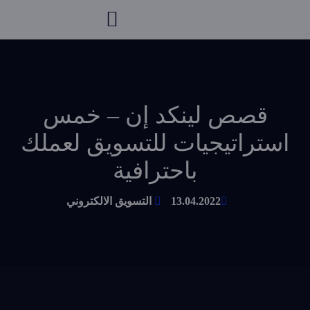
قصص لينكد إن – خمس
استراتيجيات للتسويق لعملك
باحترافية
13.04.2022
التسويق الالكتروني