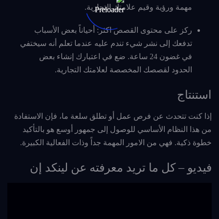
مهمة ورؤية وقيم علامتك التجارية.
ركز على محتوى القصص اكثر: أحياناً بعض الأسباب
تدفعك إلى نشر شيء تندم عليه عندما تعلم أنه سيختفي
في غضون 24 ساعة. ضع في اعتبارك إنشاء بعض
الحدود لقصصك المخصصة لعلامتك التجارية.
استنتاج
إذا كنت تتحدث عن فرص عمل أو تطلق سلعة ما، فإن الاستفادة
من هذا النظام الأساسي للوصول إلى جمهور أوسع هو بالتأكيد
خطوة ذكية. فهي من الامور المهمة جداً وذات الفعالية الكبيرة.
فيديو – كل ما تريد معرفته عن لينكد إن