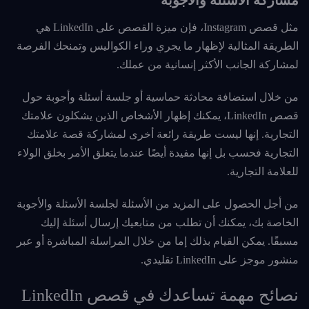
مثل قصص Instagram، فإن ميزة القصص على LinkedIn هي
الطريقة المثالية لإظهار ما يجري وراء الكواليس وتمنحك الفرصة
لمشاركة الجانب الأكثر إنسانية من عملك.
من خلال استضافة محادثة حماسية أو جلسة أسئلة وأجوبة حول
قصص LinkedIn، يمكنك إظهار الأشخاص الذين يشكلون علامتك
التجارية. إنها ليست طريقة رائعة أخرى لمشاركة قصة علامتك
التجارية فحسب بل إنها مفيدة أيضًا عندما يتعلق الأمر بخلق الولاء
للعلامة التجارية.
من أجل الحصول على المزيد من الأسئلة لجلسة الأسئلة والأجوبة
الخاصة بك، يمكنك أن تطلب من متابعيك إرسال أسئلة إليك
مسبقًا. يمكن القيام بذلك إما من خلال المراسلة المباشرة أو عبر
منشور موجز على LinkedIn تقليدي.
نصائح مهمة تساعدك في قصص LinkedIn