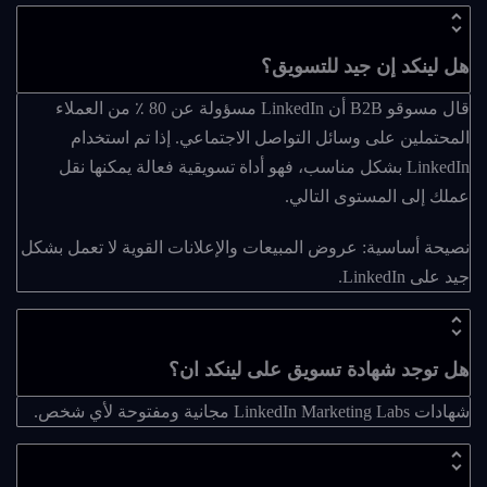
هل لينكد إن جيد للتسويق؟
قال مسوقو B2B أن LinkedIn مسؤولة عن 80 ٪ من العملاء
المحتملين على وسائل التواصل الاجتماعي. إذا تم استخدام
LinkedIn بشكل مناسب، فهو أداة تسويقية فعالة يمكنها نقل
عملك إلى المستوى التالي.
نصيحة أساسية: عروض المبيعات والإعلانات القوية لا تعمل بشكل
جيد على LinkedIn.
هل توجد شهادة تسويق على لينكد ان؟
شهادات LinkedIn Marketing Labs مجانية ومفتوحة لأي شخص.