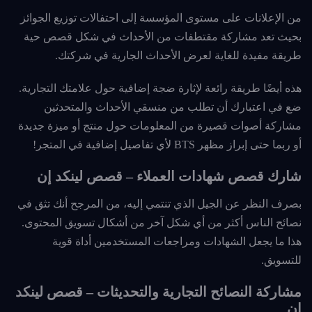
من الإعلانات على مستوى المؤسسة إلى احتفالات توزيع الجوائز
بحيث تعد مشاركة مقتطفات من الأحداث في شكل قصص حية
طريقة مفيدة للغاية لعرض الأحداث الجارية في شركتك.
هذه أيضًا طريقة رائعة لإثارة ضجة إضافية حول علامتك التجارية.
ضع في اعتبارك أن تطلب من منسقي الأحداث والمتحدثين
مشاركة أصوات قصيرة من المعلومات حول منتج أو ميزة جديدة
أو ربما حتى إبراز مظهر BTS لأي تفاصيل إضافية في المتجر!
شارك قصص شهادات العملاء – قصص لينكد إن
بصرف النظر عن الجيل الذي تنتمي إليه، من المرجح أنك تثق في
نصائح الناس أكثر من أي شكل آخر من أشكال تسويق المحتوى.
هذا ما يجعل الشهادات ومراجعات المستخدمين أداة قوية
للتسويق.
مشاركة النصائح التجارية والتحديثات – قصص لينكد
إن