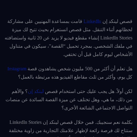
قصص لينكد إن
LinkedIn
قامت بمساعدة المهنيين على مشاركة
لحظاتهم أثناء التنقل. مثل قصص انستغرام بحيث تتيح لك ميزة
LinkedIn Stories إنشاء مقطع فيديو لا يزيد عن 20 ثانية واستضافته
في ملفك الشخصي. بمجرد تحميل “القصة”، سيكون في متناول
الأشخاص ليوم كامل قبل أن تختفي.
هل تعلم أن أكثر من 500 مليون شخص يشاهدون قصة
Instagram
كل يوم، وأكثر من ثلث مقاطع الفيديو هذه مرتبطة بالعمل؟
لكن أولاً. هل يجب عليك حتى استخدام قصص
لينكد إن
؟ والأهم
من ذلك، ما هي، وهل تختلف عن ميزة القصة السائدة عن منصات
التواصل الاجتماعي الشائعة الأخرى؟
بكلمة نعم سنجيبك. فمن خلال قصص لينكد إن LinkedIn Stories
ستتاح لك فرصة رائعة لإظهار علامتك التجارية من زاوية مختلفة