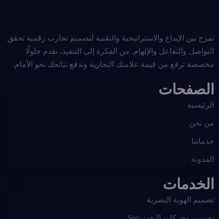
نمزج بين الإبداع والاستراتيجية والتقنية لتصميم تجارب رقمية تحقق
التواصل والتفاعل والإلهام. من الفكرة إلى التنفيذ، نقدم حلولًا
مخصصة ترفع من قيمة علامتك التجارية وتدفع نتائجك نحو الأمام.
الصفحات
الرئيسية
من نحن
خدماتنا
المدونة
الخدمات
تصميم الهوية البصرية
تحسين محركات البحث Seo