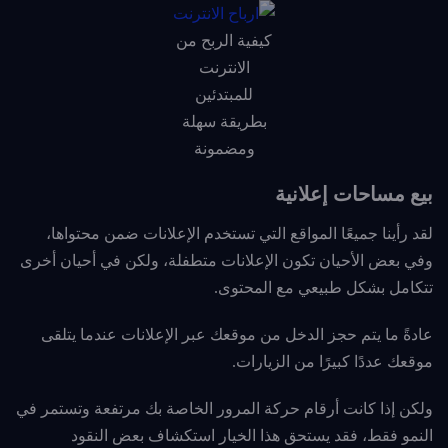
كيفية الربح من
الانترنت
للمبتدئين
بطريقة سهلة
ومضمونة
بيع مساحات إعلانية
لقد رأينا جميعًا المواقع التي تستخدم الإعلانات ضمن محتواها،
وفي بعض الأحيان تكون الإعلانات متطفلة، ولكن في أحيان أخرى
تتكامل بشكل طبيعي مع المحتوى.
عادةً ما يتم حجز الدخل من موقعك عبر الإعلانات عندما يتلقى
موقعك عددًا كبيرًا من الزيارات.
ولكن إذا كانت أرقام حركة المرور الخاصة بك مرتفعة وتستمر في
النمو فقط، فقد يستحق هذا الخيار استكشاف بعض النقود