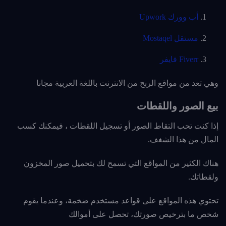
أب وورك Upwork
مستقل Mostaqel
Fiverr فايفر
وهي تعد من مواقع الربح من الانترنت باللغة العربية مجانا
بيع الصور واللقطات
إذا كنت تحب التقاط الصور أو تسجيل اللقطات ، فيمكنك كسب
المال من هذا الشغف.
هناك الكثير من المواقع التي تسمح لك بتحميل صور المخزون
ولقطاتك.
تحتوي هذه المواقع على قواعد مستخدم ضخمة، وعندما يقوم
شخص ما بترخيص صورتك، تحصل على أموالك