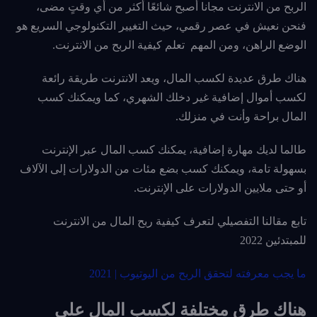
الربح من الانترنت مجانا أصبح شائعًا أكثر من أي وقتٍ مضى،
فنحن نعيش في عصر رقمي، حيث التغيير التكنولوجي السريع هو
الوضع الراهن، ومن المهم تعلم كيفية الربح من الانترنت.
هناك طرق عديدة لكسب المال، ويعد الانترنت طريقة رائعة
لكسب أموال إضافية غير دخلك الشهري، كما ويمكنك كسب
المال براحة وأنت في منزلك.
طالما لديك مهارة إضافية، يمكنك كسب المال عبر الإنترنت
بسهولة تامة، ويمكنك كسب بضع مئات من الدولارات إلى الآلاف
أو حتى ملايين الدولارات على الإنترنت.
تابع مقالنا التفصيلي لتعرف كيفية ربح المال من الانترنت
للمبتدئين 2022
ما يجب معرفته لتحقق الربح من اليوتيوب | 2021
هناك طرق مختلفة لكسب المال على