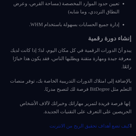
تعيين حدود الموارد المخصصة (مساحة القرص، وعرض
النطاق الترددي، وما شابه)
إدارة جميع الحسابات بسهولة باستخدام WHM.
إنشاء دورة رقمية
يبدو أنّ الدورات الرقمية في كل مكان اليوم، لذا؛ إذا كانت لديك
معرفة جيدة ومهارة متقنة ويطلبها الناس، فقد يكون هذا خيارًا
رائعًا.
بالإضافة إلى امتلاك الدورات التدريبية الخاصة بك، توفر منصات
التعلم مثل BitDegree فرصة لك لتصبح مدربًا.
إنها فرصة فريدة لتمرير مهاراتك وخبراتك لآلاف الأشخاص
الحريصين على التعرف على التقنيات الجديدة.
ا
كيف تضع أهداف تحقيق الربح من الانترنت