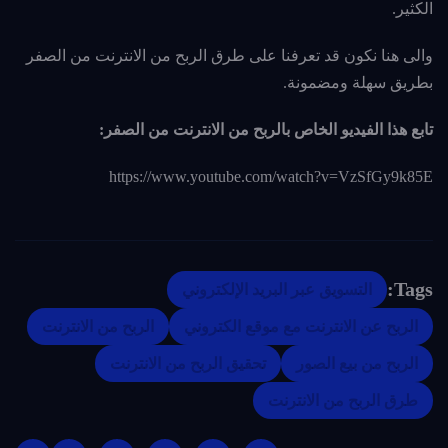
الكثير.
والى هنا نكون قد تعرفنا على طرق الربح من الانترنت من الصفر
بطريق سهلة ومضمونة.
تابع هذا الفيديو الخاص بالربح من الانترنت من الصفر:
https://www.youtube.com/watch?v=VzSfGy9k85E
Tags:
التسويق عبر البريد الإلكتروني
الربح عن الانترنت مع موقع الكتروني
الربح من الانترنت
الربح من بيع الصور
تحقيق الربح من الانترنت
طرق الربح من الانترنت