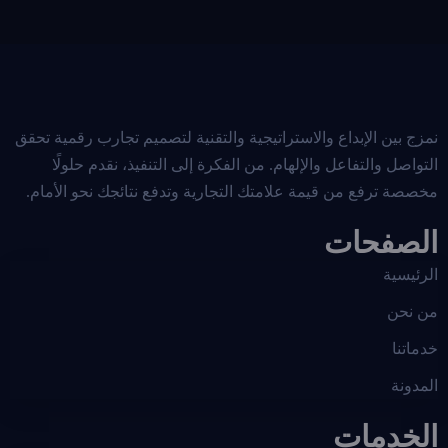
نمزج بين الإبداع والاستراتيجية والتقنية لتصميم تجارب رقمية تحقق
التواصل والتفاعل والإلهام. من الفكرة إلى التنفيذ، نقدم حلولًا
مخصصة ترفع من قيمة علامتك التجارية وتدفع نتائجك نحو الأمام.
الصفحات
الرئيسية
من نحن
خدماتنا
المدونة
الخدمات