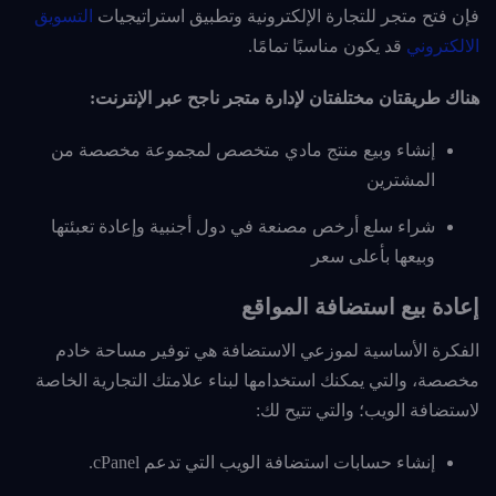
فإن فتح متجر للتجارة الإلكترونية وتطبيق استراتيجيات
التسويق
الالكتروني
قد يكون مناسبًا تمامًا.
هناك طريقتان مختلفتان لإدارة متجر ناجح عبر الإنترنت:
إنشاء وبيع منتج مادي متخصص لمجموعة مخصصة من
المشترين
شراء سلع أرخص مصنعة في دول أجنبية وإعادة تعبئتها
وبيعها بأعلى سعر
إعادة بيع استضافة المواقع
الفكرة الأساسية لموزعي الاستضافة هي توفير مساحة خادم
مخصصة، والتي يمكنك استخدامها لبناء علامتك التجارية الخاصة
لاستضافة الويب؛ والتي تتيح لك:
إنشاء حسابات استضافة الويب التي تدعم cPanel.