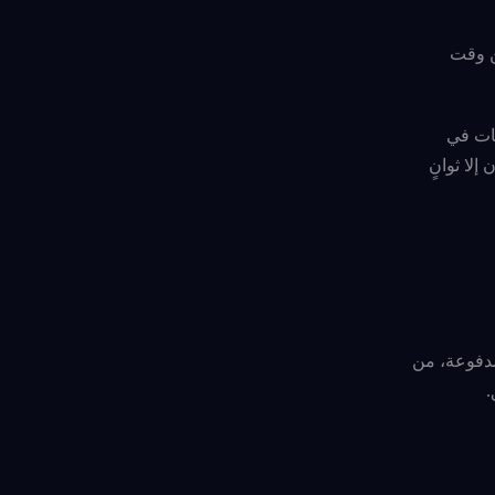
ن وقت
جات في
لا ثوانٍ
مدفوعة، من
.