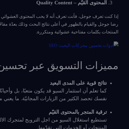
المحتوى القيّم – Quality Content
إذا كنت تعرف جوجل، فأنت تعرف أنه لا يحب المحتوى العشوائي الم
رضا جوجل والقيام بالظهور في أعلى نتائج البحث وذلك بعدّة مقا
المنتجات بكلمات مفتاحية عشوائية ومتكررة.
مميزات التسويق عبر تحسين
نتائج قوية على المدى البعيد
كما تعلم أن استثمار السيو قد يكون متعبًا، بل وأحيانًا
نفسك تحصد الكثير من الزيارات المجانيّة. ما يعني مبي
ترقية المتجر بالمحتوى القيّم
تستطيع استغلال السيو من اجل الترويج لمتجرك الا
المنتجات أو الخدمات التي تقدّمها.