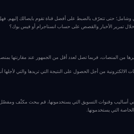
وشامل؛ حتى تتعرّف بالضبط على أفضل قناة تقوم بايصالك إليهم. ف
لال تمرير الأخبار والقصص على حساب انستاجرام أو فيس بوك؟
رها من المنصات، فربما تصل لعدد أقل من الجمهور عند مقارنتها بمنص
ات الالكترونية من أجل الحصول على النتيجة التي تريدها والتي لأجلها أ
ي أساليب وقنوات التسويق التي يستخدمونها، قم ببحث مكثّف ومفصّل
الخاصة التي يستخدمونها.