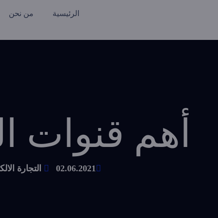
الرئيسية
من نحن
أهم قنوات ال
02.06.2021
التجارة الالك