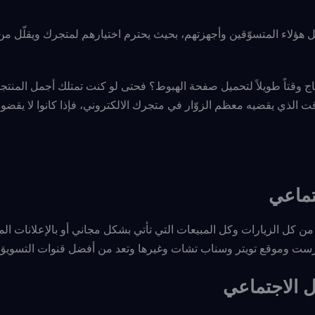
هؤلاء المتسوّقين وأجهزتهم، بحيث يحترم اختيارهم لمتجرك ويقلّل م
تاج وقتاً طويلاً لتحميل صفحة الهبوط؟ فحتى لو كنت تمتلك أجمل المنت
لذي يقضيه معظم الزوّار في متجرك الالكتروني، فإذا كانوا لا يقضون إ
تماعي
كل الزيارات وكل المبيعات التي تأتي بشكل مجاني أو بالإعلانات ال
رست وموقع تويتر وسناب تشات وغيرها وتعد من أفضل قنوات التسويق
 الاجتماعي