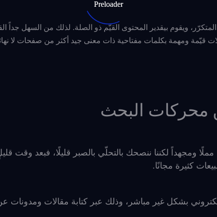
تكرّر، ويقوم بيقدير المحتوى القيّم ذو الصلة. لذلك من السهل جداً ا
لات قيّمة ومهمة بكلمات مفتاحية ذات معنى جيد أكثر من صفحات لا نهائ
 محركات البحث
 مملًا ومجهداً لكننا ننصحك بالتحلّي بالصبر قليلًا، فبعد وقت قلي
عات كثيرة مجانًا.
لكتروني بشكل غير مباشر،
وذلك عبر كتابة مقالات ومدونات عن