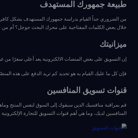
طبيعة جمهورك المستهدف
من الضروري جداً القيام بدراسة جمهورك المستهدف بشكل كافي 
خلال بعض الكلمات المفتاحية على محرك البحث جوجل؟ أم من خ
ميزانيتك
إن التسويق على بعض المنصات الالكترونية يعد أعلى سعرًا من غي
فإن كل ما عليك القيام به هو تحديد كم تريد الدفع على هذه المنصّ
قنوات تسويق المنافسين
قم بمراقبة منافسيك الذين سبقوك إلى السوق لنفس المنتج وماه
المنافسين لديك، وما هي أهم قنوات التسويق للتجارة الإلكترونية 