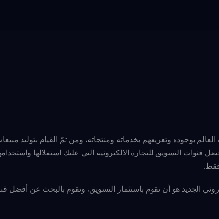
لعالم بوجوده وتعريفهم بخدماته ومنتجاته، ومن ثمّ القيام بتوليد مبيعا
ضل قنوات التسويق للتجارة الالكترونية التي عليك استغلالها واستخدامها
فقط.
وني الجديد هو أن تقوم باستثمار التسويق، وتقوم بالبحث عن أفضل قن