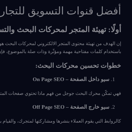
أفضل قنوات التسويق للتجارة 
أولًا: تهيئة المتجر لمحركات البحث والت
إن الهدف من تهيئة محتوى المتجر الالكتروني لمحركات البحث هو 
باستخدام كلمات مفتاحية مهمة ومؤثّرة وذات صلة بالموضوع، فإن 
خطوات تحسين محركات البحث:
سيو داخل الصفحة – On Page SEO
فهي تمكّن محرك البحث جوجل من فهم ماذا تحتوي صفحات المتجر، 
سيو خارج الصفحة – Off Page SEO
كالروابط التي يقوم العملاء بنشرها ومشاركتها لمتجرك، والقيام ب