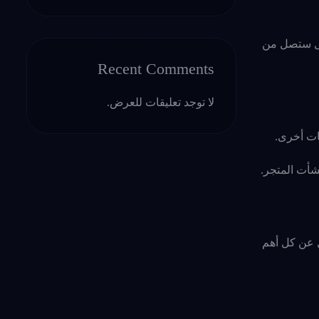
هل ستصل من
Recent Comments
لا توجد تعليقات للعرض.
ات أخرى.
نشأت المتجر.
 عن كل أهم