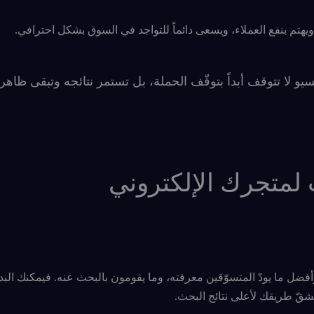
هتم بنفع العملاء، ويسعى دائماً للتواجد في السوق بشكل احترافي.
 لا تتوقف أبداً بتوقّف الحملة، بل تستمر نتائجه وتبقى ظاهرة
لمتجرك الإلكتروني
ضل ما يودّ المتسوّقين معرفته، وما يقومون بالبحث عنه. فيمكنك البدا
 بشقّ طريقك لأعلى نتائج البحث.