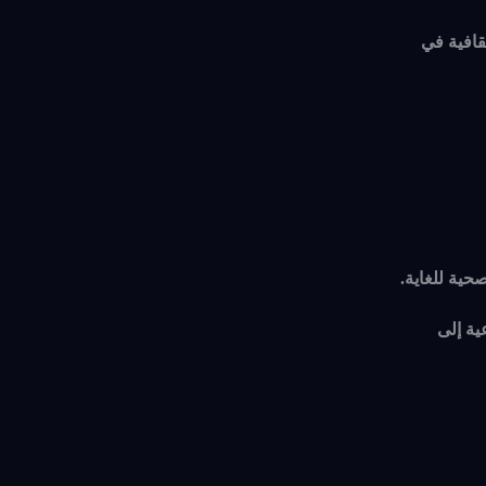
قافية في
ية للغاية.
ية إلى