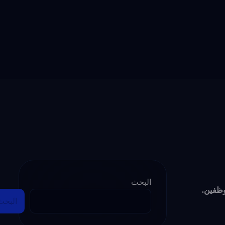
البحث
البحث