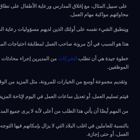
على سبيل المثال، مع إغلاق المدارس ورعاية الأطفال على نطاق وا
محاولتهم مواكبة مهام العمل.
وينطبق الشيء نفسه على أولئك الذين لديهم مسؤوليات رعاية ال
هذا هو السبب في أنّ مرونة صاحب العمل لمطابقة احتياجات الموظ
خطوة جيدة هي أن تطلب
الشركات
من المديرين إجراء محادثات 
الموظفين.
وتقديم مجموعة أوسع من الخيارات للمرونة، مثل المزيد من الوقت
فيتم تسليم العمل، أو تعديل ساعات العمل في اليوم لإتاحة المزيد
من المهم أيضًا أن يأتي هذا الطلب من أعلى لأنه لا يرى جميع المد
بالنسبة للعاملين في اغلب البلاد التي لا يزال بإمكانهم فيها الت
العمل، أو حتى إجازة.