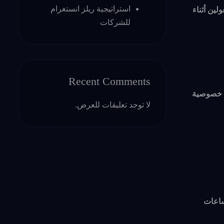
استراتيجية ريلز انستغرام
لين أثناء
للشركات
Recent Comments
ى خصوصية
لا توجد تعليقات للعرض.
 ساعات