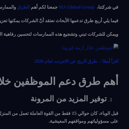
في شركتنا،
MA Global Group
جمعنا لكم أهم
الطرق
والممارسا
فيما يلي أربع طرق تدعمها الأبحاث نعتقد أنّ الشركات يمكنها تع
ويمكن للشركات تبني وتشجيع هذه الممارسات لتحسين رفاهية ا
اقرأ أيضًا : طرق الربح عن الانترنت لعام 2020
أهم طرق دعم الموظفين خلال
توفير المزيد من المرونة
قبل الوباء، كان حوالي 5٪ فقط من القوة العام
على مسؤولياتهم ومواقفهم المعيشية.