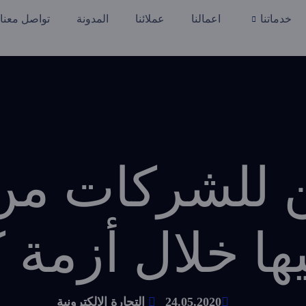
خدماتنا
اعمالنا
عملائنا
المدونة
تواصل معنا
 للشركات من 
ا خلال أزمة ك
24.05.2020
التجارة الالكترونية