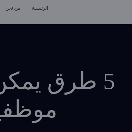
الرئيسية
من نحن
5 طرق يمكن
موظفيه