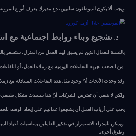
ويجب ألا يكون الموظفون سلبيين، دع مديرك يعرف أنواع المرونة ا
تشجيع وبناء روابط اجتماعية مع انت
بالنسبة للعمال الذين لم يسبق لهم العمل من المنزل، ستشعر بال
من الصعب تجربة التفاعلات اليومية مع زملاء العمل، أو اللقاءات
وقد وجدت الأبحاث أنّ وجود مثل هذه التفاعلات المتبادلة مع زملاء
ولكن لا ينبغي أن تفترض الشركات أنّ هذا سيحدث بشكل طبيعي، 
يجب على أرباب العمل أن يشجعوا عمالهم على إيجاد الوقت للحص
ويمكن للمدراء الاستمرار في تذكير العاملين بمناسبات أعياد المي
وطرق أخرى.