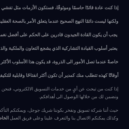
إذا كنت عادة قائدًا حاسمًا وموثوقًا، فستكون الأزمات مثل تفشي
ف
ولكنها ليست دائمًا النهج الصحيح عندما يتعلق الأمر بالصحة العقلي
يجب أن يكون القادة الجيدون قادرين على الحكم على أفضل نغم
يعتبر أسلوب القيادة التشاركية الذي يشجع التعاون والملكية وا
خاصةً عندما تصل الأمور الى الذروة، قد يكون هذا الأسلوب الأكثر 
أوقاتًا كهذه تتطلب منك كمدير أن تكون أكثر انفتاحًا وقابلية للتكيف
إذا كنت من تبحث عن أيٍ من خدمات التسويق الالكتروني، فنحن
ونضمن لك من خلالها الوصول الى أهدافكم.
حيث أننا شركة تسويق ونفخر بكوننا شريك جوجل، ويمكنكم التأكد
وكذلك يمكنكم الاتصال بنا والتعرف علينا وعلى فريق العمل
الخاص