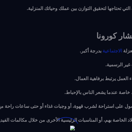
لتي تحتاجها لتحقيق التوازن بين عملك وحياتك المنزلية.
شار كورونا
عزلة
الاجتماعية
بدرجة أكبر.
 غير الرسمية.
 العمل يرتبط برفاهية العمال.
خاصة عندما يشعر الناس بالإحباط.
ول على استراحة لشرب قهوة، أو وجبات غذاء أو حتى ساعات راحة مع 
لاد الخاصة بهم، أو المناسبات الرئيسية الأخرى من خلال مكالمات الفيدي