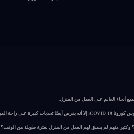
ع أنحاء العالم على العمل من المنزل.
 على راحة الموظفين.
 وكثير منهم لم يسبق لهم العمل من المنزل لفترة طويلة من الوقت؟