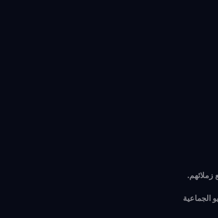
زملائهم.
و الجماعية