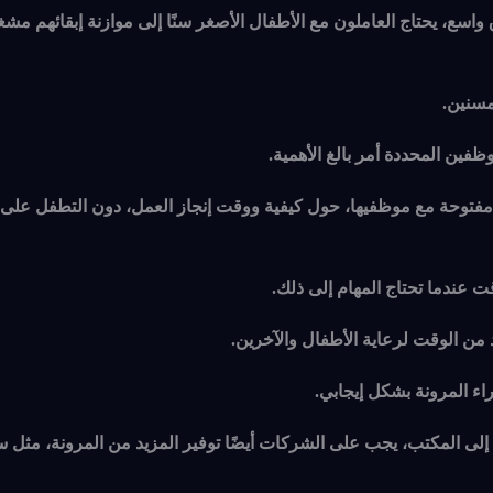
سع، يحتاج العاملون مع الأطفال الأصغر سنًا إلى موازنة إبقائهم مشغو
مسنين.
فين المحددة أمر بالغ الأهمية.
مفتوحة مع موظفيها، حول كيفية ووقت إنجاز العمل، دون التطفل عل
 عندما تحتاج المهام إلى ذلك.
 من الوقت لرعاية الأطفال والآخرين.
راء المرونة بشكل إيجابي.
وجه إلى المكتب، يجب على الشركات أيضًا توفير المزيد من المرونة، مثل