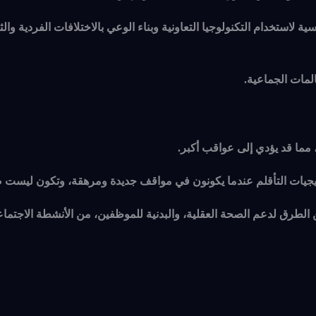
استخدام التكنولوجيا التعاونية وبناء الوعي بالاختلافات الفردية والث
المات الجماعية.
 مما قد يؤدي إلى عواقب أكبر.
يات التأقلم عندما يكونون في مواقف جديدة ومرهقة، وتكون ليست صح
لطرق لدعم الصحة العقلية، والبدنية للموظفين، من الأنشطة الاجتماع