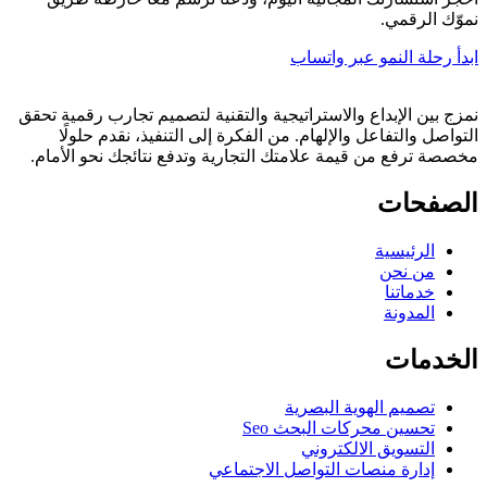
نموّك الرقمي.
ابدأ رحلة النمو عبر واتساب
نمزج بين الإبداع والاستراتيجية والتقنية لتصميم تجارب رقمية تحقق
التواصل والتفاعل والإلهام. من الفكرة إلى التنفيذ، نقدم حلولًا
مخصصة ترفع من قيمة علامتك التجارية وتدفع نتائجك نحو الأمام.
الصفحات
الرئيسية
من نحن
خدماتنا
المدونة
الخدمات
تصميم الهوية البصرية
تحسين محركات البحث Seo
التسويق الالكتروني
إدارة منصات التواصل الاجتماعي