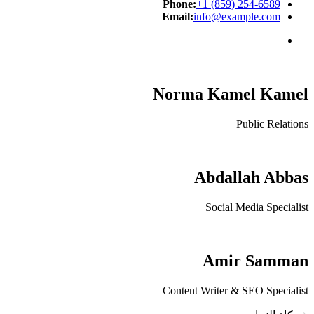
Phone:
+1 (859) 254-6589
Email:
info@example.com
Norma Kamel Kamel
Public Relations
Abdallah Abbas
Social Media Specialist
Amir Samman
Content Writer & SEO Specialist