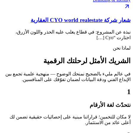
شعار شركة CYO world realestate العقارية
نبذة عن المشروع: في قطاع يغلب عليه الحذر واللون الأزرق،
اختارت “Cyo […]
لماذا نحن
الشريك الأمثل لرحلتك الرقمية
في عالم مليء بالضجيج نمنحك الوضوح — منهجية علمية تجمع بين
الإبداع الفني ودقة البيانات لضمان تفوّقك على المنافسين.
1
نتحدّث لغة الأرقام
لا مكان للتخمين؛ قراراتنا مبنية على إحصائيات حقيقية تضمن لك
أعلى عائد من الاستثمار.