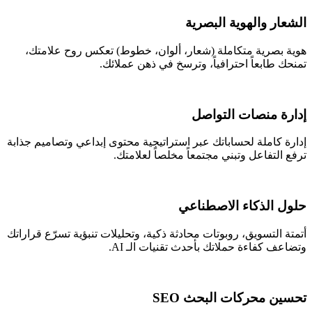
الشعار والهوية البصرية
هوية بصرية متكاملة (شعار، ألوان، خطوط) تعكس روح علامتك،
تمنحك طابعاً احترافياً، وترسخ في ذهن عملائك.
إدارة منصات التواصل
إدارة كاملة لحساباتك عبر استراتيجية محتوى إبداعي وتصاميم جذابة
ترفع التفاعل وتبني مجتمعاً مخلصاً لعلامتك.
حلول الذكاء الاصطناعي
أتمتة التسويق، روبوتات محادثة ذكية، وتحليلات تنبؤية تسرّع قراراتك
وتضاعف كفاءة حملاتك بأحدث تقنيات الـ AI.
تحسين محركات البحث SEO