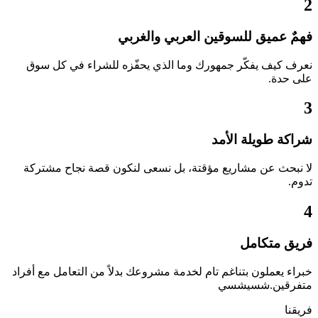
2
فهمٌ عميق للسوقين العربي والغربي
نعرف كيف يفكّر جمهورك وما الذي يحفّزه للشراء في كل سوق
على حدة.
3
شراكة طويلة الأمد
لا نبحث عن مشاريع مؤقتة، بل نسعى لنكون قصة نجاح مشتركة
تدوم.
4
فريق متكامل
خبراء يعملون بتناغم تام لخدمة مشروعك بدلاً من التعامل مع أفراد
متفرقين.شسيشسي
فريقنا