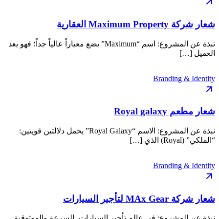
شعار شركة Maximum Property العقارية
نبذة عن المشروع: اسم “Maximum” يضع معياراً عالياً جداً؛ فهو يعد
العميل […]
Branding & Identity
شعار مطعم Royal galaxy
نبذة عن المشروع: الاسم “Royal Galaxy” يحمل دلالتين قويتين:
“الملكي” (Royal) الذي […]
Branding & Identity
شعار شركة MAx Gear لتأجير السيارات
نبذة عن المشروع: في عالم تأجير السيارات، السرعة والموثوقية