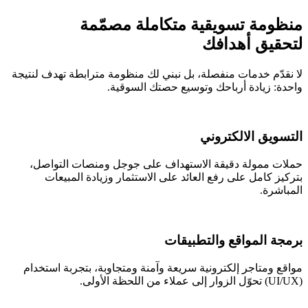
منظومة تسويقية متكاملة مصمّمة
لتحقيق أهدافك
لا نقدّم خدمات منفصلة، بل نبني لك منظومة مترابطة تهدف لنتيجة
واحدة: زيادة أرباحك وتوسيع حصتك السوقية.
التسويق الالكتروني
حملات ممولة دقيقة الاستهداف على جوجل ومنصات التواصل،
بتركيز كامل على رفع العائد على الاستثمار وزيادة المبيعات
المباشرة.
برمجة المواقع والتطبيقات
مواقع ومتاجر إلكترونية سريعة وآمنة ومتجاوبة، بتجربة استخدام
(UI/UX) تحوّل الزوار إلى عملاء من اللحظة الأولى.