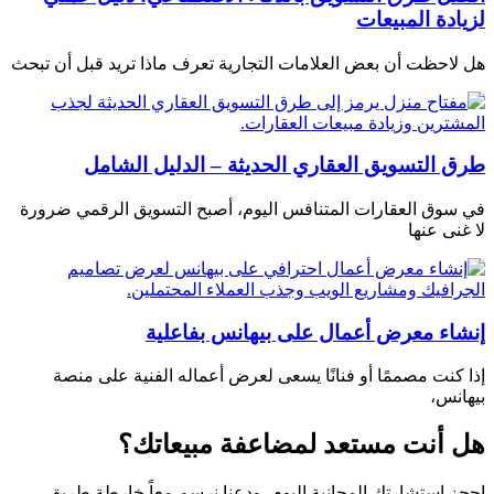
لزيادة المبيعات
هل لاحظت أن بعض العلامات التجارية تعرف ماذا تريد قبل أن تبحث
طرق التسويق العقاري الحديثة – الدليل الشامل
في سوق العقارات المتنافس اليوم، أصبح التسويق الرقمي ضرورة
لا غنى عنها
إنشاء معرض أعمال على بيهانس بفاعلية
إذا كنت مصممًا أو فنانًا يسعى لعرض أعماله الفنية على منصة
بيهانس،
هل أنت مستعد لمضاعفة مبيعاتك؟
احجز استشارتك المجانية اليوم، ودعنا نرسم معاً خارطة طريق