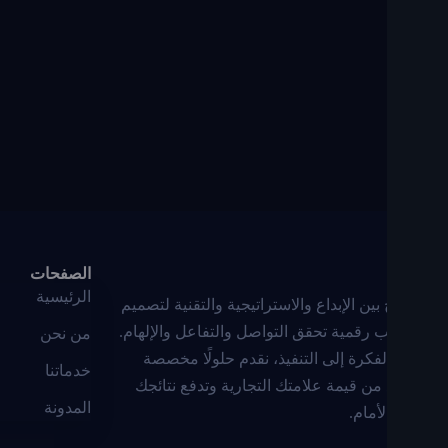
الصفحات
الرئيسية
بين الإبداع والاستراتيجية والتقنية لتصميم
 رقمية تحقق التواصل والتفاعل والإلهام.
من نحن
فكرة إلى التنفيذ، نقدم حلولًا مخصصة
خدماتنا
من قيمة علامتك التجارية وتدفع نتائجك
المدونة
لأمام.