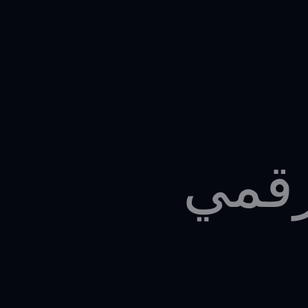
ابدأ رحلة النمو
مي