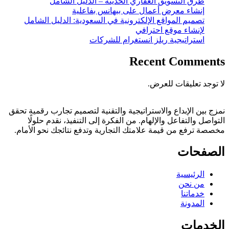
طرق التسويق العقاري الحديثة – الدليل الشامل
إنشاء معرض أعمال على بيهانس بفاعلية
تصميم المواقع الإلكترونية في السعودية: الدليل الشامل
لإنشاء موقع احترافي
استراتيجية ريلز انستغرام للشركات
Recent Comments
لا توجد تعليقات للعرض.
نمزج بين الإبداع والاستراتيجية والتقنية لتصميم تجارب رقمية تحقق
التواصل والتفاعل والإلهام. من الفكرة إلى التنفيذ، نقدم حلولًا
مخصصة ترفع من قيمة علامتك التجارية وتدفع نتائجك نحو الأمام.
الصفحات
الرئيسية
من نحن
خدماتنا
المدونة
الخدمات