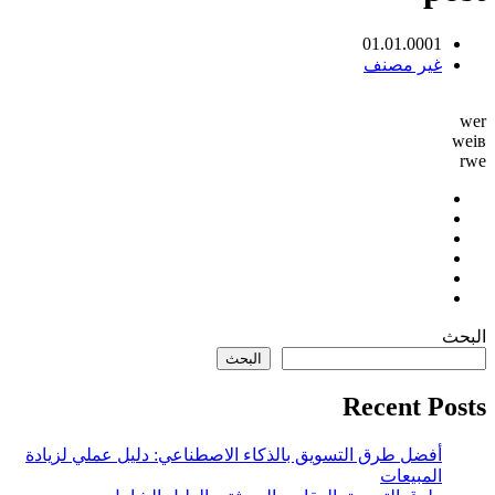
01.01.0001
غير مصنف
casino minimum deposit
wer
weів
rwe
البحث
البحث
Recent Posts
أفضل طرق التسويق بالذكاء الاصطناعي: دليل عملي لزيادة
المبيعات