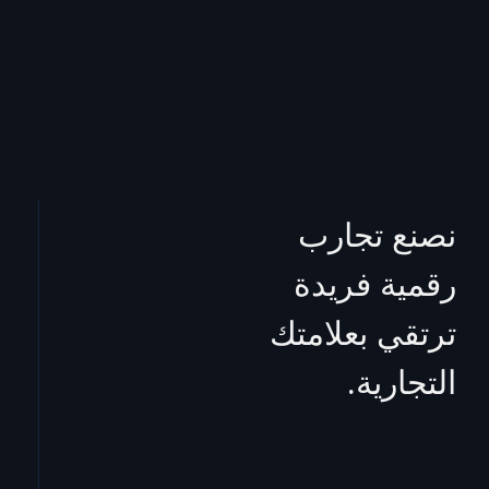
نصنع تجارب
رقمية فريدة
ترتقي بعلامتك
التجارية.