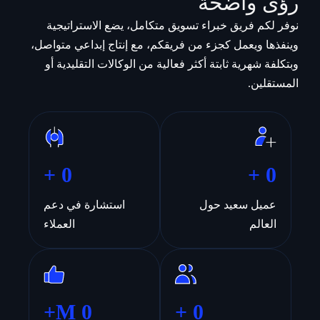
رؤى واضحة
نوفر لكم فريق خبراء تسويق متكامل، يضع الاستراتيجية
وينفذها ويعمل كجزء من فريقكم، مع إنتاج إبداعي متواصل،
وبتكلفة شهرية ثابتة أكثر فعالية من الوكالات التقليدية أو
المستقلين.
+
0
+
0
عميل سعيد حول
استشارة في دعم
العالم
العملاء
M+
0
+
0