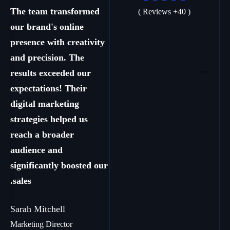
ed
The team transformed
( 40+ Reviews )
our brand's online
vity
presence with creativity
and precision. The
results exceeded our
expectations! Their
digital marketing
strategies helped us
reach a broader
audience and
 our
significantly boosted our
sales.
Sarah Mitchell
Marketing Director