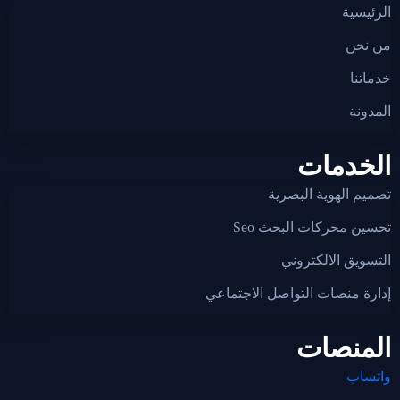
لرئيسية
ن نحن
دماتنا
لمدونة
لخدمات
صميم الهوية البصرية
حسين محركات البحث Seo
لتسويق الالكتروني
دارة منصات التواصل الاجتماعي
لمنصات
اتساب