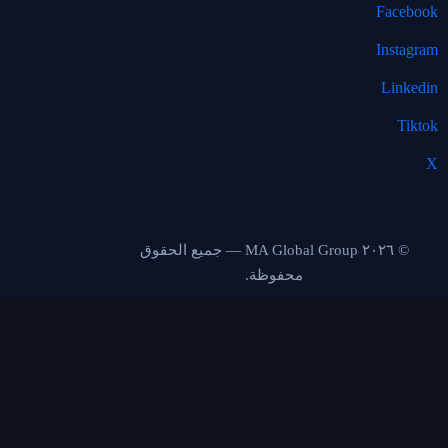
Faceboo
Instagra
Linkedi
Tikto
© ٢٠٢٦ MA Global Group — جميع الحقوق
محفوظة.