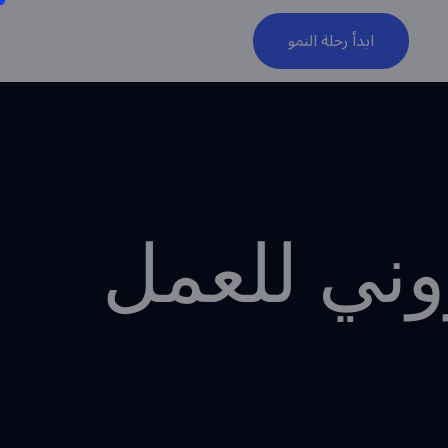
ابدأ رحلة النمو
تروني للعمل