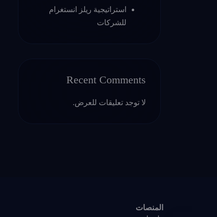
استراتيجية ريلز انستغرام
للشركات
Recent Comments
لا توجد تعليقات للعرض.
المنصات