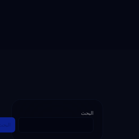
البحث
البحث