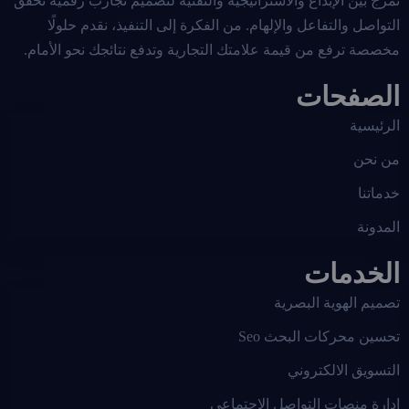
نمزج بين الإبداع والاستراتيجية والتقنية لتصميم تجارب رقمية تحقق
التواصل والتفاعل والإلهام. من الفكرة إلى التنفيذ، نقدم حلولًا
مخصصة ترفع من قيمة علامتك التجارية وتدفع نتائجك نحو الأمام.
الصفحات
الرئيسية
من نحن
خدماتنا
المدونة
الخدمات
تصميم الهوية البصرية
تحسين محركات البحث Seo
التسويق الالكتروني
إدارة منصات التواصل الاجتماعي