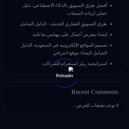
أفضل طرق التسويق بالذكاء الاصطناعي: دليل
عملي لزيادة المبيعات
طرق التسويق العقاري الحديثة – الدليل الشامل
إنشاء معرض أعمال على بيهانس بفاعلية
تصميم المواقع الإلكترونية في السعودية: الدليل
الشامل لإنشاء موقع احترافي
استراتيجية ريلز انستغرام للشركات
Recent Comments
لا توجد تعليقات للعرض.