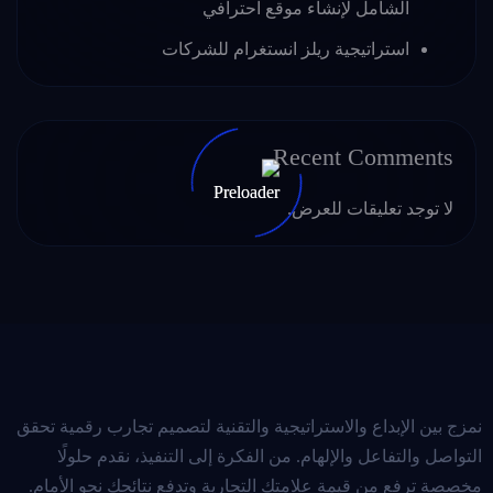
الشامل لإنشاء موقع احترافي
استراتيجية ريلز انستغرام للشركات
Recent Comments
لا توجد تعليقات للعرض.
نمزج بين الإبداع والاستراتيجية والتقنية لتصميم تجارب رقمية تحقق
التواصل والتفاعل والإلهام. من الفكرة إلى التنفيذ، نقدم حلولًا
مخصصة ترفع من قيمة علامتك التجارية وتدفع نتائجك نحو الأمام.