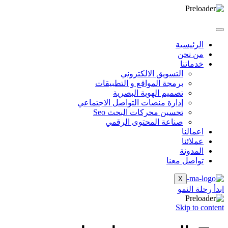
الرئيسية
من نحن
خدماتنا
التسويق الالكتروني
برمجة المواقع و التطبيقات
تصميم الهوية البصرية
إدارة منصات التواصل الاجتماعي
تحسين محركات البحث Seo
صناعة المحتوى الرقمي
اعمالنا
عملائنا
المدونة
تواصل معنا
X
ابدأ رحلة النمو
Skip to content