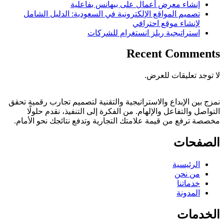
إنشاء معرض أعمال على بيهانس بفاعلية
تصميم المواقع الإلكترونية في السعودية: الدليل الشامل
لإنشاء موقع احترافي
استراتيجية ريلز انستغرام للشركات
Recent Comments
لا توجد تعليقات للعرض.
نمزج بين الإبداع والاستراتيجية والتقنية لتصميم تجارب رقمية تحقق
التواصل والتفاعل والإلهام. من الفكرة إلى التنفيذ، نقدم حلولًا
مخصصة ترفع من قيمة علامتك التجارية وتدفع نتائجك نحو الأمام.
الصفحات
الرئيسية
من نحن
خدماتنا
المدونة
الخدمات