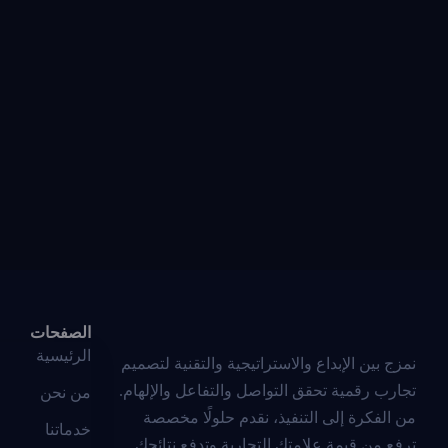
الصفحات
الرئيسية
نمزج بين الإبداع والاستراتيجية والتقنية لتصميم
تجارب رقمية تحقق التواصل والتفاعل والإلهام.
من نحن
من الفكرة إلى التنفيذ، نقدم حلولًا مخصصة
خدماتنا
ترفع من قيمة علامتك التجارية وتدفع نتائجك