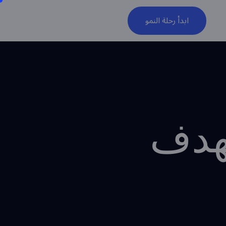
ابدأ رحلة النمو