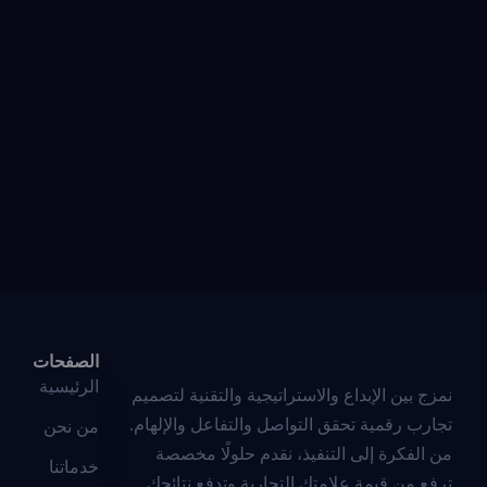
الصفحات
الرئيسية
نمزج بين الإبداع والاستراتيجية والتقنية لتصميم
تجارب رقمية تحقق التواصل والتفاعل والإلهام.
من نحن
من الفكرة إلى التنفيذ، نقدم حلولًا مخصصة
خدماتنا
ترفع من قيمة علامتك التجارية وتدفع نتائجك