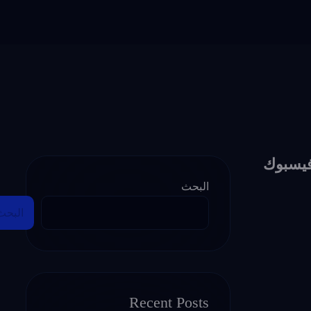
فيسبوك
البحث
البحث
Recent Posts