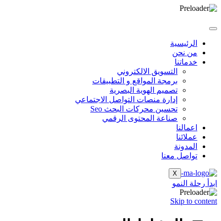
الرئيسية
من نحن
خدماتنا
التسويق الالكتروني
برمجة المواقع و التطبيقات
تصميم الهوية البصرية
إدارة منصات التواصل الاجتماعي
تحسين محركات البحث Seo
صناعة المحتوى الرقمي
اعمالنا
عملائنا
المدونة
تواصل معنا
X
ابدأ رحلة النمو
Skip to content