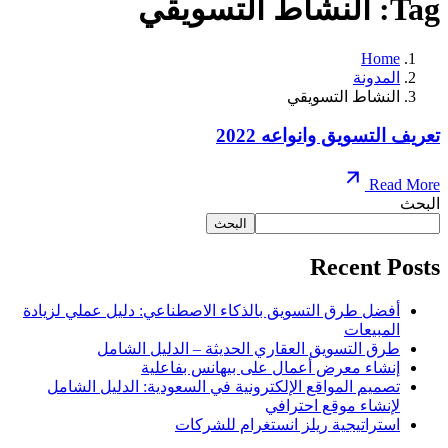
Tag: النشاط التسويقي
Home
المدونة
النشاط التسويقي
تعريف التسويق وانواعه 2022
Read More
البحث
البحث
Recent Posts
أفضل طرق التسويق بالذكاء الاصطناعي: دليل عملي لزيادة
المبيعات
طرق التسويق العقاري الحديثة – الدليل الشامل
إنشاء معرض أعمال على بيهانس بفاعلية
تصميم المواقع الإلكترونية في السعودية: الدليل الشامل
لإنشاء موقع احترافي
استراتيجية ريلز انستغرام للشركات