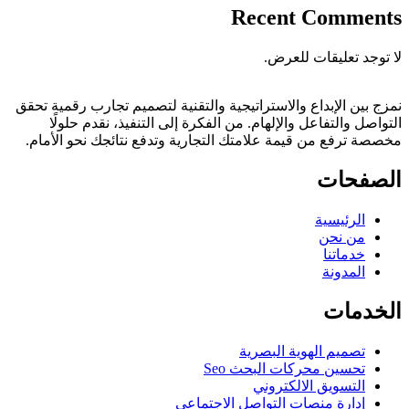
Recent Comments
لا توجد تعليقات للعرض.
نمزج بين الإبداع والاستراتيجية والتقنية لتصميم تجارب رقمية تحقق
التواصل والتفاعل والإلهام. من الفكرة إلى التنفيذ، نقدم حلولًا
مخصصة ترفع من قيمة علامتك التجارية وتدفع نتائجك نحو الأمام.
الصفحات
الرئيسية
من نحن
خدماتنا
المدونة
الخدمات
تصميم الهوية البصرية
تحسين محركات البحث Seo
التسويق الالكتروني
إدارة منصات التواصل الاجتماعي