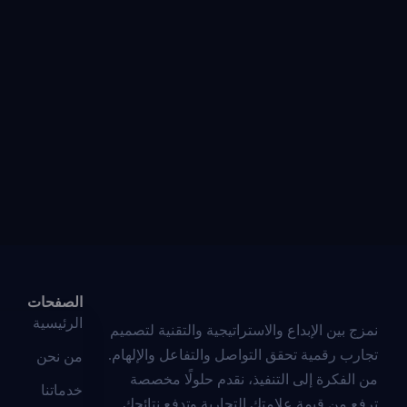
الصفحات
الرئيسية
نمزج بين الإبداع والاستراتيجية والتقنية لتصميم
تجارب رقمية تحقق التواصل والتفاعل والإلهام.
من نحن
من الفكرة إلى التنفيذ، نقدم حلولًا مخصصة
خدماتنا
ترفع من قيمة علامتك التجارية وتدفع نتائجك