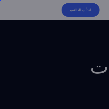
ابدأ رحلة النمو