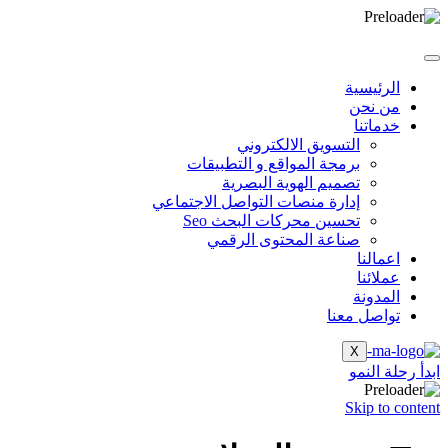
الرئيسية
من نحن
خدماتنا
التسويق الالكتروني
برمجة المواقع و التطبيقات
تصميم الهوية البصرية
إدارة منصات التواصل الاجتماعي
تحسين محركات البحث Seo
صناعة المحتوى الرقمي
اعمالنا
عملائنا
المدونة
تواصل معنا
X
ابدأ رحلة النمو
Skip to content