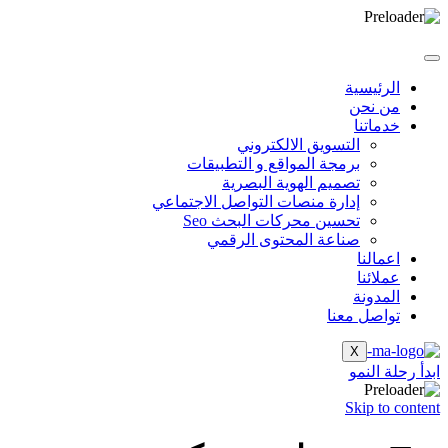
الرئيسية
من نحن
خدماتنا
التسويق الالكتروني
برمجة المواقع و التطبيقات
تصميم الهوية البصرية
إدارة منصات التواصل الاجتماعي
تحسين محركات البحث Seo
صناعة المحتوى الرقمي
اعمالنا
عملائنا
المدونة
تواصل معنا
X
ابدأ رحلة النمو
Skip to content