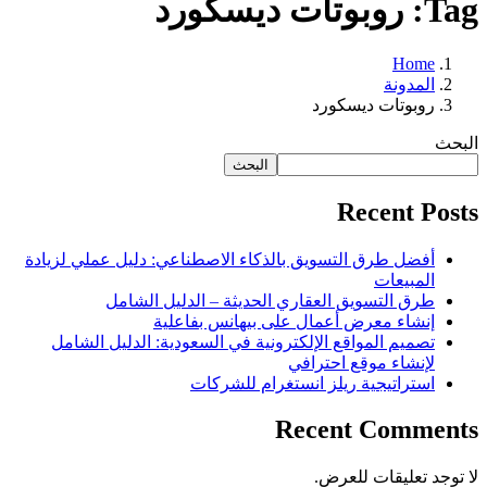
Tag: روبوتات ديسكورد
Home
المدونة
روبوتات ديسكورد
البحث
البحث
Recent Posts
أفضل طرق التسويق بالذكاء الاصطناعي: دليل عملي لزيادة
المبيعات
طرق التسويق العقاري الحديثة – الدليل الشامل
إنشاء معرض أعمال على بيهانس بفاعلية
تصميم المواقع الإلكترونية في السعودية: الدليل الشامل
لإنشاء موقع احترافي
استراتيجية ريلز انستغرام للشركات
Recent Comments
لا توجد تعليقات للعرض.