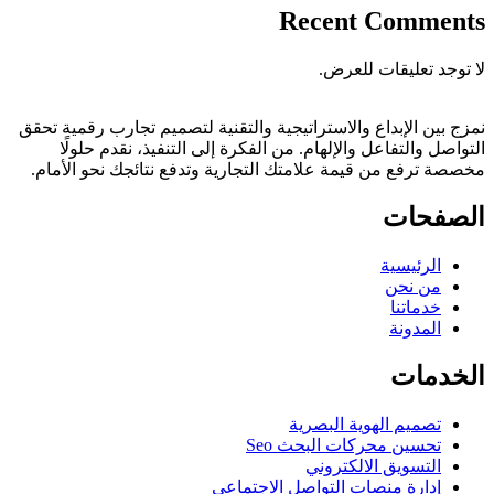
Recent Comments
لا توجد تعليقات للعرض.
نمزج بين الإبداع والاستراتيجية والتقنية لتصميم تجارب رقمية تحقق
التواصل والتفاعل والإلهام. من الفكرة إلى التنفيذ، نقدم حلولًا
مخصصة ترفع من قيمة علامتك التجارية وتدفع نتائجك نحو الأمام.
الصفحات
الرئيسية
من نحن
خدماتنا
المدونة
الخدمات
تصميم الهوية البصرية
تحسين محركات البحث Seo
التسويق الالكتروني
إدارة منصات التواصل الاجتماعي