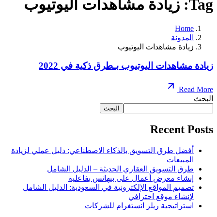
Tag: زيادة مشاهدات اليوتيوب
Home
المدونة
زيادة مشاهدات اليوتيوب
زيادة مشاهدات اليوتيوب بـطرق ذكية في 2022
Read More
البحث
البحث
Recent Posts
أفضل طرق التسويق بالذكاء الاصطناعي: دليل عملي لزيادة
المبيعات
طرق التسويق العقاري الحديثة – الدليل الشامل
إنشاء معرض أعمال على بيهانس بفاعلية
تصميم المواقع الإلكترونية في السعودية: الدليل الشامل
لإنشاء موقع احترافي
استراتيجية ريلز انستغرام للشركات