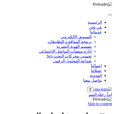
الرئيسية
من نحن
خدماتنا
التسويق الالكتروني
برمجة المواقع و التطبيقات
تصميم الهوية البصرية
إدارة منصات التواصل الاجتماعي
تحسين محركات البحث Seo
صناعة المحتوى الرقمي
اعمالنا
عملائنا
المدونة
تواصل معنا
X
ابدأ رحلة النمو
Skip to content