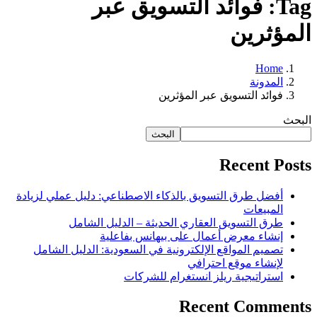
Tag: فوائد التسويق عبر
المؤثرين
Home
المدونة
فوائد التسويق عبر المؤثرين
البحث
البحث
Recent Posts
أفضل طرق التسويق بالذكاء الاصطناعي: دليل عملي لزيادة
المبيعات
طرق التسويق العقاري الحديثة – الدليل الشامل
إنشاء معرض أعمال على بيهانس بفاعلية
تصميم المواقع الإلكترونية في السعودية: الدليل الشامل
لإنشاء موقع احترافي
استراتيجية ريلز انستغرام للشركات
Recent Comments