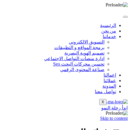
الرئيسية
من نحن
خدماتنا
التسويق الالكتروني
برمجة المواقع و التطبيقات
تصميم الهوية البصرية
إدارة منصات التواصل الاجتماعي
تحسين محركات البحث Seo
صناعة المحتوى الرقمي
اعمالنا
عملائنا
المدونة
تواصل معنا
X
ابدأ رحلة النمو
Skip to content