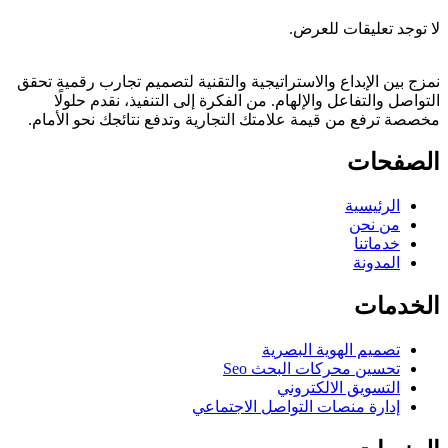
لا توجد تعليقات للعرض.
نمزج بين الإبداع والاستراتيجية والتقنية لتصميم تجارب رقمية تحقق
التواصل والتفاعل والإلهام. من الفكرة إلى التنفيذ، نقدم حلولًا
مخصصة ترفع من قيمة علامتك التجارية وتدفع نتائجك نحو الأمام.
الصفحات
الرئيسية
من نحن
خدماتنا
المدونة
الخدمات
تصميم الهوية البصرية
تحسين محركات البحث Seo
التسويق الالكتروني
إدارة منصات التواصل الاجتماعي