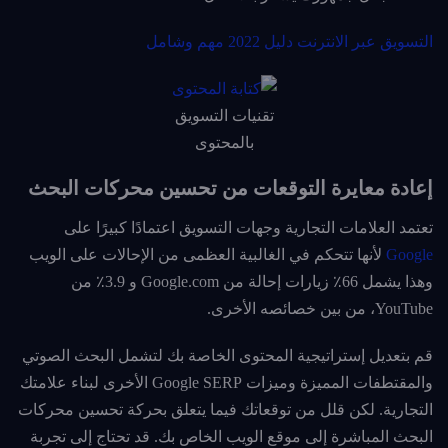
التسويق عبر الانترنت دليل 2022 مهم وشامل
تقنيات التسويق
بالمحتوى
إعادة معايرة التوقعات من تحسين محركات البحث
تعتمد العلامات التجارية وجهات التسويق اعتمادًا كبيرًا على
Google
لأنها تتحكم في الغالبية العظمى من الإحالات على الويب
وهذا يشمل 66٪ زيارات إحالة من Google.com و 3.9٪ من
YouTube، من بين خصائصه الأخرى.
قم بتعديل إستراتيجية المحتوى الخاصة بك لتشمل البحث الصوتي
والمقتطفات المميزة وميزات Google SERP الأخرى لبناء علامتك
التجارية. لكن قلل من توقعاتك فيما يتعلق بحركة تحسين محركات
البحث المباشرة إلى موقع الويب الخاص بك. قد تحتاج إلى تجربة