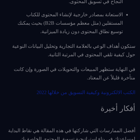
النجاح في تسويق المحتوى.
الاستعانة بمصادر خارجية لإنشاء المحتوى للكتاب
المستقلين (مثل معظم مؤسسات B2B) بحيث يمكنك
توسيع نطاق المحتوى دون زيادة الميزانية.
ستكون أهداف الوعي بالعلامة التجارية وتحليل البيانات النوعية
حول كيفية تلقي المحتوى في المرتبة الثانية.
في النهاية ستظهر المبيعات والتحويلات في الصورة وإن كانت
متأخرة قليلاً عن المعتاد.
الكتب الالكترونية وكيفية التسويق من خلالها 2022
أفكار أخيرة
أفضل الممارسات التي شاركتها في هذه المقالة هي نقاط البداية
لمساعدتك في بناء استراتيجية تسويق المحتوى الخاصة بك.