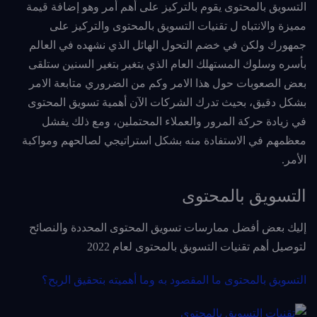
التسويق بالمحتوى يقوم بالتركيز على أهم أمر وهو إضافة قيمة
مميزة والانتباه ل تقنيات التسويق بالمحتوى والتركيز على
جمهورك ولكن في خضم التحول الهائل الذي نشهده في العالم
بأسره وسلوك المستهلك العام الذي يتغير بتغير السنين ستلقى
بعض الصعوبات حول هذا الامر وكم من الضروري متابعة الامر
بشكل دقيق، بحيث تدرك الشركات الآن أهمية تسويق المحتوى
في زيادة حركة المرور والعملاء المحتملين، ومع ذلك يفشل
معظمهم في الاستفادة منه بشكل استراتيجي لصالحهم ومواكبة
الأمر.
التسويق بالمحتوى
إليك بعض أفضل ممارسات تسويق المحتوى المحددة والنصائح
لتوصيل أهم تقنيات التسويق بالمحتوى لعام 2022
التسويق بالمحتوى ما المقصود به وما أهميته بتحقيق الربح؟