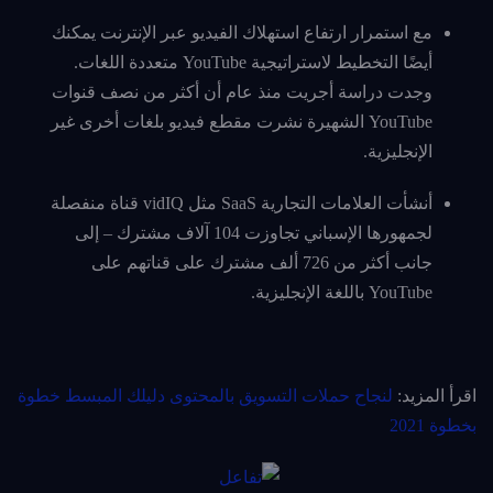
مع استمرار ارتفاع استهلاك الفيديو عبر الإنترنت يمكنك
أيضًا التخطيط لاستراتيجية YouTube متعددة اللغات.
وجدت دراسة أجريت منذ عام أن أكثر من نصف قنوات
YouTube الشهيرة نشرت مقطع فيديو بلغات أخرى غير
الإنجليزية.
أنشأت العلامات التجارية SaaS مثل vidIQ قناة منفصلة
لجمهورها الإسباني تجاوزت 104 آلاف مشترك – إلى
جانب أكثر من 726 ألف مشترك على قناتهم على
YouTube باللغة الإنجليزية.
اقرأ المزيد:
لنجاح حملات التسويق بالمحتوى دليلك المبسط خطوة
بخطوة 2021