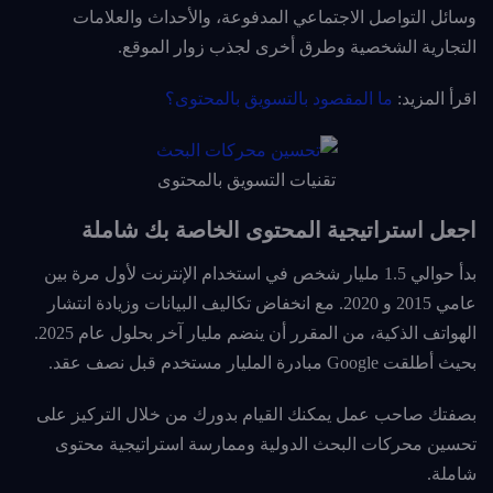
وسائل التواصل الاجتماعي المدفوعة، والأحداث والعلامات
التجارية الشخصية وطرق أخرى لجذب زوار الموقع.
اقرأ المزيد:
ما المقصود بالتسويق بالمحتوى؟
تقنيات التسويق بالمحتوى
اجعل استراتيجية المحتوى الخاصة بك شاملة
بدأ حوالي 1.5 مليار شخص في استخدام الإنترنت لأول مرة بين
عامي 2015 و 2020. مع انخفاض تكاليف البيانات وزيادة انتشار
الهواتف الذكية، من المقرر أن ينضم مليار آخر بحلول عام 2025.
بحيث أطلقت Google مبادرة المليار مستخدم قبل نصف عقد.
بصفتك صاحب عمل يمكنك القيام بدورك من خلال التركيز على
تحسين محركات البحث الدولية وممارسة استراتيجية محتوى
شاملة.