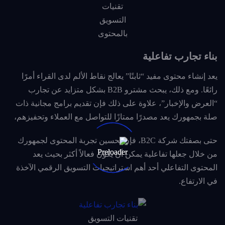
تقنيات
التسويق
بالمحتوى
بناء تجارب تفاعلية
يعد إنشاء محتوى مفيد “ثابتًا” يعالج نقاط الألم لدى القراء أمرًا
رائعًا. ومع ذلك، يبحث مشترو B2B بشكل متزايد عن تجارب
“العرض والإخبار”، علاوة على ذلك فإن تقديم برامج مجانية ذات
صلة بجمهورك يعد مصدرًا ممتازًا للتواصل مع العملاء وتحفيزهم،
حتى بصفتك شركة B2C، فإن تحسين تجربة المحتوى لجمهورك
من خلال جعلها تفاعلية يمكن أن يكون فعالاً أكثر بحيث يعد
المحتوى التفاعلي أحد أهم استراتيجيات التسويق الرقمي الآخذة
في الارتفاع.
تقنيات التسويق