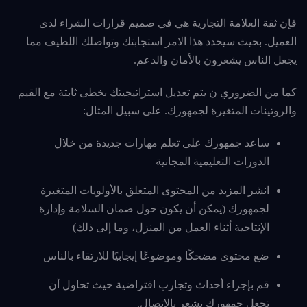
فإن ثقة العلامة التجارية هي في صميم قرارات الشراء لدى
العميل. بحيث سيحدد هذا الامر استجابتك وتواصلك اللطيف مما
يجعل الناس يشعرون بالأمان والدعم.
كما من الضروري ن يتم تعديل استراتيجيتك بخطى ثابتة مع القيم
والروتينات المتغيرة لجمهورك. على سبيل المثال:
ساعد جمهورك على تعلم مهارات جديدة من خلال
الدورات التعليمية المجانية
انشر المزيد من المحتوى المتعلق بالأولويات المتغيرة
لجمهورك (يمكن أن يكون حول ضمان السلامة وإدارة
الإنتاجية أثناء العمل من المنزل، وما إلى ذلك)
ضع محتوى مضحكًا وموضوعًا إيجابيًا للارتقاء بالناس
قم بإجراء أحداث وتجارب افتراضية حيث تحاول أن
تجعل جمهورك يشعر بالاتصال.