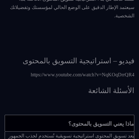
سيعتمد الإطار الدقيق على الوضع الحالي لمؤسستك وتفضيلاتك
الشخصية.
فيديو – استراتيجية التسويق بالمحتوى
https://www.youtube.com/watch?v=NqKOqDrrQR4
الأسئلة الشائعة
ماذا يعني التسويق بالمحتوى؟
يعد تسويق المحتوى استراتيجية تسويقية تُستخدم لجذب الجمهور