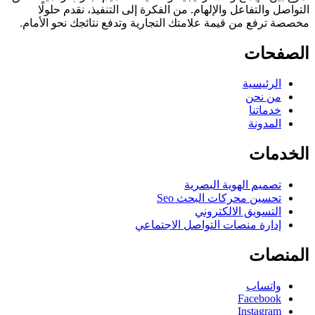
التواصل والتفاعل والإلهام. من الفكرة إلى التنفيذ، نقدم حلولًا
مخصصة ترفع من قيمة علامتك التجارية وتدفع نتائجك نحو الأمام.
الصفحات
الرئيسية
من نحن
خدماتنا
المدونة
الخدمات
تصميم الهوية البصرية
تحسين محركات البحث Seo
التسويق الالكتروني
إدارة منصات التواصل الاجتماعي
المنصات
واتساب
Facebook
Instagram