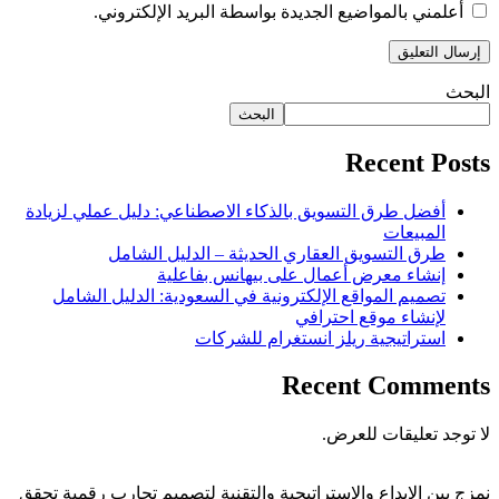
أعلمني بالمواضيع الجديدة بواسطة البريد الإلكتروني.
البحث
البحث
Recent Posts
أفضل طرق التسويق بالذكاء الاصطناعي: دليل عملي لزيادة
المبيعات
طرق التسويق العقاري الحديثة – الدليل الشامل
إنشاء معرض أعمال على بيهانس بفاعلية
تصميم المواقع الإلكترونية في السعودية: الدليل الشامل
لإنشاء موقع احترافي
استراتيجية ريلز انستغرام للشركات
Recent Comments
لا توجد تعليقات للعرض.
نمزج بين الإبداع والاستراتيجية والتقنية لتصميم تجارب رقمية تحقق