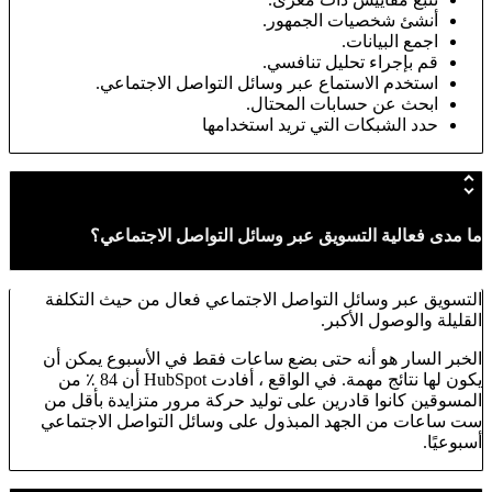
أنشئ شخصيات الجمهور.
اجمع البيانات.
قم بإجراء تحليل تنافسي.
استخدم الاستماع عبر وسائل التواصل الاجتماعي.
ابحث عن حسابات المحتال.
حدد الشبكات التي تريد استخدامها
ما مدى فعالية التسويق عبر وسائل التواصل الاجتماعي؟
التسويق عبر وسائل التواصل الاجتماعي فعال من حيث التكلفة
القليلة والوصول الأكبر.
الخبر السار هو أنه حتى بضع ساعات فقط في الأسبوع يمكن أن
يكون لها نتائج مهمة. في الواقع ، أفادت HubSpot أن 84 ٪ من
المسوقين كانوا قادرين على توليد حركة مرور متزايدة بأقل من
ست ساعات من الجهد المبذول على وسائل التواصل الاجتماعي
أسبوعيًا.