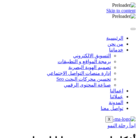
Skip to content
الرئيسية
من نحن
خدماتنا
التسويق الالكتروني
برمجة المواقع و التطبيقات
تصميم الهوية البصرية
إدارة منصات التواصل الاجتماعي
تحسين محركات البحث Seo
صناعة المحتوى الرقمي
اعمالنا
عملائنا
المدونة
تواصل معنا
X
ابدأ رحلة النمو