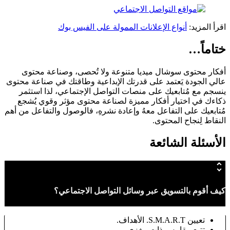
اقرأ المزيد:
أنواع الإعلانات الممولة على الفيس بوك
ختاماً…
أفكار محتوى سوشال ميديا متنوعة ولا تُحصى، وصناعة محتوى
عالي الجودة يَعتمد على قدرتك الإبداعية وطاقتك في صناعة محتوى
ينسجم مع مُتابعيك على منصات التواصل الإجتماعي، لذا استثمر
ذكاءك في اختيار أفكار مميزة لصناعة محتوى مؤثر وقوي يُشجع
مُتابعيك على التفاعل معهُ وإعادة نشرهِ، فالوصول والتفاعل من أهم
النقاط لِنجاح المحتوى.
الأسئلة الشائعة
كيف أقوم بالتسويق عبر وسائل التواصل الاجتماعي؟
تعيين S.M.A.R.T. الأهداف.
تتبع مقاييس ذات مغزى.