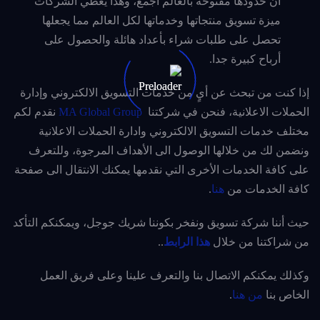
أن حدودها مفتوحة بالعالم أجمع، وهذا يعطي الشركات
ميزة تسويق منتجاتها وخدماتها لكل العالم مما يجعلها
تحصل على طلبات شراء بأعداد هائلة والحصول على
أرباح كبيرة جدا.
إذا كنت من تبحث عن أيٍ من خدمات التسويق الالكتروني وإدارة
الحملات الاعلانية، فنحن في شركتنا
MA Global Group
نقدم لكم
مختلف خدمات التسويق الالكتروني وادارة الحملات الاعلانية
ونضمن لك من خلالها الوصول الى الأهداف المرجوة، وللتعرف
على كافة الخدمات الأخرى التي نقدمها يمكنك الانتقال الى صفحة
كافة الخدمات من
هنا
.
حيث أننا شركة تسويق ونفخر بكوننا شريك جوجل، ويمكنكم التأكد
من شراكتنا من خلال
هذا الرابط
..
وكذلك يمكنكم الاتصال بنا والتعرف علينا وعلى فريق العمل
الخاص بنا
من هنا
.