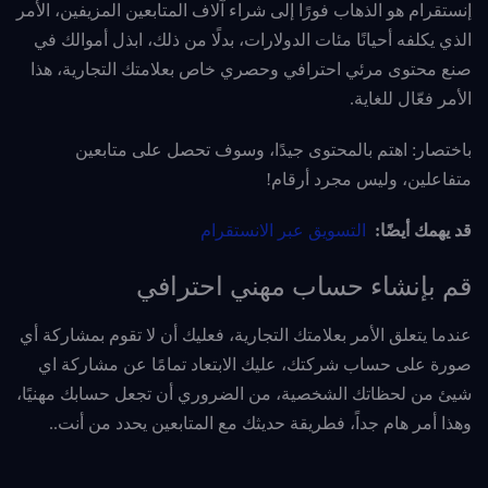
إنستقرام هو الذهاب فورًا إلى شراء آلاف المتابعين المزيفين، الأمر
الذي يكلفه أحيانًا مئات الدولارات، بدلًا من ذلك، ابذل أموالك في
صنع محتوى مرئي احترافي وحصري خاص بعلامتك التجارية، هذا
الأمر فعّال للغاية.
باختصار: اهتم بالمحتوى جيدًا، وسوف تحصل على متابعين
متفاعلين، وليس مجرد أرقام!
قد يهمك أيضًا:
التسويق عبر الانستقرام
قم بإنشاء حساب مهني احترافي
عندما يتعلق الأمر بعلامتك التجارية، فعليك أن لا تقوم بمشاركة أي
صورة على حساب شركتك، عليك الابتعاد تمامًا عن مشاركة اي
شيئ من لحظاتك الشخصية، من الضروري أن تجعل حسابك مهنيًا،
وهذا أمر هام جداً، فطريقة حديثك مع المتابعين يحدد من أنت..