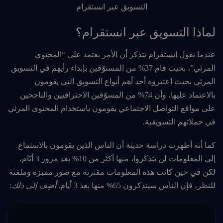
التسويق عبر انستقرام
لماذا التسويق عبر انستقرام؟
عندما نقول انستقرام نتذكر أن الأمر يعتمد على “المحتوى
المرئي”، بحيث قام 37% من المستوّقين بإبداء رأيهم في التسويق
المرئي بحيث اعتبروه أحد أهم أنواع التسويق التي يقومون
بالاعتماد عليها، وأن 74% من المسوّقين الاحترافيين والناجحين
على مواقع التواصل الاجتماعي يقومون باستخدام المحتوى المرئي
في حملاتهم التسويقية.
كما أنه أظهرت دراسة حديثة أن الناس الذين يقومون بالاستماع
إلى المعلومات لن يتذكروا، منها أكثر من 10% بعد مرور 3 أيّام،
لكن في حين كانت هذه المعلومات مقترنة مع صور مميزة وملفتة
للنظر، فإن الناس سيتذكرون 65% منها بعد 3 أيام.
أضِف إلى ذلك
: