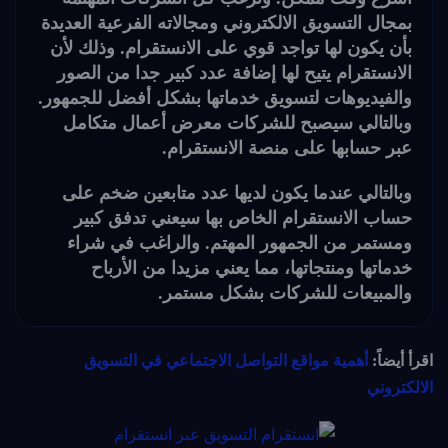
بمجال التسويق الالكتروني ومجالاته الفرعية العديدة
بأن يكون لها تواجد قوي على الانستقرام. وذلك لأن
الانستقرام يتيح لها إضافة عدد كبير جدا من الصور
والفيديوهات لتسويق خدماتها بشكل أفضل للجمهور.
وبالتالي سيصبح للشركات معرض أعمال متكامل
عبر حسابها على منصة الانستقرام.
وبالتالي عندما يكون لديها عدد متابعين ضخم على
حساب الانستقرام الخاص بها سيعني تدفق كبير
ومستمر من الجمهور المهتم. والراغب في شراء
خدماتها ومنتجاتها، مما يعني مزيدا من الأرباح
والمبيعات للشركات بشكل مستمر.
اقرأ أيضاً:
أهمية مواقع التواصل الاجتماعي في التسويق
الالكتروني