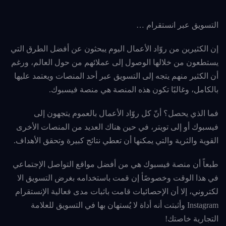
التسويق عبر انستقرام …
إن الكثيرين من روّاد الأعمال اليوم يبحثون عن أفضل الطرق التي
يستطعون من خلالها الوصول إلى عملائهم من حول العالم، ورغم
أن الكثير منهم يتجه إلى التسويق عبر أحد المنصات ويعتمد عليها
بالكامل، وغالبًا تكون هذه المنصة هي منصة فيسبوك.
فما الذي يحصل؟ أنّ كل روّاد الأعمال بالعموم يتجهون إلى
فيسبوك أو إلى تويتر، في حين هناك العديد من المنصات الأخرى
القوية والثرية والتي يمكنها أن تعطي نتائج كبيرة وتحقق الأهداف.
طبعاً أن منصة فيسبوك هي من أفضل مواقع التواصل الإجتماعي
في هذا الوقت وخصوصًأ إن قمت باستخدامه بغرض التسويق الا
لكتروني، إلا أن الإحصائيات قامت باثبات مدى فعالية الإنستقرام
Instagram وأثبتت أنه أداة لا يُستهان بها في التسويق للعلامة
التجارية خاصتك!