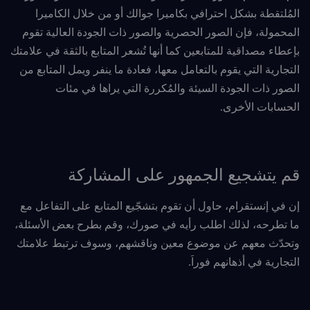
المُلتقطة بشكل احترافي بكاميرا جوالك أو من خلال الكاميرا
المحمولة، فإن الصور الحصرية والصور ذات الجودة العالية تقوم
بإعطاء مصداقية للمتابعين كما أنها تُشعر المتابع بالثقة في علامتك
التجارية التي يقوم بالتعامل معها، فعادة ما ينفر ويمل المتابع من
الصور ذات الجودة السيئة والمُكررة التي يراها في مئات
الحسابات الأخرى.
قم يتشجيع الجمهور على المشاركة
إن في إنستقرام، حاول أن تقوم بتشجّيع المتابع على التفاعل مع
ما تطرحه، لذلك اطلب رأيه في صورك، وقم بطرح بعض الأسئلة،
وتحدّث معهم عن موضوع معين وناقشهم، وسوف ترتبط علامتك
التجارية في أذهانهم فوراَ.