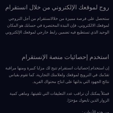
روج لموقعك الإلكتروني من خلال انستقرام
ستحصل على فرصة مميزة من خلالانستقرام من أجل التروجي
لموقعك الالكتروني، فإن النبذة المختصرة في حسابك هو المكان
الوحيد الذي تستطيع فيه تضمين رابط خارجي لموقعك الإلكتروني
استخدم إحصائيات منصة الإنستقرام
إن استخدام إحصائيات انستقرام تتيح لك مزايا كبيرة ومنها مراقبة
تقدّمك في الترويج لموقعك ولعلامتك التجارية، كما تقوم بقياس
نتائج الجهود التي بذلتها على انتاج محتواك الفريد.
فمثلاً يمكنك أن تراقب عدد التعليقات التي تلقيتها، وماهي كمية
الزوار الذين تابعوك مؤخرًا.
من هذه الأدوات :