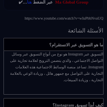
Ma Global Group
عبر الضغط
هنا
…⁦✔️⁩
https://www.youtube.com/watch?v=wIuPbbNvaUQ
الأسئلة الشائعة
ما هو التسويق عبر الانستقرام؟
التسويق عبر Instagram هو نوع من أنواع التسويق عبر وسائل
التواصل الاجتماعي ، والذي يتضمن الترويج لعلامة تجارية على
Instagram. تساعد منصة الوسائط الاجتماعية هذه العلامات
التجارية على التواصل مع جمهور هائل ، وزيادة الوعي بالعلامة
التجارية ، وزيادة المبيعات.
كيف أبدأ تسويق Instagram؟