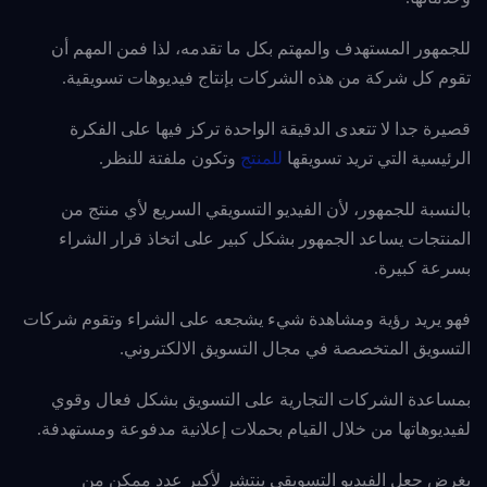
للجمهور المستهدف والمهتم بكل ما تقدمه، لذا فمن المهم أن
تقوم كل شركة من هذه الشركات بإنتاج فيديوهات تسويقية.
قصيرة جدا لا تتعدى الدقيقة الواحدة تركز فيها على الفكرة
الرئيسية التي تريد تسويقها
للمنتج
وتكون ملفتة للنظر.
بالنسبة للجمهور، لأن الفيديو التسويقي السريع لأي منتج من
المنتجات يساعد الجمهور بشكل كبير على اتخاذ قرار الشراء
بسرعة كبيرة.
فهو يريد رؤية ومشاهدة شيء يشجعه على الشراء
وتقوم شركات
التسويق المتخصصة في مجال التسويق الالكتروني.
بمساعدة الشركات التجارية على التسويق بشكل فعال وقوي
لفيديوهاتها من خلال القيام بحملات إعلانية مدفوعة ومستهدفة.
بغرض جعل الفيديو التسويقي ينتشر لأكبر عدد ممكن من