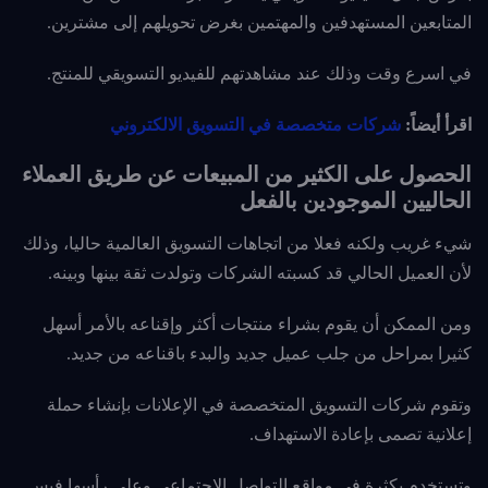
المتابعين المستهدفين والمهتمين بغرض تحويلهم إلى مشترين.
في اسرع وقت وذلك عند مشاهدتهم للفيديو التسويقي للمنتج.
اقرأ أيضاً:
شركات متخصصة في التسويق الالكتروني
الحصول على الكثير من المبيعات عن طريق العملاء
الحاليين الموجودين بالفعل
شيء غريب ولكنه فعلا من اتجاهات التسويق العالمية حاليا، وذلك
لأن العميل الحالي قد كسبته الشركات وتولدت ثقة بينها وبينه.
ومن الممكن أن يقوم بشراء منتجات أكثر وإقناعه بالأمر أسهل
كثيرا بمراحل من جلب عميل جديد والبدء باقناعه من جديد.
وتقوم شركات التسويق المتخصصة في الإعلانات بإنشاء حملة
إعلانية تصمى بإعادة الاستهداف.
وتستخدم بكثرة في مواقع التواصل الاجتماعي وعلى رأسها فيس