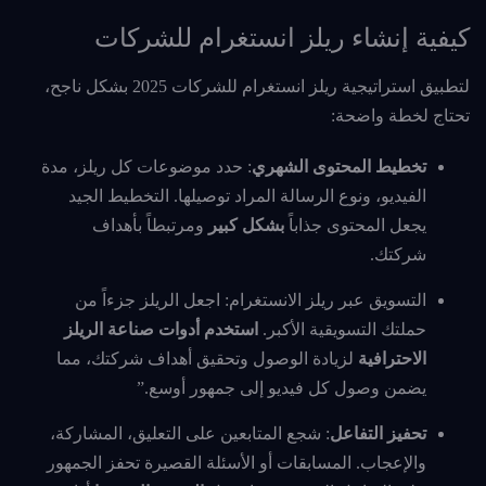
كيفية إنشاء ريلز انستغرام للشركات
لتطبيق استراتيجية ريلز انستغرام للشركات 2025 بشكل ناجح،
تحتاج لخطة واضحة:
تخطيط المحتوى الشهري
: حدد موضوعات كل ريلز، مدة
الفيديو، ونوع الرسالة المراد توصيلها. التخطيط الجيد
يجعل المحتوى جذاباً
بشكل كبير
ومرتبطاً بأهداف
شركتك.
التسويق عبر ريلز الانستغرام: اجعل الريلز جزءاً من
حملتك التسويقية الأكبر.
استخدم أدوات صناعة الريلز
الاحترافية
لزيادة الوصول وتحقيق أهداف شركتك، مما
يضمن وصول كل فيديو إلى جمهور أوسع.”
تحفيز التفاعل
: شجع المتابعين على التعليق، المشاركة،
والإعجاب. المسابقات أو الأسئلة القصيرة تحفز الجمهور