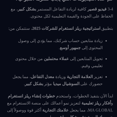
3-4
فيديو قصير
كافية لزيادة التفاعل المستمر
بشكل كبير
، مع
الحفاظ على الجودة والقيمة التعليمية لكل محتوى.
بتطبيق
استراتيجية ريلز انستغرام للشركات 2025
، ستتمكن من:
زيادة متابعين حساب شركتك، مما يؤدي إلى وصول
المحتوى إلى
جمهور أوسع
.
تحويل المتابعين إلى
عملاء محتملين
من خلال محتوى
تعليمي وقيم.
تعزيز
العلامة التجارية
وزيادة
معدل التفاعل
، مما يجعل
حضورك على
السوشيال ميديا
مؤثر
بشكل كبير
.
ابدأ الآن بتنفيذ الخطوات، واستخدم
خطوات إنشاء ريلز انستغرام
و
أفكار ريلز تعليمية
لتعزيز نمو أعمالك على منصة الانستغرام مع
MA GLOBAL، مما يجعل
علامتك التجارية
أكثر قوة ووصولاً إلى