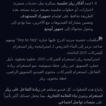
اعتمد
أفكار ريلز تعليمية
مبتكرة مثل: تحديات صغيرة،
اختبارات، أو خطوات تعليمية بصيغة مرئية ممتعة. هذه
الطريقة تحافظ على اهتمام
جمهورك المستهدف
وتضمن مشاركة الفيديوهات مع الآخرين، مما يؤدي إلى
وصول محتواك إلى
جمهور أوسع
.
استراتيجية ريلز انستغرام للشركات 2025، خطوة بخطوة، دليل
عملي، التسويق عبر ريلز، خطة تسويقية، نمو انستغرام، زيادة
التفاعل، انستغرام للشركات، محتوى الفيديو، التسويق الرقمي،
خطة محتوى، ريلز
باتباع هذه الخطوات، كل فيديو يساهم في
زيادة التفاعل على ريلز
انستغرام
ويقوي
بناء العلامة التجارية
، مما يجعل حسابك أكثر تأثيراً
على
منصات تواصل اجتماعي
.