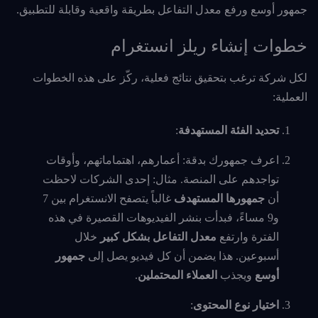
جمهور أوسع ورفع معدل التفاعل بطريقة واقعية وقابلة للتطبيق.
خطوات إنشاء ريلز انستغرام
لكل شركة ترغب بتحقيق نتائج فعلية، ركّز على هذه الخطوات
العملية:
تحديد الفئة المستهدفة
:
اعرف جمهورك بدقة: أعمارهم، اهتماماتهم، وأوقات
تواجدهم على المنصة. مثال: إحدى الشركات لاحظت
أن
جمهورها المستهدف
غالباً يتصفح الانستغرام بين 7
و9 مساءً، فبدأت بنشر الفيديوهات القصيرة في هذه
الفترة وارتفع
معدل التفاعل
بشكل كبير
خلال
أسبوعين. هذا يضمن أن كل فيديو يصل إلى
جمهور
أوسع
ويجذب
العملاء المحتملين
.
اختيار نوع المحتوى
: