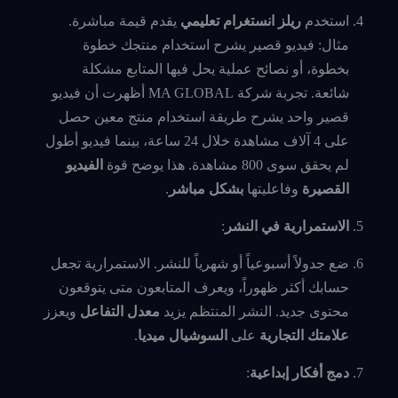
استخدم
ريلز انستغرام تعليمي
يقدم قيمة مباشرة.
مثال: فيديو قصير يشرح استخدام منتجك خطوة
بخطوة، أو نصائح عملية يحل فيها المتابع مشكلة
شائعة. تجربة شركة MA GLOBAL أظهرت أن فيديو
قصير واحد يشرح طريقة استخدام منتج معين حصل
على 4 آلاف مشاهدة خلال 24 ساعة، بينما فيديو أطول
لم يحقق سوى 800 مشاهدة. هذا يوضح قوة
الفيديو
القصيرة
وفاعليتها
بشكل مباشر
.
الاستمرارية في النشر
:
ضع جدولاً أسبوعياً أو شهرياً للنشر. الاستمرارية تجعل
حسابك أكثر ظهوراً، ويعرف المتابعون متى يتوقعون
محتوى جديد. النشر المنتظم يزيد
معدل التفاعل
ويعزز
علامتك التجارية
على
السوشيال ميديا
.
دمج أفكار إبداعية
: