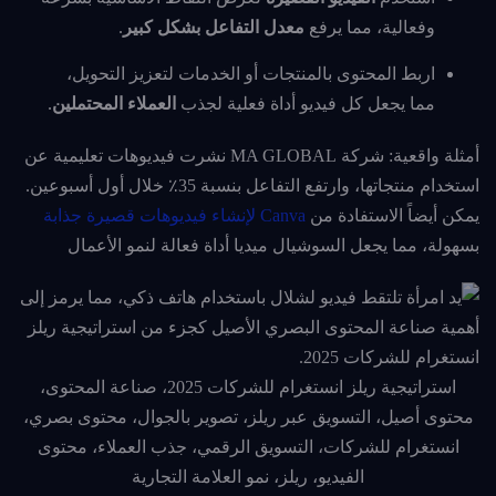
وفعالية، مما يرفع
معدل التفاعل
بشكل كبير
.
اربط المحتوى بالمنتجات أو الخدمات لتعزيز التحويل،
مما يجعل كل فيديو أداة فعلية لجذب
العملاء المحتملين
.
أمثلة واقعية: شركة MA GLOBAL نشرت فيديوهات تعليمية عن
استخدام منتجاتها، وارتفع التفاعل بنسبة 35٪ خلال أول أسبوعين.
يمكن أيضاً الاستفادة من
Canva لإنشاء
فيديوهات قصيرة جذابة
بسهولة، مما يجعل السوشيال ميديا أداة فعالة لنمو الأعمال
استراتيجية ريلز انستغرام للشركات 2025، صناعة المحتوى،
محتوى أصيل، التسويق عبر ريلز، تصوير بالجوال، محتوى بصري،
انستغرام للشركات، التسويق الرقمي، جذب العملاء، محتوى
الفيديو، ريلز، نمو العلامة التجارية