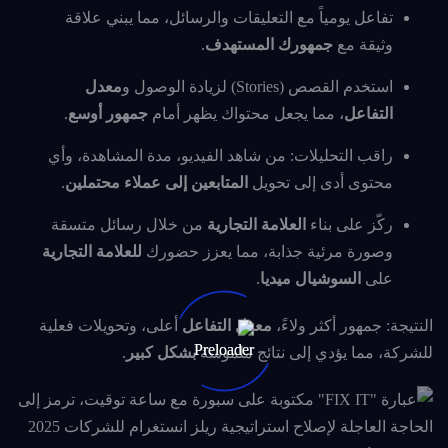
تفاعل يومياً مع التعليقات والرسائل، مما يبني علاقة
وثيقة مع
جمهورك المستهدف
.
استخدم القصص (Stories) لزيادة الوصول و
معدل
التفاعل
، مما يجعل محتواك يظهر أمام
جمهور أوسع
.
راقب التحليلات: من شاهد الفيديو، مدة المشاهدة، وأي
محتوى أدى إلى تحويل
المتابعين إلى عملاء محتملين
.
ركّز على بناء
العلامة التجارية
من خلال رسائل متسقة
وصورة مرئية جذابة، مما يعزز حضورك
للعلامة التجارية
على
السوشيال ميديا
.
النتيجة: جمهور أكثر ولاءً،
معدل التفاعل
أعلى، وتحويلات فعلية
للشركة، مما يؤدي إلى نتائج ملموسة
بشكل كبير
.