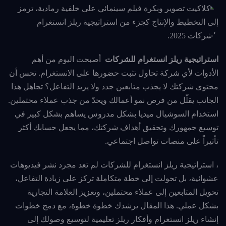
استراتيجية ريلز انستغرام للشركات
أصبحت اليوم من أهم
الأدوات لأي شركة تحاول تثبت حضورها على الانستغرام. تحس أن
محتوى شركتك لا يجذب متابعين جدد ولا يزيد التفاعل؟ تجاهل هذا
الجانب يقلّل من فرص نمو أعمالك ويحدّ من جذب عملاء محتملين.
استخدام السوشيال ميديا بشكل مدروس يساهم بشكل كبير في
توسيع جمهورك وتحقيق أهداف شركتك، مما يجعل حسابك أكثر
تأثيراً على منصات تواصل اجتماعي.
، استراتيجية ريلز انستغرام للشركات لم تعد مجرد نشر فيديوهات
عشوائية، بل تحولت إلى خطة متكاملة تركز على زيادة التفاعل،
تحويل المتابعين إلى عملاء محتملين، وتعزيز العلامة التجارية
بشكل عملي. هذا المقال يرشدك خطوة خطوة، مع دمج خطوات
إنشاء ريلز انستغرام وأفكار ريلز تعليمية لتوسيع وصولك إلى