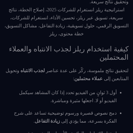
استراتيجية ريلز انستغرام للشركات 2025، إصلاح الخطة، نتائج
سريعة، تسويق عبر ريلز، تحسين الأداء، انستغرام للشركات،
التسويق الرقمي، حلول تسويقية، زيادة التفاعل، مشاكل التسويق،
خطة محتوى، ريلز
كيفية استخدام ريلز لجذب الانتباه والعملاء
المحتملين
لتحقيق نتائج ملموسة، ركّز على عدة عناصر
لجذب الانتباه
وتحويل
المتابعين إلى
عملاء محتملين
:
أول 3 ثوانٍ من الفيديو تحدد إذا كان المشاهد سيكمل
الفيديو أو لا. اجعلها مثيرة ومباشرة.
دمج نصوص قصيرة ورسوم توضيحية تساعد على شرح
الفكرة بسرعة، مما يؤدي إلى
زيادة التفاعل
.