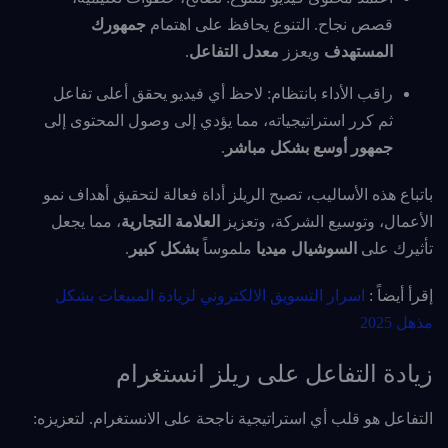
قصص نجاح. التنوع يحافظ على اهتمام
جمهورك
المستهدف
ويعزز
معدل التفاعل
.
راقب الأداء بانتظام: لاحظ أي فيديو يحقق أعلى تفاعل
ثم كرر استراتيجياته، مما يؤدي إلى وصول المحتوى إلى
جمهور أوسع
بشكل مباشر
.
باتباع هذه الأساليب، تصبح الريلز أداة فعالة لتحقيق أهداف نمو
الأعمال، وتوسيع الشركة، وتعزيز
العلامة التجارية
، مما يجعل
تأثيرك على
السوشيال ميديا
ملموساً
بشكل كبير
.
إقرأ أيضاً :
اسرار التسويق الالكتروني لزيادة المبيعات بشكل
مذهل 2025
زيادة التفاعل على ريلز انستغرام
التفاعل هو قلب أي استراتيجية ناجحة على الانستغرام. لتعزيزه: