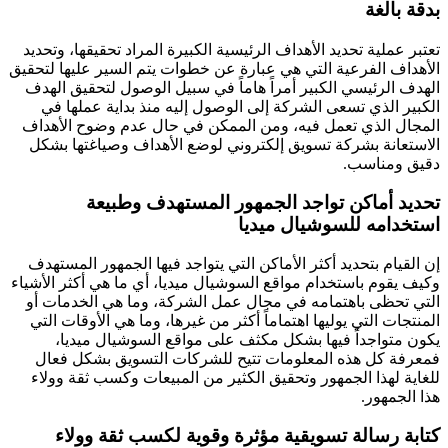
بدقة بالغة
تعتبر عملية تحديد الأهداف الرئيسية الكبيرة المراد تحقيقها، وتحديد
الأهداف الفرعية التي هي عبارة عن خطوات يتم السير عليها لتحقيق
الهدف الرئيسي الكبير أمراً هاماً في سبيل الوصول لتحقيق الهدف
الكبير الذي تسعى الشركة إلى الوصول إليه منذ بداية عملها في
المجال الذي تعمل فيه، ومن الممكن في حال عدم وضوح الأهداف
الاستعانة بشركة تسويق إلكتروني لوضع الأهداف وصياغتها بشكل
دقيق ومناسب.
تحديد أماكن تواجد الجمهور المستهدف وطبيعة
استخدامه للسوشيال ميديا
إن القيام بتحديد أكثر الأماكن التي يتواجد فيها الجمهور المستهدف
وكيف يقوم باستخدام مواقع السوشيال ميديا، أي ما هي أكثر الأشياء
التي تحظى باهتمامه في مجال عمل الشركة، وما هي الخدمات أو
المنتجات التي يوليها اهتماماً أكثر من غيرها، وما هي الأوقات التي
يكون متواجداً فيها بشكل مكثف على مواقع السوشيال ميديا،
فمعرفة كل هذه المعلومات تتيح للشركات التسويق بشكل فعال
للغاية لهذا الجمهور وتحقيق الكثير من المبيعات وكسب ثقة وولاء
هذا الجمهور.
كتابة رسالة تسويقية مؤثرة وقوية لكسب ثقة وولاء