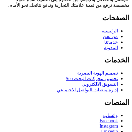
مخصصة ترفع من قيمة علامتك التجارية وتدفع نتائجك نحو الأمام.
الصفحات
الرئيسية
من نحن
خدماتنا
المدونة
الخدمات
تصميم الهوية البصرية
تحسين محركات البحث Seo
التسويق الالكتروني
إدارة منصات التواصل الاجتماعي
المنصات
واتساب
Facebook
Instagram
Linkedin