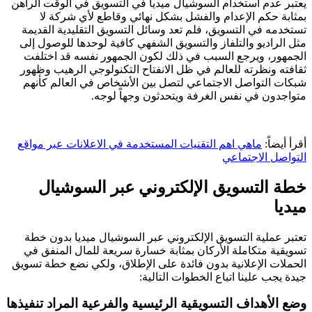
يعتبر عدم استخدام السوشيال ميديا في التسويق في الوقت الراهن
بمثابة حكم الإعدام والفشل بشكل نهائي وقاطع لأي شركة لا
تستخدمه في التسويق، فلم تعد وسائل التسويق التقليدية القديمة
مثل الراديو والتلفاز والتسويق الشفهي كافية لوحدها للوصول إلى
الجمهور، ويرجع السبب في ذلك لكون الجمهور نفسه قد اختلفت
ثقافته ونظرته للعالم في ظل الانفتاح التكنولوجي الرهيب وظهور
شبكات التواصل الاجتماعي لتصل بين الأشخاص في العالم كأنهم
متواجدون في نفس الغرفة ويتحدثون وجهاً لوجه.
أقرأ أيضاً:
ماهي اهم التقنيات المستخدمة في الاعلانات عبر مواقع
التواصل الاجتماعي
خطة التسويق الإلكتروني عبر السوشيال
ميديا
تعتبر عملية التسويق الإلكتروني عبر السوشيال ميديا بدون خطة
تسويقية متكاملة الأركان بمثابة خسارة سريعة للمال المنفق في
الحملات الإعلانية بدون فائدة على الإطلاق، ولكي نضع خطة تسويق
جيدة يجب علينا اتباع الخطوات التالية:
وضع الأهداف التسويقية الرئيسية والفرعية المراد تنفيذها