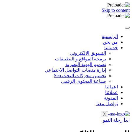
Skip to content
الرئيسية
من نحن
خدماتنا
التسويق الالكتروني
برمجة المواقع و التطبيقات
تصميم الهوية البصرية
إدارة منصات التواصل الاجتماعي
تحسين محركات البحث Seo
صناعة المحتوى الرقمي
اعمالنا
عملائنا
المدونة
تواصل معنا
X
ابدأ رحلة النمو