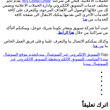
الحملات الاعلانية، فنحن في شركتنا
MA Global Group
نقدم لكم
مختلف خدمات التسويق الالكتروني وادارة الحملات الاعلانية ونضمن
لك من خلالها الوصول الى الأهداف المرجوة، وللتعرف على كافة
الخدمات الأخرى التي نقدمها يمكنك الانتقال الى صفحة كافة
الخدمات من
هنا
حيث أننا شركة تسويق ونفخر بكوننا شريك جوجل، ويمكنكم التأكد
من شراكتنا من خلال
هذا الرابط
..
وكذلك يمكنكم الاتصال بنا والتعرف علينا وعلى فريق العمل الخاص
بنا
من هنا
.
Tags:
التسويق الإلكتروني عبر السوشيال ميديا
تحديد موقع السوشال
ميديا المناسب للتسويق الإلكتروني
خطة التسويق الإلكتروني عبر
السوشيال ميديا
اترك تعليقاً