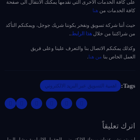
على كافة الخدمات الأخرى التي نقدمها يمكنك الانتقال الى صفحة
كافة الخدمات من
هنا
حيث أننا شركة تسويق ونفخر بكوننا شريك جوجل، ويمكنكم التأكد
من شراكتنا من خلال
هذا الرابط
..
وكذلك يمكنكم الاتصال بنا والتعرف علينا وعلى فريق
العمل الخاص بنا
من هنا
.
Tags:
اهمية التسويق عبر البريد الالكتروني
اترك تعليقاً
لن يتم نشر عنوان بريدك الإلكتروني.
الحقول الإلزامية مشار إليها