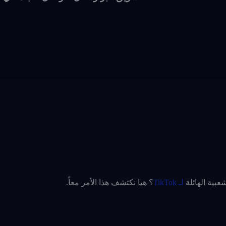
بية الهائلة
لـ TikTok
؟ هيا نكتشف هذا الأمر معاً.