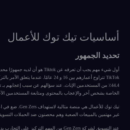
أساسيات تيك توك للأعمال
تحديد الجمهور
TikTok تتراوح أعمارهم بين 16 و 24 عامًا. عندما يتعلق الأمر بالتركيبة السكانية للجنس فإن 55.4٪ من مستخدم
الخاصة بشخص آخر والإعجاب بالمحتوى ومتابعة المستخدمين الآخ
غير مهتمين بالمبيعات الصعبة وهم محصنون ضد الحملات التسويقي