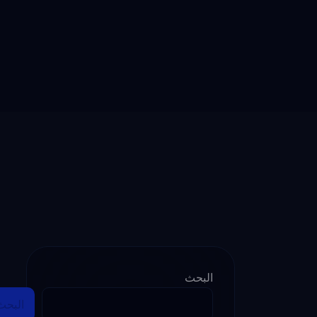
البحث
البحث