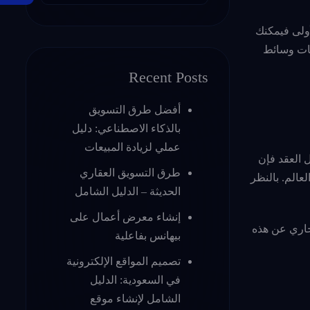
أولى فيمكنك
صات وسائط
Recent Posts
أفضل طرق التسويق
بالذكاء الاصطناعي: دليل
عملي لزيادة المبيعات
ل العقد فإن
طرق التسويق العقاري
صل الاجتماعي في العالم. بالنظر
الحديثة – الدليل الشامل
إنشاء معرض أعمال على
ك التجاري عن هذه
بيهانس بفاعلية
تصميم المواقع الإلكترونية
في السعودية: الدليل
الشامل لإنشاء موقع