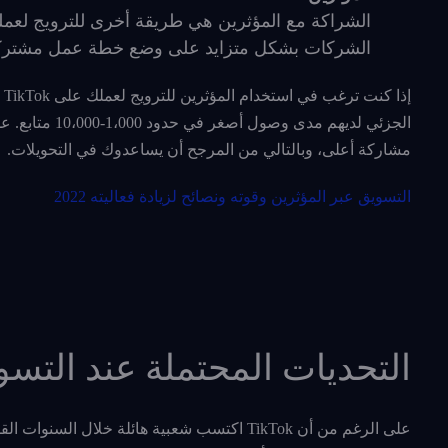
الشراكة مع المؤثرين هي طريقة أخرى للترويج لعملك
الشركات بشكل متزايد على وضع خطة عمل مشتركة والا
إذ
الجزئي لديهم 
مشاركة أعلى، وبالتالي من المرجح أن يساعدوك في التحويلات.
التسويق عبر المؤثرين وقوته ونصائح لزيادة فعاليته 2022
التحديات المحتملة عند التسو
على الرغم من أن TikTok اكتسب شعبية هائلة خل