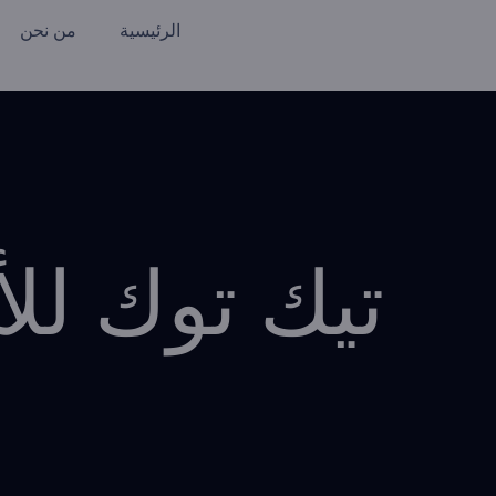
الرئيسية
من نحن
تيك توك للأع