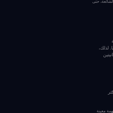
لشائعة، حتى
ة
خطيها. لذلك،
يتين
ا إحدى أكثر
خدمين نشر مهمة معينة