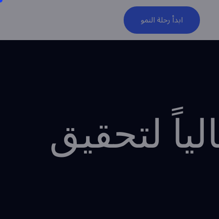
ابدأ رحلة النمو
لياً لتحقيق