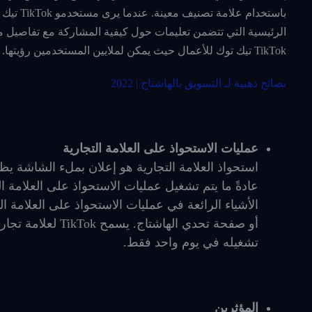
باستخدا
الرئيسية التي تتضمن تعليمات حول كيفية المشاركة مع تفاصيل م
TikTok تيك توك للأعمال حيث يمكن لملايين المستخدمين رؤيتها.
نصائح ذهبية لـ التسويق بالهاشتاج | 2022
عمليات الاستحواذ على العلامة التجارية
عادةً ما يتم تشغيل عمليات الاستحواذ على العلامة ا
أو صفحة تحدي اله
تشغيله في يوم واحد فقط.
المؤثرين