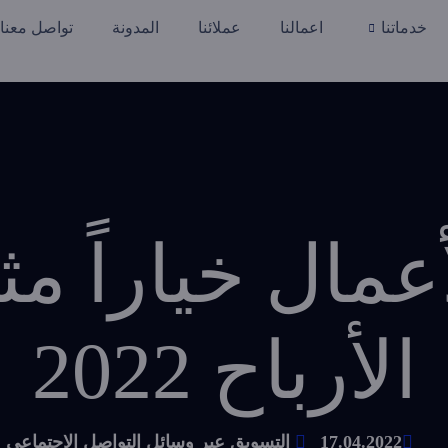
خدماتنا
اعمالنا
عملائنا
المدونة
تواصل معنا
مال خياراً مثا
الأرباح 2022
17.04.2022
التسويق عبر وسائل التواصل الاجتماعي