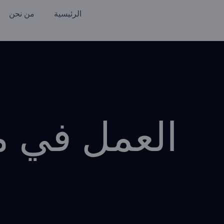
الرئيسية
من نحن
العمل في م