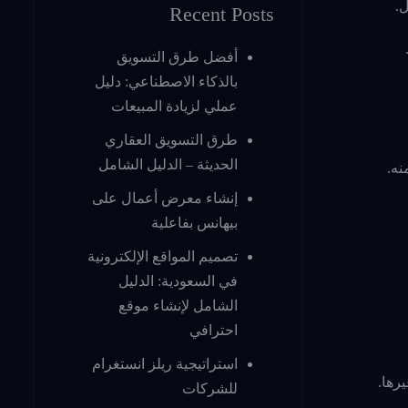
ل.
Recent Posts
أفضل طرق التسويق
بالذكاء الاصطناعي: دليل
عملي لزيادة المبيعات
طرق التسويق العقاري
الحديثة – الدليل الشامل
نه.
إنشاء معرض أعمال على
بيهانس بفاعلية
تصميم المواقع الإلكترونية
في السعودية: الدليل
الشامل لإنشاء موقع
احترافي
استراتيجية ريلز انستغرام
رها.
للشركات