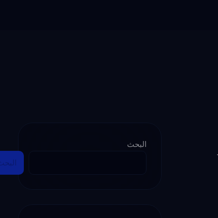
البحث
البحث