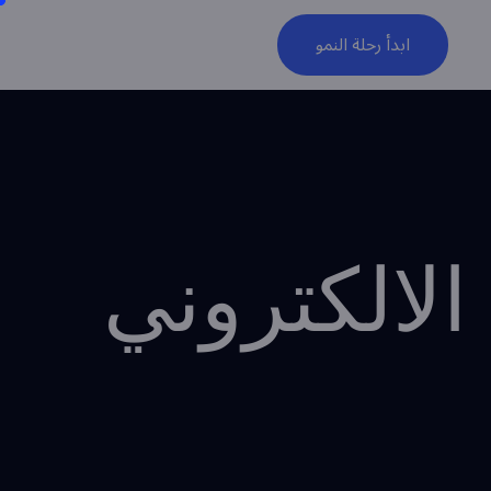
ابدأ رحلة النمو
لالكتروني