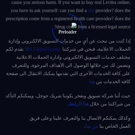
cause you serious harm. If you want to buy real Levitra online,
you have to ask yourself: сan you find a
site
provider? does the
prescription come from a registered health care provider? does the
drug come from a licensed legal source?
إذا كنت من تبحث عن أيٍ من خدمات التسويق الالكتروني وإدارة
الحملات الاعلانية، فنحن في شركتنا
MA Global Group
نقدم لكم
مختلف خدمات التسويق الالكتروني وادارة الحملات الاعلانية
ونضمن لك من خلالها الوصول الى الأهداف المرجوة، وللتعرف
على كافة الخدمات الأخرى التي نقدمها يمكنك الانتقال الى صفحة
كافة الخدمات من
هنا
حيث أننا شركة تسويق ونفخر بكوننا شريك جوجل، ويمكنكم التأكد
من شراكتنا من خلال
هذا الرابط
.
وكذلك يمكنكم الاتصال بنا والتعرف علينا وعلى فريق
العمل الخاص بنا
من هنا
.