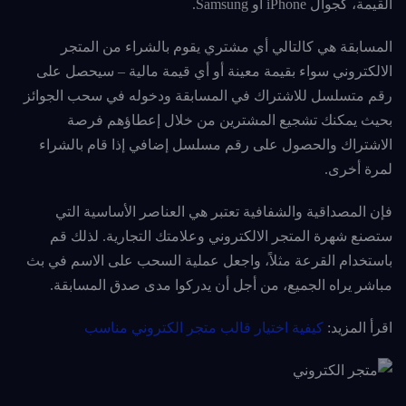
القيمة، كجوال iPhone أو Samsung.
المسابقة هي كالتالي أي مشتري يقوم بالشراء من المتجر
الالكتروني سواء بقيمة معينة أو أي قيمة مالية – سيحصل على
رقم متسلسل للاشتراك في المسابقة ودخوله في سحب الجوائز
بحيث يمكنك تشجيع المشترين من خلال إعطاؤهم فرصة
الاشتراك والحصول على رقم مسلسل إضافي إذا قام بالشراء
لمرة أخرى.
فإن المصداقية والشفافية تعتبر هي العناصر الأساسية التي
ستصنع شهرة المتجر الالكتروني وعلامتك التجارية. لذلك قم
باستخدام القرعة مثلاً، واجعل عملية السحب على الاسم في بث
مباشر يراه الجميع، من أجل أن يدركوا مدى صدق المسابقة.
اقرأ المزيد:
كيفية اختيار قالب متجر الكتروني مناسب