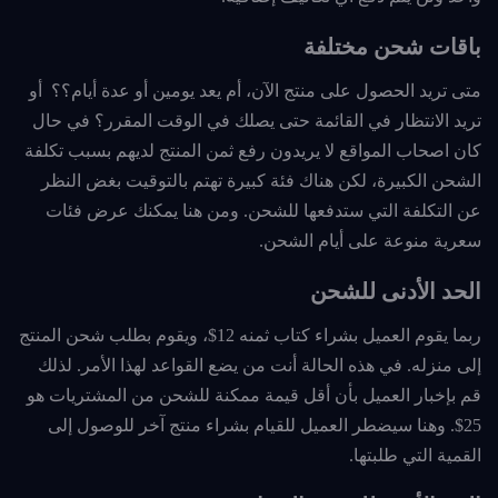
باقات شحن مختلفة
متى تريد الحصول على منتج الآن، أم يعد يومين أو عدة أيام؟؟ أو
تريد الانتظار في القائمة حتى يصلك في الوقت المقرر؟ في حال
كان اصحاب المواقع لا يريدون رفع ثمن المنتج لديهم بسبب تكلفة
الشحن الكبيرة، لكن هناك فئة كبيرة تهتم بالتوقيت بغض النظر
عن التكلفة التي ستدفعها للشحن. ومن هنا يمكنك عرض فئات
سعرية منوعة على أيام الشحن.
الحد الأدنى للشحن
ربما يقوم العميل بشراء كتاب ثمنه 12$، ويقوم بطلب شحن المنتج
إلى منزله. في هذه الحالة أنت من يضع القواعد لهذا الأمر. لذلك
قم بإخبار العميل بأن أقل قيمة ممكنة للشحن من المشتريات هو
25$. وهنا سيضطر العميل للقيام بشراء منتج آخر للوصول إلى
القمية التي طلبتها.