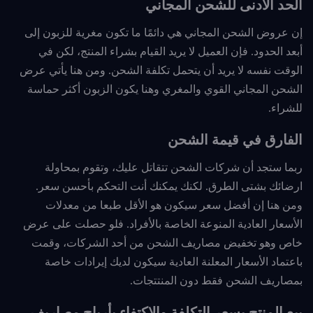
الحد الأدنى للشحن المجاني
إن عروض الشحن المجاني هي دائمًا ما تكون مغرية للزبون إلى
أبعد الحدود. فإن العميل لا يريد القيام بشراء المنتج، لكن في
الوقت نفسه لا يريد أن يتحمل تكلفة الشحن. ومن هنا يأتي عرض
الشحن المجاني القوي والمغري وهنا يكون الزبون أكثر حماسة
للشراء.
الفارق في قيمة الشحن
ربما ستجد أن شركات الشحن تتقاتل عليك، وتقوم بمحاولة
ارضائك بشتى الطرق. لكنك يمكنك أنت التحكم بأحسن سعر.
ومن هنا إن أفضل سعر سيكون هو الأقل طبعا من معدلات
الأسعار العادية المنوعة الخاصة بالأفراد. فلو حصلت على عرض
خاص وهو تخفيض مصاريف الشحن من أحد الشركات، وقمت
باعتماد الأسعار المعلنة العادية سيكون لديك إيرادات خاصة
بمصاريف الشحن فقط دون المنتتجات.
بيع المنتج بسعر التكلفة والاكتفاء بأرباح مصاريف