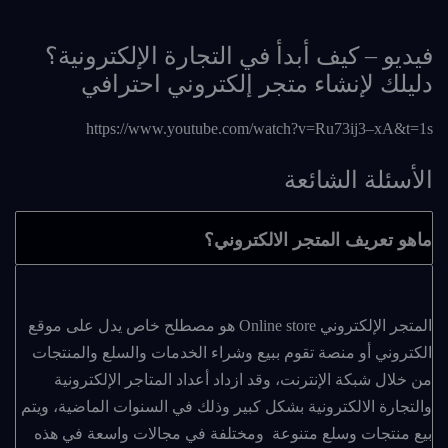
فيديو – كيف أبدأ في التجارة الإلكترونية؟
دليلك لإنشاء متجر إلكتروني احترافي
https://www.youtube.com/watch?v=Ru73ij3–xA&t=1s
الأسئلة الشائعة
ماهو تعريف المتجر الالكتروني؟
المتجر الإلكتروني Online store هو مصطلح خاص يدل على موقع
الكتروني أو منصة تقوم ببيع وشراء الخدمات والسلع والمنتجات
من خلال شبكة الإنترنت، وقد ازداد أعداد المتاجر الإلكترونية
والتجارة الالكترونية بشكل كبير وذلك في السنوات الماضية، ويتم
بيع منتجات وسلع متنوعة ومختلفة في مجالات واسعة في هذه