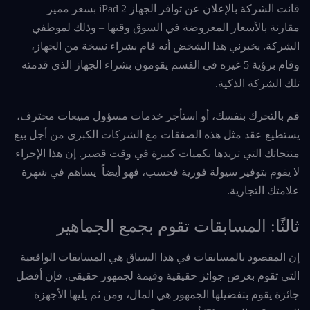
قانت الشركة بالإعلان عن توافر الجهاز iPad 2 بسعر مميز –
مقارنة بالأسعار المعروضة في السوق وقتها – وذلك لموظفي
الشركة. يخبرني هذا الشخض أنه قام بشراء نسخة من الجهاز،
وقام برؤية 5 غيره في القسم يقومون بشراء الجهاز الذي قدمته
تلك الشركة الذكية.
قم بالتحرك بنفسك، أو استأجر خدمات مسؤول مبيعات محترف،
يستطيع عقد مثل هذه الصفقات مع الشركات الكبرى من أجل بيع
منتجاتك التي تريدها بكميات كبيرة في وقت قصير. إن هذا الإجراء
لا يقوم بتوفير سيولة فورية فحسب، فهو أيضاً يساهم في شهرة
علامتك التجارية.
ثالثًا: المسابقات تقوم بجمع الجماهير
إن المقصود بالمسابقات في هذا السياق هي المسابقات الواقعية
التي تقوم بعرض جوائز حقيقية وقيمة لجمهور حقيقي. فإن أفضل
جائزة يقوم بتفضيلها الجمهور هي المال، ومن ثم يليها الأجهزة