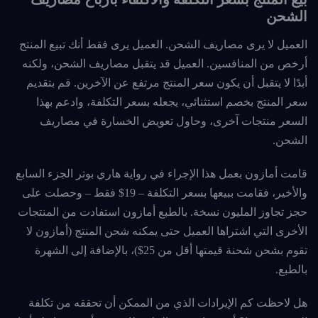
الشحن
العميل لا يرى مصاريف الشحن. العميل يرى فقط أنك تبيع المنتج
أرخص من المنافسين. العميل قد يتقبل مصاريف الشحن، ولكنه
أبدًا لا يتقبل أن يكون سعر المنتج مرتفع عن الآخرين. قم بتقديم
سعر المنتج بخصم استثنائي، يجعله بسعر التكلفة، وادعم بهذا
السعر منتجات آخرى، وحاول تعويض الخسارة في مصاريف
الشحن.
قامت أمازون بعمل هذا الإجراء في رواية هاري بوتر الجزء السابع
والأخير، فقامت ببيعها بسعر التكلفة – 19$ فقط – وحصلت على
حجز تجاوز المليون نسخة. بالطبع أمازون استفادت من المنتجات
الأخرى التي اشتراها العميل حتى يمكنه شحن المنتج (أمازون لا
تقوم بشحن شحنة قيمتها أقل من 25$)، بالإضافة إلى الشهرة
بالطبع.
هل لاحظت كم الإيرادات الذي من الممكن أن تحققه من تكلفة