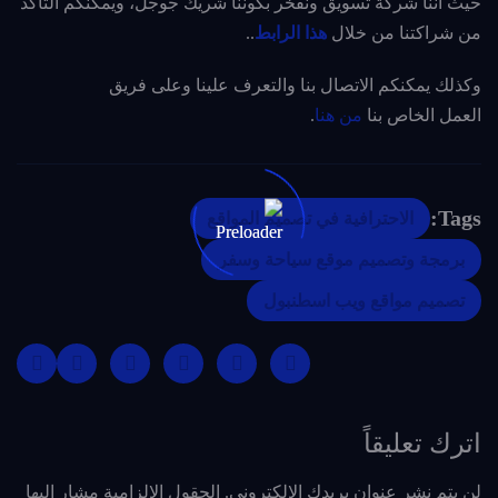
حيث أننا شركة تسويق ونفخر بكوننا شريك جوجل، ويمكنكم التأكد
من شراكتنا من خلال
هذا الرابط
..
وكذلك يمكنكم الاتصال بنا والتعرف علينا وعلى فريق
العمل الخاص بنا
من هنا
.
Tags:
الاحترافية في تصميم المواقع
برمجة وتصميم موقع سياحة وسفر
تصميم مواقع ويب اسطنبول
اترك تعليقاً
لن يتم نشر عنوان بريدك الإلكتروني.
الحقول الإلزامية مشار إليها