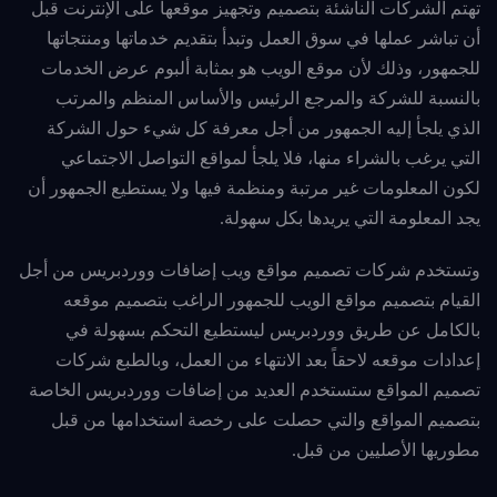
تهتم الشركات الناشئة بتصميم وتجهيز موقعها على الإنترنت قبل
أن تباشر عملها في سوق العمل وتبدأ بتقديم خدماتها ومنتجاتها
للجمهور، وذلك لأن موقع الويب هو بمثابة ألبوم عرض الخدمات
بالنسبة للشركة والمرجع الرئيس والأساس المنظم والمرتب
الذي
يلجأ إليه الجمهور من أجل معرفة كل شيء حول الشركة
التي يرغب بالشراء منها، فلا يلجأ لمواقع التواصل الاجتماعي
لكون
المعلومات غير مرتبة ومنظمة فيها ولا يستطيع الجمهور أن
يجد المعلومة التي يريدها بكل سهولة.
وتستخدم شركات تصميم مواقع ويب إضافات ووردبريس من أجل
القيام بتصميم مواقع الويب للجمهور الراغب بتصميم موقعه
بالكامل عن طريق ووردبريس ليستطيع التحكم بسهولة في
إعدادات موقعه لاحقاً بعد الانتهاء من العمل، وبالطبع شركات
تصميم
المواقع ستستخدم العديد من إضافات ووردبريس الخاصة
بتصميم المواقع والتي حصلت على رخصة استخدامها من قبل
مطوريها الأصليين من قبل.