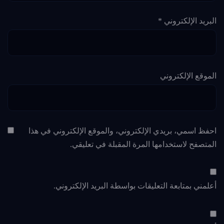
البريد الإلكتروني
*
الموقع الإلكتروني
احفظ اسمي، بريدي الإلكتروني، والموقع الإلكتروني في هذا
المتصفح لاستخدامها المرة المقبلة في تعليقي.
أعلمني بمتابعة التعليقات بواسطة البريد الإلكتروني.