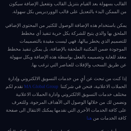
القالب بسهولة بعد القيام بتنزيل القالب وتفعيل الإضافة سيكون
من الممكن البدء بالتعديل على قالب الووردبريس بكل سهولة.
يمكن باستخدام هذه الإضافة الوصول للكثير من المحتوى الإضافي
الملحق بها والذي يتيح للشركة بكل حرية تنفيذ أي مخطط
للتصميم الذي يخطر ببالها، فهي ليست مقيدة بالتصميمات
الموجودة ضمن المكتبة الملحقة بالإضافة، بل يمكن تنفيذ مخطط
معقد للغاية وتصميمه بالفعل بواسطة هذه الإضافة وبكل سهولة
عن طريق السحب والإفلات للعناصر التي ترغب بها.
إذا كنت من تبحث عن أيٍ من خدمات التسويق الالكتروني وإدارة
الحملات الاعلانية، فنحن في شركتنا
MA Global Group
نقدم لكم
مختلف خدمات التسويق الالكتروني وادارة الحملات الاعلانية
ونضمن لك من خلالها الوصول الى الأهداف المرجوة، وللتعرف
على كافة الخدمات الأخرى التي نقدمها يمكنك الانتقال الى صفحة
كافة الخدمات من
هنا