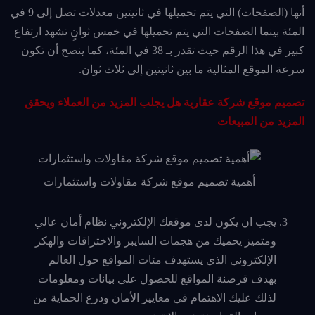
أنها (الصفحات) التي يتم تحميلها في ثانيتين معدلات تصل إلى 9 في
المئة بينما الصفحات التي يتم تحميلها في خمس ثوانٍ تشهد ارتفاع
كبير في هذا الرقم حيث تقدر بـ 38 في المئة، كما ينصح أن تكون
سرعة الموقع المثالية ما بين ثانيتين إلى ثلاث ثوان.
تصميم موقع شركة عقارية هل يجلب المزيد من العملاء ويحقق
المزيد من المبيعات
أهمية تصميم موقع شركة مقاولات واستثمارات
يجب ان يكون لدى موقعك الإلكتروني نظام أمان عالي
ومتميز يحميك من هجمات السايبر والاختراقات والهكر
الإلكتروني الذي يستهدف مئات المواقع حول العالم
بهدف قرصنة المواقع للحصول على بيانات ومعلومات
لذلك عليك الاهتمام في معايير الأمان ودرع الحماية من