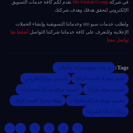
في شركة
Ma Global Group
نقدم لكم كافة خدمات التسويق
الإلكتروني لتحقق هدفك وهدف شركتك
ولطلب خدمات سيو seo وخدماتنا التسويقية وإنشاء الحملات
الإعلانية وللتعرف على كافة خدماتنا شركتنا التواصل
أضغط هنا
تواصل معنا
Tags:
برمجة موقع شركة مقاولات
تصدر محرك البحث غوغل
تصميم موقع إلكتروني
تصميم موقع شركة
تصميم موقع شركة استثمارات
تصميم موقع شركة مقاولات
تهيئة محرك البحث غوغل
زيادة عملاء الشركة