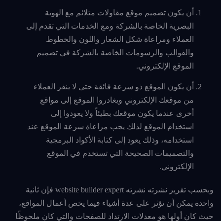
أن يكون تصميم موقع مقاولات متلائم مع الهوية
البصرية الخاصة بالشركة ومع الخدمات التي تقدم إلى
العملاء ومراعاة شكل الشعار واللون والخطوط
والقوالب والرسومات الخاصة بالشركة في تصميم
الموقع الإلكتروني.
أن يكون الموقع ذو سرعة فائقة حتى لا ينفر العملاء
من موقعك الإلكتروني ويغادروا الموقع إلى مواقع
أخرى عندما يكون موقعك بطيئاً ولا يعودوا إلى
استخدام الموقع لذلك يجب مراعاة سرعة الموقع عند
استخدامه، وذلك يعود إلى كتابة الأكواد البرمجية
والتصميمات الصحيحة التي تستخدم في الموقع
الإلكتروني.
وبحسب تقرير نشرته نشرته website builder expert فإن ثانية
واحدة يمكن أن تؤثر على عدة أشياء فيما يخص أعمال المواقع،
حيث كان أولها هو معدلات الارتداد للصفحات والتي كان ملحوظًا