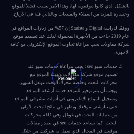
بالشكل الذي كانوا يتوقعونه لها، وهذا الامر يسبب فشلاً للموقع
وخسارة للمزيد من العملاء والمبيعات وبالتالي قلة في الأرباح.
ووفقًا لدراسة Digital و Statista إن 57% من زيارات المواقع في
عام 2019 جاءت من الأجهزة المحمولة لذلك عند تصميم موقع
شركة مقاولات يجب مراعاة تجاوب الموقع الإلكتروني مع كافة
الأجهزة.
خدمات سيو seo : يجب مراعاة خدمات سيو عند
تصميم موقع شركة مقاولات وتهيئة الموقع مع
محركات البحث وخاصة محرك البحث غوغل الشهير،
ويجب أن يتم توفير للموقع خدمة أرشفة المواقع
وتسجيل الموقع الإلكتروني في أدوات مشرفي المواقع
حتى يتأرشف موقعك ويظهر في نتائج البحث الأولى
من عمليات البحث في غوغل وفي كافة محركات
البحث، كما تساعد خدمات seo في تصدر مقالات
موقعك في المجال الذي تعمل به شركتك من خلال