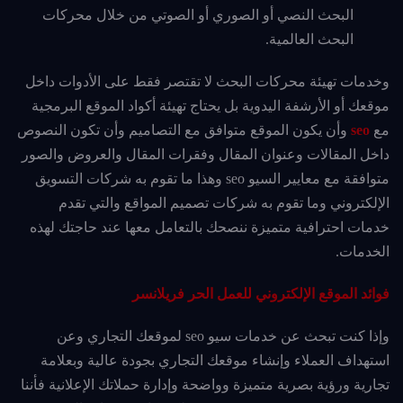
البحث النصي أو الصوري أو الصوتي من خلال محركات
البحث العالمية.
وخدمات تهيئة محركات البحث لا تقتصر فقط على الأدوات داخل
موقعك أو الأرشفة اليدوية بل يحتاج تهيئة أكواد الموقع البرمجية
مع
seo
وأن يكون الموقع متوافق مع التصاميم وأن تكون النصوص
داخل المقالات وعنوان المقال وفقرات المقال والعروض والصور
متوافقة مع معايير السيو seo وهذا ما تقوم به شركات التسويق
الإلكتروني وما تقوم به شركات تصميم المواقع والتي تقدم
خدمات احترافية متميزة ننصحك بالتعامل معها عند حاجتك لهذه
الخدمات.
فوائد الموقع الإلكتروني للعمل الحر فريلانسر
وإذا كنت تبحث عن خدمات سيو seo لموقعك التجاري وعن
استهداف العملاء وإنشاء موقعك التجاري بجودة عالية وبعلامة
تجارية ورؤية بصرية متميزة وواضحة وإدارة حملاتك الإعلانية فأننا