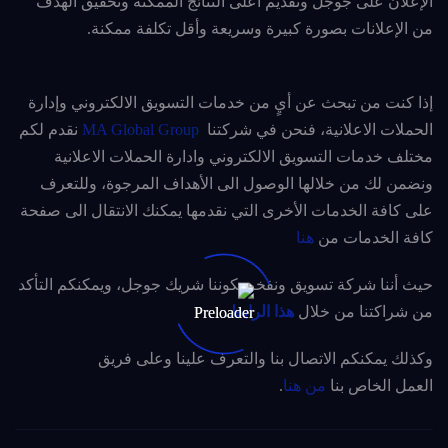
الإعلان على جوجل وتقديم أعلى النتائج الممكنة وتحقيق الهدف
من الإعلانات بصورة كبيرة وسريعة وأقل تكلفة ممكنة.
إذا كنت من تبحث عن أيٍ من خدمات التسويق الالكتروني وإدارة
الحملات الاعلانية، فنحن في شركتنا
MA Global Group
نقدم لكم
مختلف خدمات التسويق الالكتروني وادارة الحملات الاعلانية
ونضمن لك من خلالها الوصول الى الأهداف المرجوة، وللتعرف
على كافة الخدمات الأخرى التي نقدمها يمكنك الانتقال الى صفحة
كافة الخدمات من
هنا
حيث أننا شركة تسويق ونفخر بكوننا شريك جوجل، ويمكنكم التأكد
من شراكتنا من خلال
هذا الرابط
.
وكذلك يمكنكم الاتصال بنا والتعرف علينا وعلى فريق
العمل الخاص بنا
من هنا
.