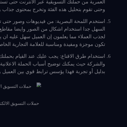
العمرية من حملتك التسويقية عبر الانترنت حتى تستطي
وحتى تقوم بتحليل هذه الفئة وتخرج بمحتوى جذاب و
استخدم اللمحة البصرية: من فيديوهات وصور حتى تنج
السهل جدا استخدام اشكال من الصور وايضا مقاطع م
لجذب العملاء مما يعلمون إن العميل سهل عليه ان يس
تكون موجزة ومفيدة ومناسبة للعلامة التجارية الخاصة
استخدام طرق الاقناع: يجب عليك عند القيام بحملتك ا
والشركة حيث يمكنك توضيح أسباب الحملة الاعلانية و
بدليل أو تجربة فهذا يؤسس ترابط قوي بين العميل 
حملات التسويق الالكتر