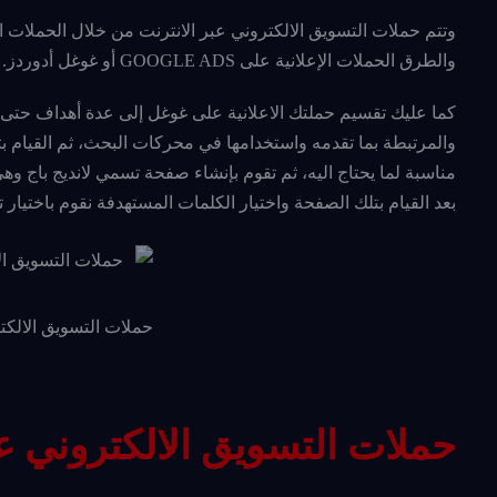
وتتم حملات التسويق الالكتروني عبر الانترنت من خلال الحملات 
والطرق الحملات الإعلانية على GOOGLE ADS أو غوغل أدوردز.
كما عليك تقسيم حملتك الاعلانية على غوغل إلى عدة أهداف حتى ت
والمرتبطة بما تقدمه واستخدامها في محركات البحث، ثم القيام بت
مناسبة لما يحتاج اليه، ثم تقوم بإنشاء صفحة تسمي لانديج باج وه
بعد القيام بتلك الصفحة واختيار الكلمات المستهدفة نقوم باختيار
حملات التسويق الالكتر
حملات التسويق الالكتروني ع