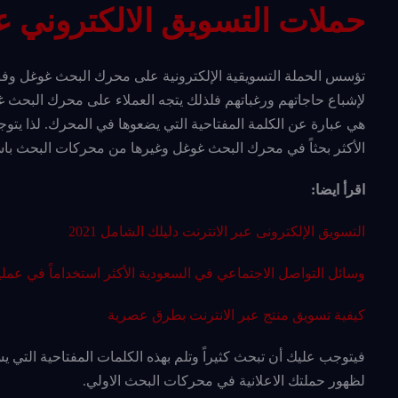
حملات التسويق الالكتروني
تؤسس الحملة التسويقية الإلكترونية على محرك البحث غوغل وفق ك
لإشباع حاجاتهم ورغباتهم فلذلك يتجه العملاء على محرك البحث غ
هي عبارة عن الكلمة المفتاحية التي يضعوها في المحرك. لذا يتوجب
الأكثر بحثاً في محرك البحث غوغل وغيرها من محركات البحث باست
اقرأ ايضا:
التسويق الإلكترونى عبر الانترنت دليلك الشامل 2021
وسائل التواصل الاجتماعي في السعودية الأكثر استخداماً في عملي
كيفية تسويق منتج عبر الانترنت بطرق عصرية
فيتوجب عليك أن تبحث كثيراً وتلم بهذه الكلمات المفتاحية التي يست
لظهور حملتك الاعلانية في محركات البحث الاولي.