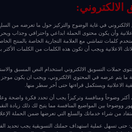
الالكتروني:
الالكتروني في غاية الوضوح والتركيز حول ما تعرضه من السلع
لانية وأن يكون محتوى الحملة ابداعي واحترافي وجذاب ويحر
تخدم كلمات تتماشي مع العلامة التجارية الخاصة بالمنتج الخاص
ك الاعلانية ويجب أن تكون هذه الكلمات من الكلمات الأكثر بح
توى حملات التسويق الالكتروني استخدام النص المسبق والاستف
 ما يتم عرضه في المحتوي الالكتروني، ويجب ان يكون موجز
ة الاعلانية ويستكمل قراءتها حتى أخر سطر منها.
 أكثر وضوحاً ومنافسة وتركيزاً يجب أن تحدد فكرة واضحة وعلي
 ووضوحا بين المواضيع المنافسة مما يتيح لك ذلك زيادة النقر
فاد من شراء خدماتك والسلع التي تعرضها ضمن الحملة الإعلان
ي: حتى تسهل عملية استهداف حملتك التسويقية يجب تحديد الفئ