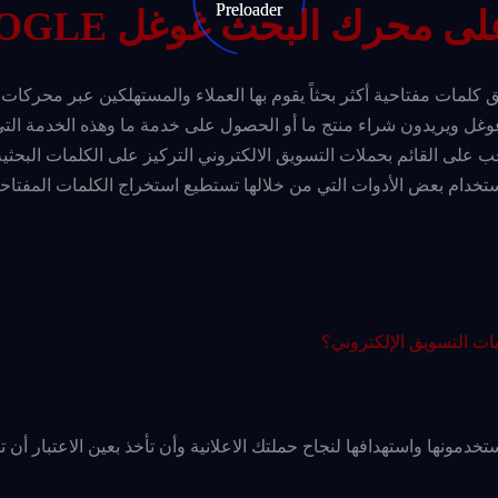
 على محرك البحث غوغل
OGLE
لمات مفتاحية أكثر بحثاً يقوم بها العملاء والمستهلكين عبر محركات
وغل ويريدون شراء منتج ما أو الحصول على خدمة ما وهذه الخدمة التي
 على القائم بحملات التسويق الالكتروني التركيز على الكلمات البحثية
خدام بعض الأدوات التي من خلالها تستطيع استخراج الكلمات المفتاحية
ات التسويق الإلكتروني؟
خدمونها واستهدافها لنجاح حملتك الاعلانية وأن تأخذ بعين الاعتبار أن 