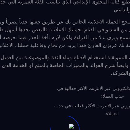
ع كتابة المحتوى الإبداعي الذي يناسب الفئة العمرية التي حدد
ابداعي.
ح الحملة الاعلانية الخاص بك عن طريق جعلها جذباً بصرياً و
ن الفيديو في القيام بحملتك الاعلانية فالبعض يجدها أسهل ط
مع ويري بدلا من القراءة ولكن لازم تأخذ الحذر فيما تعرضه أ
 بك عزيزي القارئ فهذا يزيد من نجاح وفاعلية حملتك الاعلانية
لتسويقية استخدام الاقناع وبناء الثقة والموضوعية بين العميل
ايضاً شرح الفوائد والمميزات الخاصة بالمنتج أو الخدمة الذي 
والشركة.
وني عبر الانترنت الأكثر فعالية في جذب
العملاء