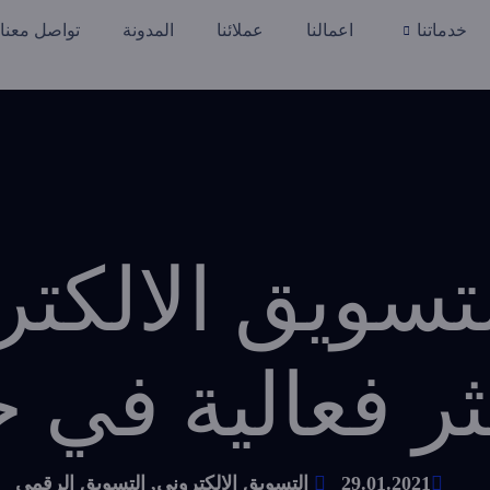
خدماتنا
اعمالنا
عملائنا
المدونة
تواصل معنا
تسويق الالكتر
كثر فعالية في 
29.01.2021
التسويق الالكتروني
,
التسويق الرقمي