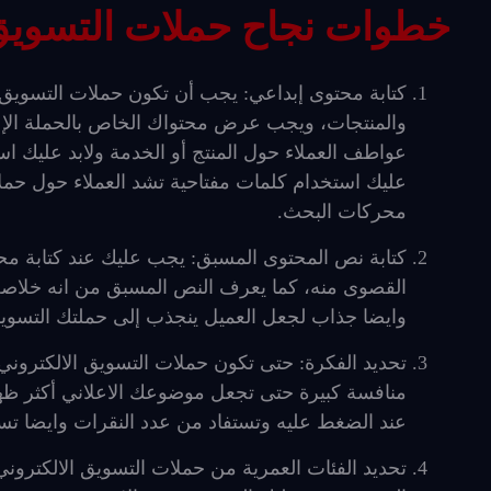
خطوات نجاح حملات التسويق 
كتابة محتوى إبداعي: يجب أن تكون حملات التسويق 
والمنتجات، ويجب عرض محتواك الخاص بالحملة الإع
عواطف العملاء حول المنتج أو الخدمة ولابد عليك اس
عليك استخدام كلمات مفتاحية تشد العملاء حول حملات
محركات البحث.
كتابة نص المحتوى المسبق: يجب عليك عند كتابة مح
القصوى منه، كما يعرف النص المسبق من انه خلاصة
وايضا جذاب لجعل العميل ينجذب إلى حملتك التسويقي
تحديد الفكرة: حتى تكون حملات التسويق الالكتروني
منافسة كبيرة حتى تجعل موضوعك الاعلاني أكثر ظهور
عند الضغط عليه وتستفاد من عدد النقرات وايضا تست
تحديد الفئات العمرية من حملات التسويق الالكترون