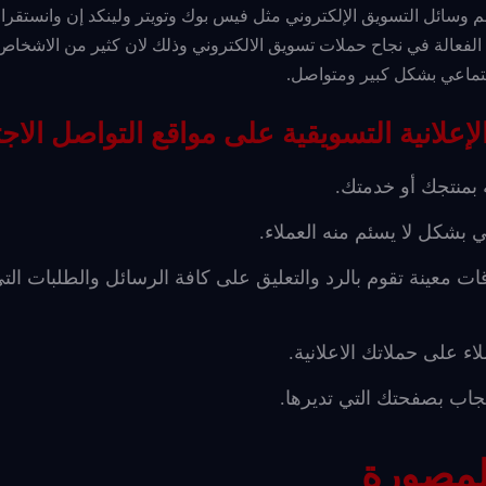
م وسائل التسويق الإلكتروني مثل فيس بوك وتويتر ولينكد إن وانستقرا
لفعالة في نجاح حملات تسويق الالكتروني وذلك لان كثير من الاشخاص
اجتماعي بشكل كبير ومتواصل.
إعلانية التسويقية على مواقع التواصل الا
 بمنتجك أو خدمتك.
 بشكل لا يسئم منه العملاء.
قات معينة تقوم بالرد والتعليق على كافة الرسائل والطلبات التي
ء على حملاتك الاعلانية.
عجاب بصفحتك التي تديرها.
لمصورة