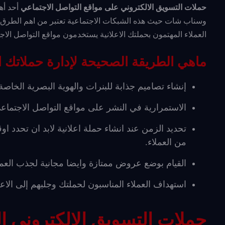
حملات التسويق الالكتروني على مواقع التواصل الاجتماعي
أحد أه
وسناب شات حيث هذه الشبكات الاجتماعية تعتبر من اهم الطرق ا
العملاء المهتمون بحملتك الاعلانية يستخدمون مواقع التواصل ال
ماهي الطريقة الصحيحة لإدارة حملاتك ال
إنشاء تصاميم جذابة للبنرات والهوية البصرية الخاصة
الاستمرارية في النشر على مواقع التواصل الاجتماعي
تحديد الزمن عند انشاء حملة اعلانية لابد ان تحدد او
من العملاء.
القيام بوضع عروض ممتازة وايضا مجانية لجذب العملا
استهداف العملاء المناسبون لحملتك وجلبهم إلى الا
حملات التسويق الالكتروني ا