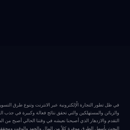
في ظل تطور التجارة الْإلكترونية عبر الانترنت وتنوع طرق التسو
والزبائن والمستهلكين والتي تحقق نتائج فعالة وكبيرة في جذب ال
التقدم والازدهار الذي أصبحنا نعيشه في وقتنا الحالي أصبح من ال
البحث بأسهل الطرق موفرة كلاً من المال والجهد والوقت ومحققة