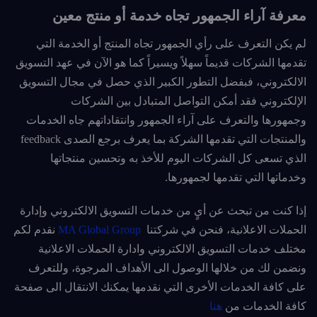
معرفة آراء الجمهور تجاه خدمة أو منتج معين
لم يكن التعرف على رأي الجمهور تجاه المنتج أو الخدمة التي
تقدمها الشركات قديماً سهلاً ويسيراً كما هو الآن في عهد التسويق
الالكتروني، فبفضل التطور الكبير الذي حصل في مجال التسويق
الإلكتروني فقد أمكن التواصل المتبادل بين الشركات
وجمهورها
والتعرف على آراء الجمهور وانتقاداتهم جاه الخدمات
والمنتجات التي تقدمها الشركة بما يعرف برجع الصدى feedback
الذي تسعى كل الشركات اليوم للأخذ به وتحسين منتجاتها
وخدماتها التي تقدمها لجمهورها.
إذا كنت من تبحث عن أيٍ من خدمات التسويق الالكتروني وإدارة
الحملات الاعلانية، فنحن في شركتنا
MA Global Group
نقدم لكم
مختلف خدمات التسويق الالكتروني وادارة الحملات الاعلانية
ونضمن لك من خلالها الوصول الى الأهداف المرجوة، وللتعرف
على كافة الخدمات الأخرى التي نقدمها يمكنك الانتقال الى صفحة
كافة الخدمات من
هنا