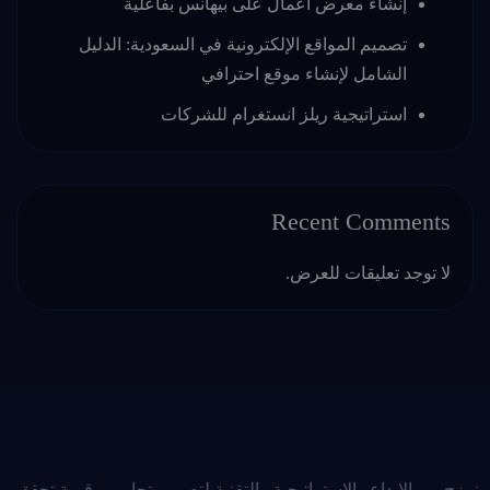
إنشاء معرض أعمال على بيهانس بفاعلية
تصميم المواقع الإلكترونية في السعودية: الدليل
الشامل لإنشاء موقع احترافي
استراتيجية ريلز انستغرام للشركات
Recent Comments
لا توجد تعليقات للعرض.
نمزج بين الإبداع والاستراتيجية والتقنية لتصميم تجارب رقمية تحقق