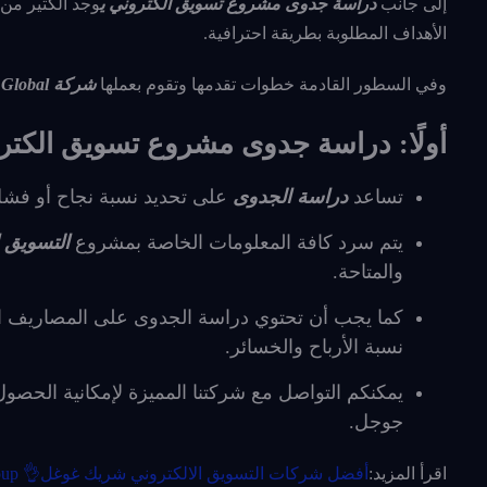
إلى جانب
دراسة جدوى مشروع تسويق الكتروني ي
وجد الكثير من 
الأهداف المطلوبة بطريقة احترافية.
وفي السطور القادمة خطوات تقدمها وتقوم بعملها
شركة Ma Global
أولًا: دراسة جدوى مشروع تسويق الكتر
تساعد
دراسة الجدوى
على تحديد نسبة نجاح أو فش
يتم سرد كافة المعلومات الخاصة بمشروع
التسويق ا
والمتاحة.
كما يجب أن تحتوي دراسة الجدوى على المصاريف الم
نسبة الأرباح والخسائر.
يمكنكم التواصل مع شركتنا المميزة لإمكانية الحصو
جوجل.
اقرأ المزيد:
أفضل شركات التسويق الالكتروني شريك غوغل👌 Ma Global Group