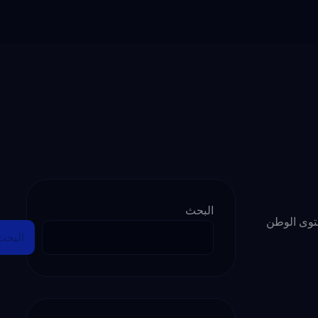
البحث
وى الوطن
البحث