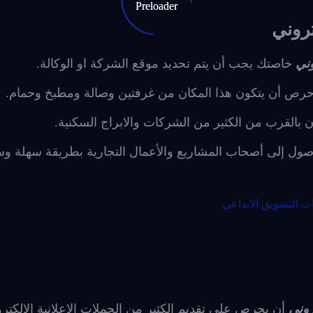
تروني
وني
خاصتك
يجب أن يتم تحديد موقع الشركة او الوكالة.
احرص أن يتكون هذا المكان من غرفتين وصالة ومطبخ وحمام.
ن بالقرب من الكثير من الشركات والابراج السكنية.
وصول إلى أصحاب المشاريع والأعمال التجارية بطريقة سهلة و
ت التسويق الابداعي
روني
أن يحرص على تقديم الكثير من الحملات الإعلانية الإلكترو