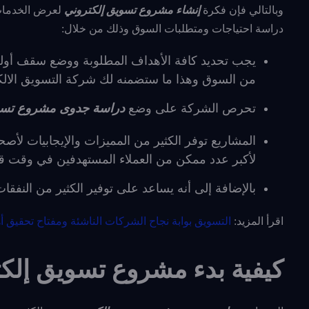
وبالتالي فإن فكرة
إنشاء مشروع تسويق إلكتروني
لعرض الخدمات 
دراسة احتياجات ومتطلبات السوق وذلك من خلال:
يجب تحديد كافة الأهداف المطلوبة ووضع سقف أولي ي
من السوق وهذا ما ستضمنه لك شركة التسويق الالكتروني ا
تحرص الشركة على وضع
دراسة جدوى مشروع تسوي
المشاريع توفر الكثير من المميزات والإيجابيات لأصح
لأكبر عدد ممكن من العملاء المستهدفين في وقت ق
بالإضافة إلى أنه يساعد على توفير الكثير من النفقات
اقرأ المزيد:
التسويق بوابة نجاح الشركات الناشئة ومفتاح تحقيق أه
كيفية بدء مشروع تسويق إلك