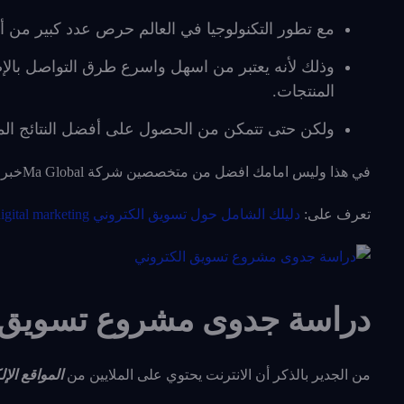
مع تطور التكنولوجيا في العالم حرص عدد كبير من أ
وذلك لأنه يعتبر من اسهل واسرع طرق التواصل بالإ
المنتجات.
ولكن حتى تتمكن من الحصول على أفضل النتائج الم
في هذا وليس امامك افضل من متخصصين شركة Ma Globalخبراء دوليين قاموا بعديد من الحملات والدراسات التسويقية الجديرة بالملاحظة.
تعرف على:
دليلك الشامل حول تسويق الكتروني digital marketing وأهم استراتيجياته الفعالة
دراسة جدوى مشروع تسويق ا
من الجدير بالذكر أن الانترنت يحتوي على الملايين من
المواقع الإل