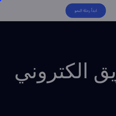
ابدأ رحلة النمو
 الكتروني