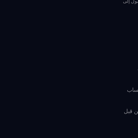
صول إلى
حساب
ن قبل