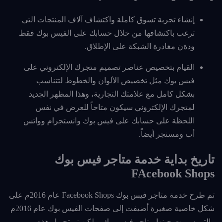
إنشاء تجربة تسوق كاملة واكتشاف آلاف المنتجات التي
ترغب باكتشافها من خلال حسابك على الفيس بوك فقط
ودةن مغادرة الشبكة على الإطلاق.
القيام بتخصيص عناصر تصميم متجرك الإلكتروني على
فيس بوك مثل تخصيص الألوان والخطوط لتتناسب
بشكل كامل مع علامتك التجارية، وهذا المظهر الجديد
لمتجرك الإلكتروني سيكون متاحاً للعرض في نفس
اللحظة على حسابك على فيس بوك وانستجرام وواتس
أب ومسنجر أيضاً.
تاريخ بداية خدمة متاجر فيس بوك
FAcebook Shops
تم طرح خدمة متاجر فيس بوك Facebook Shops عام 2016م على
شكل خاصية صغيرة أضيفت إلى صفحات الفيس بوك عام 2016م
والتي سميت حينها متاجر فيس بوك، ولكن تم تحويل هذه