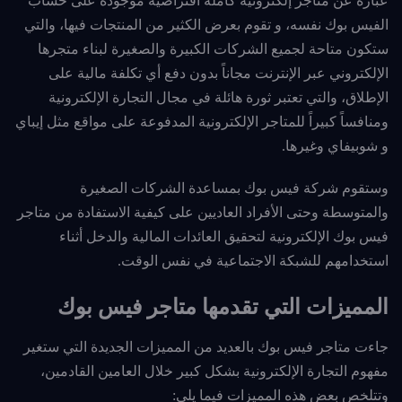
عبارة عن متاجر إلكترونية كاملة افتراضية موجودة على حساب
الفيس بوك نفسه، و تقوم بعرض الكثير من المنتجات فيها، والتي
ستكون متاحة لجميع الشركات الكبيرة والصغيرة لبناء متجرها
الإلكتروني عبر الإنترنت مجاناً بدون دفع أي تكلفة مالية على
الإطلاق، والتي تعتبر ثورة هائلة في مجال التجارة الإلكترونية
ومنافساً كبيراً للمتاجر الإلكترونية المدفوعة على مواقع مثل إيباي
و شوبيفاي وغيرها.
وستقوم شركة فيس بوك بمساعدة الشركات الصغيرة
والمتوسطة وحتى الأفراد العاديين على كيفية الاستفادة من متاجر
فيس بوك الإلكترونية لتحقيق العائدات المالية والدخل أثناء
استخدامهم للشبكة الاجتماعية في نفس الوقت.
المميزات التي تقدمها متاجر فيس بوك
جاءت متاجر فيس بوك بالعديد من المميزات الجديدة التي ستغير
مفهوم التجارة الإلكترونية بشكل كبير خلال العامين القادمين،
وتتلخص بعض هذه المميزات فيما يلي: