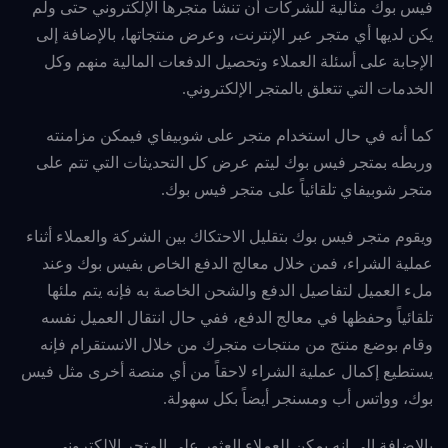
فيس بوك مثالية
للشركات أن تنشأ متجرها الإلكتروني حتى ولم
يكن لديها أي متجر عبر الإنترنت، وعرض منتجاتها، بالإضافة إلى
الإجابة على أسئلة العملاء وتحصيل الدفعات المالية منهم وكل
الخدمات التي تتعلق بالمتجر الإلكتروني.
كما أنه في حال استخدام متجر على شوبيفاي فيمكن مزامنته
وربطه بمتجر فيس بوك ليتم عرض كل التحديثات التي تتم على
متجر شوبيفاي تلقائياً على متجر فيس بوك.
ويقوم متجر فيس بوك بتقليل الاحتكاك بين الشركة والعملاء أثناء
عملية الشراء، فمن خلال معالج الدفع الخاص بفيس بوك وعند
ملء العميل لتفاصيل الدفع والشحن الخاصة به فإنه يتم ملئها
تلقائياً وحفظها في معالج الدفع، ففي حال انتقال العميل نفسه
وقام بوضع منتج من منتجات متجرك من خلال الانستقرام فإنه
يستطيع إكمال عملية الشراء لاحقاً من أي منصة أخرى مثل فيس
بوك، وواتس أب ومسنجر أيضاً بكل سهولة.
بالإضافة الى انه يمكن للعملاء العثور على المتجر الإلكتروني