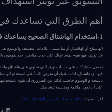
التسويق عبر تويتر استهداف ا
أهم الطرق التي تساعدك في ز
1-استخدام الهاشتاق الصحيح يساعدك في زيادة عدد المتابعين على تويتر
الهاشتاج أو الهاشتاق أو بما يسمى علامات التصنيف والوسوم هي أ
في تويتر، فهو يقوم بمساعدتك على جذب متابعين جدد يقومون بال
فيها أي هاشتاق، لذلك عليك أن تحرص دائماً على استخدام اله
باستخدام الوسوم خاصتك لذلك من الضروري أن تقوم باستخدامها 
على أن تكون ملائمة ومناسبة لنشاطك.
اقرأ المزيد:
نصائح ذهبية لـ التسويق بالهاشتاج | 2021