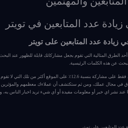
لمتابعين والمهتمين
يادة عدد المتابعين في تويتر
حد الطرق المثالية التي تقوم بجعل مشاركاتك قابلة للظهور عند البحث
بحث عن هذه الكلمات الرئيسية.
تحصل مشاركتك على حساب تويتر التي تحتوي على هاشتاق واحد فقط على مشاركة بنسبة 12.6٪ على الموقع أكثر من ت
اشتاق في مجال عملك، ومن ثم ستكتشف أن عملاءك معظمهم والمؤثرين 
عند نشر اي خبر أو معلومات مفيدة أو أي شيء تريد اخبار الناس به،