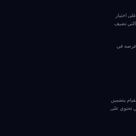
لى اختيار
 التي تضيف
د عرضه في
قيام بتضمين
ي تحتوي على