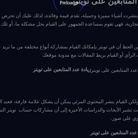
بنشرت أشياء مميزة وجميلة، تقدم قيمة وفائدة، لذلك عليك أن تحرص ع
جارية، فهي تقوم بمساعدة الجمهور على القيام بحل مشكلة ما، أو تلك
 الحظ أن في تويتر بإمكانك القيام بمشاركة أنواع مختلفة من ما تري
الرأي أو القيام بربط المقالات مع مدونة موقعك
زيادة عدد المتابعين على تويتر
ولكن القيام بنشر المحتوى المرئي يمكن أن يشكل علامة فارقة، فعند ال
ث تشير الأبحاث والدراسات الأخيرة إلى أن مشاركات حساب تويتر الت
وي على صور.
عدد المتابعين على تويتر