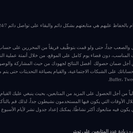
صعب جداً، حتى ولو قمت بتوظّيف فريقاً من المحررين على حساب توي
قت المناسب، دون قضاء يوم كامل على الموقع، من خلال أتمتة عملية النش
من أجل ضمان حصولك أفضل النتائج لجهودك من حيث المشاركة والوص
ساباتك على الشبكات الاجتماعية، والقيام يصياغة التحديثات حتى يتم 
ً من أجل الحصول على المزيد من المتابعين، بحيث ينبغي عليك القيام 
خلال الأوقات التي يكون فيها المستخدمون نشيطون جداً، لذلك قم بالتأ
ي يكون فيه متابعوك أكثر نشاطًا، يمكنك إعداد جدول نشر لأيام الأسبو
زيادة عدد المتابعين على تويتر