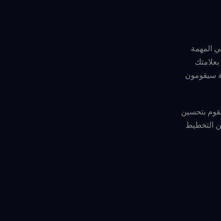
ي المهمة
بعلامتك
جة سيقومون
تقوم بتحسين
ين التخطيط