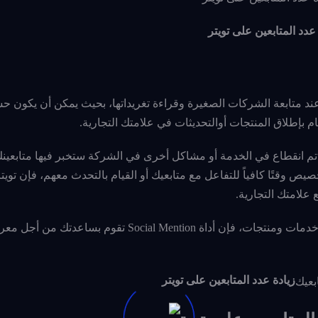
عدد المتابعين على تويتر
 عند متابعة الشركات الصغيرة وقراءة تغريداتها، بحيث يمكن أن يكون ح
م بإطلاق المنتجات أوالتحديثات في علامتك التجارية.
 تم انقطاع في الخدمة أو مشاكل أخرى في الشركة ستخبر فيها متابعين
ص وقتًا كافياً للتفاعل مع متابعيك أو القيام بالتحدث معهم، فإن توي
علامتك التجارية.
قم بالبحث عما يقوله الآخرون عن علامتك التجارية من خدمات ومنتجات، فإن أداة Social Mention
زيادة عدد المتابعين على تويتر