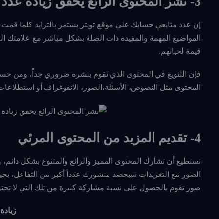
3- نشر المحتوى الرائع يحقق زيادة عدد المتابعين على تويتر
إن عدد متابعي حسابك على موقع تويتر يستمر بالتزايد كلما قمت 
المواضيع المهمة والمفيدة ذات الصلة بشكل مباشر مع علامتك الت
قيمة لحياتهم.
فإن التنويع في المحتوى الذي تقوم بنشره ضروري جداً، ومن حسن
المحتوى مثل النصوص، الأسئلة،الصور، الانفوغراف أو استطلاعات 
4- تقديم المزيد من المحتوى المرئي
تستطيع أن تشارك المحتوى المميز والرائع والمتنوع بشكل دائم، 
الصور مع التغريدات سيحصد منشورك عدداً أكبر من التفاعل، بحي
صور تقوم بالحصول على نسبة مشاركة كبيرة من تلك التي لا تحت
زيادة 