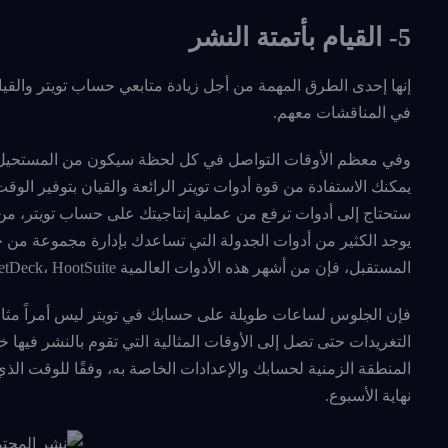
5- القيام بأتمتة النشر
في المناقشات معهم.
وفي معظم الأوقات التواصل في كل لحظة سيكون من المستحيل وال
يمكنك الاستفادة من قوة أدوات تويتر الرائعة والقيان بتوفير الو
ستحتاج إلى أدوات ترفع من عملية إنتاجيتك على حساب تويتر، 
يوجد الكثير من أدوات الجدولة التي تساعدك بإدارة مجموعة من ح
المستقبل، فإن من أشهر هذه الأدوات العالمية Buffer، TweetDeck، HootSuite.
فإن الجلوس لساعات طويلة على حسابك في تويتر ليس أمراً مثاليا
التغريدات حتى تصل إلى الأوقات المثالية التي تقوم بالنشر فيها 
المنطقة الزمنية لحسابك والإعدادات الخاصة به، وفقًا للوقت الذ
نهاية الأسبوع.