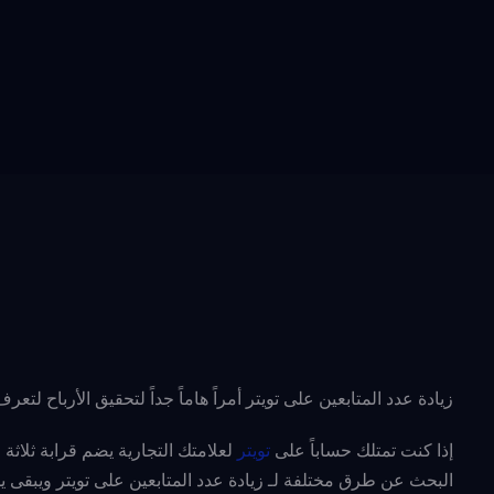
زيادة عدد المتابعين على تويتر أمراً هاماً جداً لتحقيق الأرباح لتعرف
إذا كنت تمتلك حساباً على
تويتر
لعلامتك التجارية يضم قرابة ثلاثة
البحث عن طرق مختلفة لـ زيادة عدد المتابعين على تويتر ويبقى يس