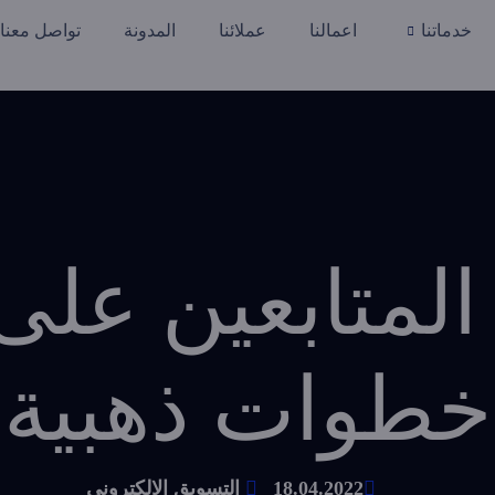
خدماتنا
اعمالنا
عملائنا
المدونة
تواصل معنا
خطوات ذهبية
18.04.2022
التسويق الالكتروني