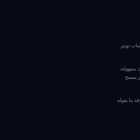
ساب تويتر
ك بسهولة،
تر يسمح
 تقوم بساعدتك من أجل معرفة ما يقوله