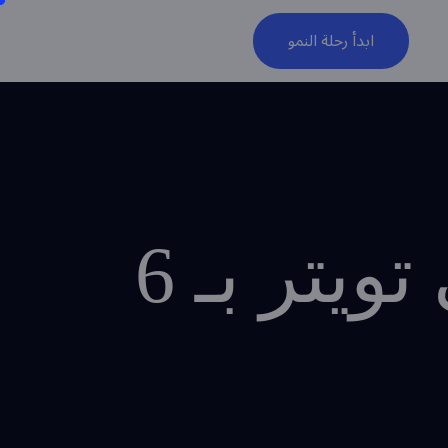
ابدأ رحلة النمو
زيادة عدد المتابعين على تويتر بـ 6