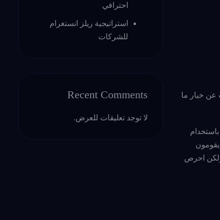
احترافي
استراتيجية ريلز انستغرام
للشركات
Recent Comments
 عن خيار ما
لا توجد تعليقات للعرض.
لك التي لا تقوم باستخدام
يقومون
 ولكن احرص