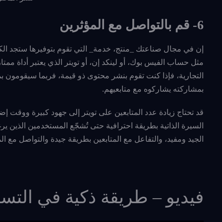
6- قم بالتواصل مع المؤثرين
إن في مجال صناعتك _منتج، خدمة_ التي تقوم بتوفيرها ستجد الك
مثل حساب الفيس بوك، أو لينكد إن، أو تويتر الذي يعتبر أداة ممتا
التجارية، فإذا كنت تقوم بنشر محتوى ذو قيمة، فربما سيقومون 
بمشاركته يشاركوه مع متابعيهم.
قد تحتاج زيادة عدد المتابعين على تويتر إلى جهود كبيرة ووقت 
السيرة الذاتية بطريقة احترافية حتى تُشجّع المستخدمين الذين 
الجيد ومفيد، والتفاعل مع المتابعين بطريقة جيدة والتواصل مع الم
فيديو – طريقة ذكية في التسو