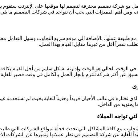
ل مع شركة تصميم محترفة لتصمم لها موقعها على الإنترنت ستقوم بالا
، ومن أهم المميزات التي يجب أن تتواجد في شركات التصميم ما يلي:
 طبيعة عملها، بالإضافة إلى موقع سريع التجاوب وسهل التعامل معه م
ب سعراً أقل من غيرها مقابل القيام بهذا العمل.
ي الوقت الحالي هو الوقت وإدارته بشكل سليم من أجل القيام بكافة ال
مسبق عن أكثر شركة تلتزم بإنجاز العمل بالكامل في وقت قصير للغاية،
رى
 تختاره في غالب الأحيان فريداً وحديثاً للغاية بحيث لم تستخدمه غ
 يحتويه من الداخل.
تي تواجه العملاء
ً يتجاوب مع كافة المشاكل التي تحدث فجأة لمواقع الشركات التي طلبت 
يداً للغاية عن شركة التصميم في نظر عملائها وتميزها عن الشركات الاخ