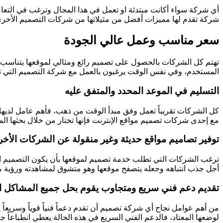
أي شركة سواء أكانت مبتدئة او تعمل في هذا المجال وترغب في التعام
شركة تقدم لها مميزات أفضل من مثيلاتها من شركات التصميم الأخرى
سعر مناسب وعمل عالي الجودة
تهتم كل الشركات بالحصول على تصميم رائع ومثالي لموقعها يتناسب مع
المستخدم، وفي نفس الوقت يرغبون بالعمل مع شركة التصميم التي تطل
التسليم في الموعد المحدد والمتفق عليه
كل الشركات تقريباً تعمل وفق مبدأ الوقت من ذهب، فأهم عامل لديها ف
مع إحدى شركات تصميم مواقع الإنترنت فإنها تختار من خلال بحثها ال
توفير تصاميم مواقع حديثة وغير منقولة عن الشركات الأخ
ترغب الشركات التي تطلب خدمة تصميم لموقعها بأن يكون التصميم الذي
أجل جذب انتباهه وجعله يتصفح موقعها وهو متشوق لمشاهدته ورؤية ما
تقديم دعم فني سريع ومتجاوب يقوم بحل جميع المشاكل ال
من أهم عوامل نجاح أي شركة تصميم أن تقدم دعماً فنياً قوياً وسريعا
لوضعها المعتاد، فالدعم الفني السريع في هذه الحالة يعطي انطباعاً ج