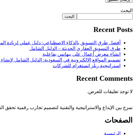
البحث
البحث
Recent Posts
أفضل طرق التسويق بالذكاء الاصطناعي: دليل عملي لزيادة الم
طرق التسويق العقاري الحديثة – الدليل الشامل
إنشاء معرض أعمال على بيهانس بفاعلية
تصميم المواقع الإلكترونية في السعودية: الدليل الشامل لإنشاء
استراتيجية ريلز انستغرام للشركات
Recent Comments
لا توجد تعليقات للعرض.
نمزج بين الإبداع والاستراتيجية والتقنية لتصميم تجارب رقمية تحقق الت
الصفحات
الرئيسية