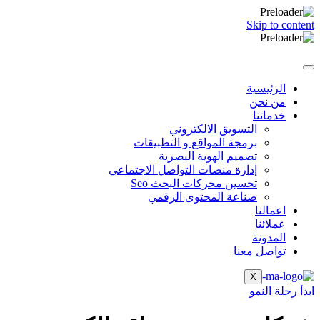
Skip to content
الرئيسية
من نحن
خدماتنا
التسويق الالكتروني
برمجة المواقع و التطبيقات
تصميم الهوية البصرية
إدارة منصات التواصل الاجتماعي
تحسين محركات البحث Seo
صناعة المحتوى الرقمي
اعمالنا
عملائنا
المدونة
تواصل معنا
X
ابدأ رحلة النمو