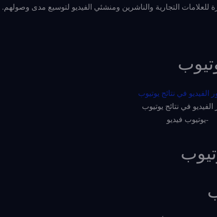
وتيوب
الفيديو في نتائج يوتيوب
-يوتيوب فيديو
تيوب
ب