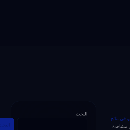
البحث
 في نتائج
البحث
ي مشاهدة