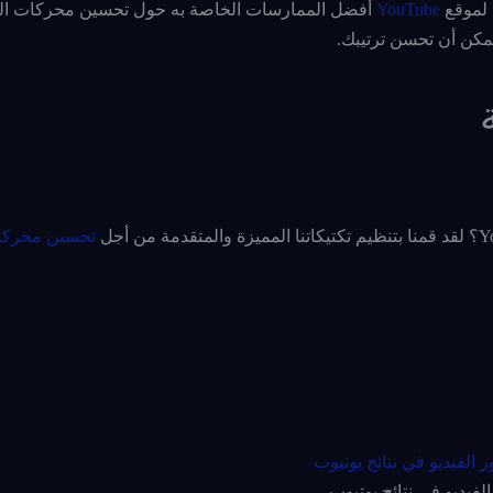
لموقع
YouTube
أفضل الممارسات الخاصة به حول تحسين محركات ا
يمكن أن تحسن ترتيبك.
تحسين محركا
لفيديو في نتائج يوتيوب –