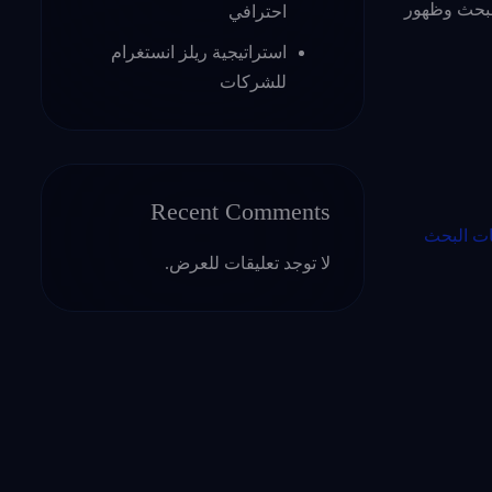
لبحث وظهور
احترافي
استراتيجية ريلز انستغرام
للشركات
Recent Comments
ت البحث
لا توجد تعليقات للعرض.