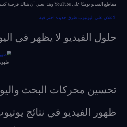
مقاطع الفيديو يوميًا على YouTube وهذا يعني أن هناك فرصة كبيرة للعلامات التجارية والناشرين ومنشئي الفيديو لتوسيع مدى وصولهم.
الاعلان على اليوتيوب طرق جديدة احترافية
حلول الفيديو لا يظهر في الي
ظهور 
تحسين محركات البحث واليو
ظهور الفيديو في نتائج يوتيو