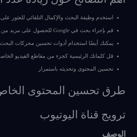
استخدم وظيفة البحث والإكمال التلقائي للعثور على 
قم بإجراء بحث في Google للحصول على مزيد من أفكار الكلمات الرئيسية
يمكنك أيضًا استخدام أدوات تحسين محركات البحث (SEO) للحصول على أفكار كلمات رئيسية إضاف
قل كلماتك الرئيسية كجزء من مقاطع الفيديو الخاص
تحسين المحتوى وتحديثه باستمرار
طرق تحسين المحتوى الخاص 
ترويج قناة اليوتيوب
الوصف