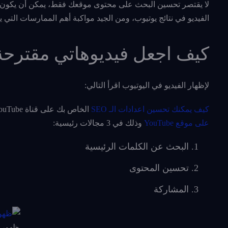
لا يقتصر تحسين البحث على محتوى موقعك فقط، يمكن أن يكون 
الفيديو في نتائج يوتيوب، ومن الجيد مواكبة أهم الممارسات التي 
كيف اجعل فيديوهاتي مقترحة
لإظهار الفيديو في اليوتيوب اقرأ التالي:
كيف يمكنك تحسين اعدادات الـ SEO
الخاص بك على قناة YouTube؟ لقد قمنا بتنظيم تكتيكاتنا المميزة والمتقدمة من أجل
على موقع YouTube
وذلك في 3 مجالات رئيسية:
البحث عن الكلمات الرئيسية
تحسين المحتوى
المشاركة
ظهور ا