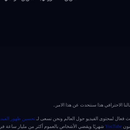
لنا الاحترافي هذا سنتحدث عن هذا الامر..
فعال لمحتوى الفيديو حول العالم ونحن نسعى لـ
ت
حسين ظهور الفيديو
YouTube
شهريًا ويقضي الأشخاص بالعموم أكثر من مليار ساعة ف