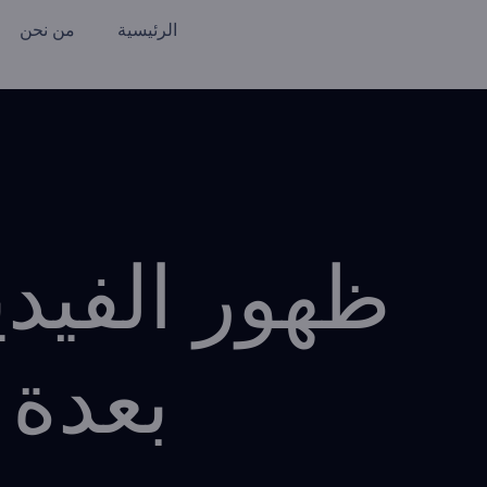
الرئيسية
من نحن
ظهور الفيدي
بعدة خ