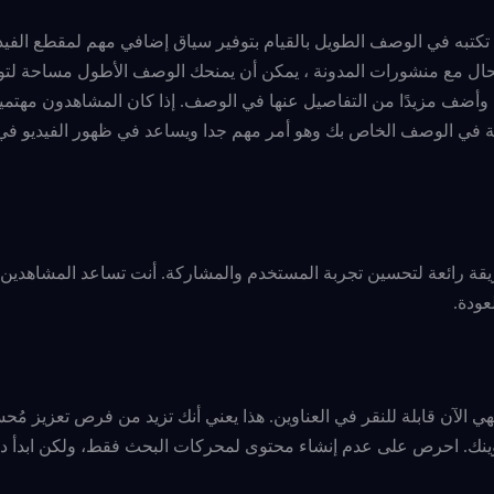
تبه في الوصف الطويل بالقيام بتوفير سياق إضافي مهم لمقطع الفيد
 الحال مع منشورات المدونة ، يمكن أن يمنحك الوصف الأطول مساحة لتو
ية وأضف مزيدًا من التفاصيل عنها في الوصف. إذا كان المشاهدون مهتمين
ة في الوصف الخاص بك وهو أمر مهم جدا ويساعد في ظهور الفيديو في 
قة رائعة لتحسين تجربة المستخدم والمشاركة. أنت تساعد المشاهدين 
عودة.
ي الآن قابلة للنقر في العناوين. هذا يعني أنك تزيد من فرص تعزيز مُحس
وينك. احرص على عدم إنشاء محتوى لمحركات البحث فقط، ولكن ابدأ دائم