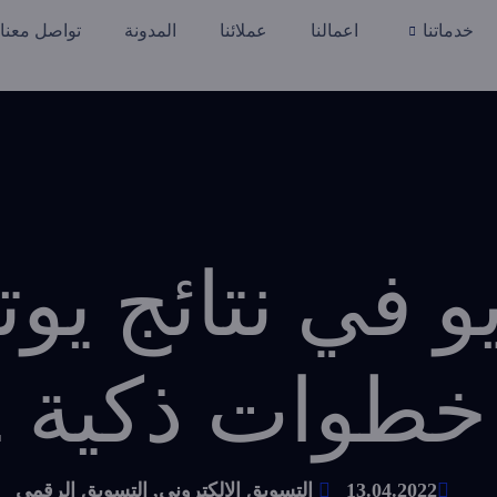
خدماتنا
اعمالنا
عملائنا
المدونة
تواصل معنا
و في نتائج يوت
طوات ذكية 2022
13.04.2022
التسويق الالكتروني
,
التسويق الرقمي