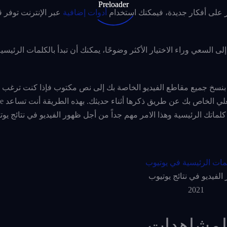
ور على أفكار جديدة، فيمكنك استخدام
أدوات إضافية
عبر الإنترنت توفر ق
لى السعي وراء الاختيار الأكثر وضوحًا، يمكنك أن تبدأ بالكلمات الرئيس
 ذلك، من الجيد أن تضع في اعتبارك أن YouTube يقوم بنسخ جميع مقاطع الفيديو الخاصة بك إلى نص مكتوب فإذا كنت
لماتك الرئيسية وهذا الامر مهم جداً من أجل ظهور الفيديو في نتائج يوت
الفيديو في نتائج يوتيوب
2021
المشاهدات