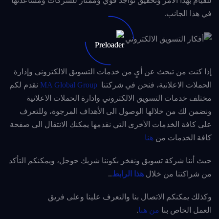
للقيام بهذا الأمر وتحقيق تواجد قوي وممتاز للشركات ومساعدتها
في هذا الجانب.
إذا كنت من تبحث عن أيٍ من خدمات التسويق الالكتروني وإدارة
الحملات الاعلانية، فنحن في شركتنا
MA Global Group
نقدم لكم
مختلف خدمات التسويق الالكتروني وادارة الحملات الاعلانية
ونضمن لك من خلالها الوصول الى الأهداف المرجوة، وللتعرف
على كافة الخدمات الأخرى التي نقدمها يمكنك الانتقال الى صفحة
كافة الخدمات من
هنا
حيث أننا شركة تسويق ونفخر بكوننا شريك جوجل، ويمكنكم التأكد
من شراكتنا من خلال
هذا الرابط
..
وكذلك يمكنكم الاتصال بنا والتعرف علينا وعلى فريق
العمل الخاص بنا
من هنا
.