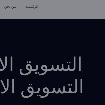
الرئيسية
من نحن
التسويق ال
التسويق الالك