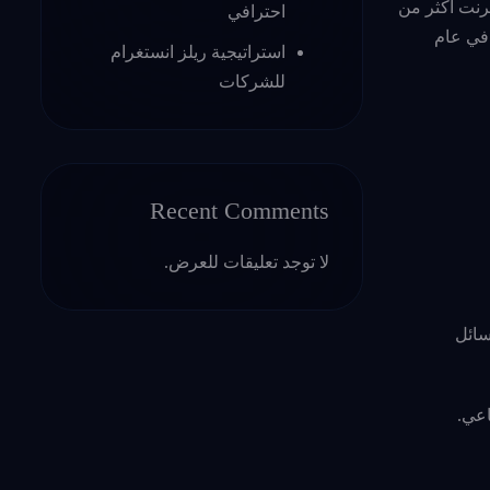
دمي الإنترنت أكثر من
احترافي
لمي في عام
استراتيجية ريلز انستغرام
للشركات
Recent Comments
لا توجد تعليقات للعرض.
سائل