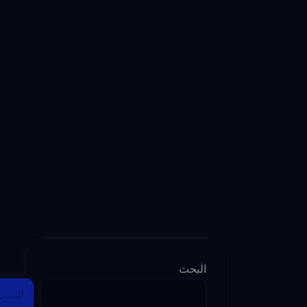
البحث
البحث