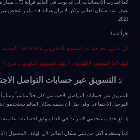
كما أشارت ال
نصف عدد سكان العالم، ولك
2021.
اقرأ ايضا:
كل ما تريد معرفته عن التسويق الالكتروني E-Marketing الحديث 2021
كيف أبدأ التسويق الالكتروني ؟ وهل التسويق الإلكتروني مربح ؟
التسويق عبر حسابات التواصل الاج
التسويق عبر حسابات التواصل الاجتماعي كان حلاً مناسباً ومثاليا
التواصل الاجتماعي وفي ظل أن نصف سكان العالم يستخدمون هذه 
إذ بلغ عدد مستخدمي الانترنت في العالم وفق احصائيات عالمية 4.66 مليارات، بينهم 4.14 مليارات من مستخدمي وسائل التواصل الاجتماعي.
كما يستخدم أكثر من ثلثي سكان العالم الآن الهاتف المحمول (67 في المئة)، بينما يستخدم الآن ما يقرب من 60% من البشر الإنترنت.