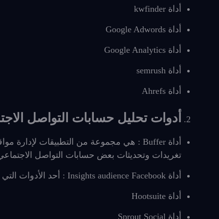
أداة kwfinder
أداة Google Adwords
أداة Google Analytics
أداة semrush
أداة Ahrefs
أدوات تحليل حسابات التواصل الاجت
أداة Buffer : هي مجموعة من التطبيقات لإدا
تغريدات وتحديثات بعض حسابات التواصل الاجتماعي
أداة Insights audience Facebook : أحد الأدوات التي وفرتها شركة فيسبوك لإدارة حسابك على الفيسبوك.
أداة Hootsuite
أداة Sprout Social