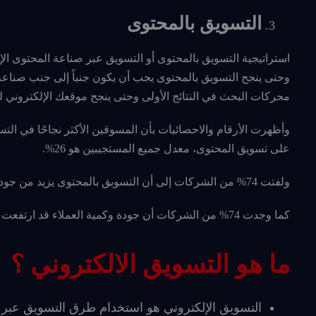
التسويق بالمحتوى
استراتيجية التسويق بالمحتوى أو التسويق عبر صناعة المحتوى ال
محركات البحث في النتائج الأولى وحتى ينجح موقعك الإلكتروني ليتص
على تسويق المحتوى، معدل جميع المستجيبين هو 26%.
ولفتت 74% من الشركات إلى أن التسويق بالمحتوى يزيد من جودة وكفاءة فرق التسويق الخاصة بها.
كما وجدت 74% من الشركات أن جودة وكمية العملاء قد ارتفعت مع طرحها لاستراتيجية التسويق بالمحتوى.
ما هو التسويق الالكتروني ؟
التسويق الإلكتروني هو استخدام طرق التسويق عبر 