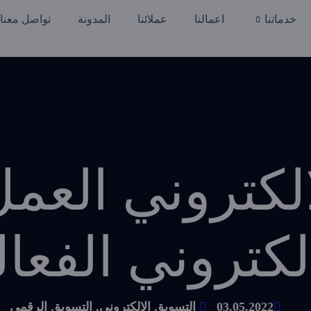
خدماتنا
اعمالنا
عملائنا
المدونة
تواصل معنا
الكتروني العم
تروني الفعالة ف
03.05.2022
التسويق الالكتروني
,
التسويق الرقمي