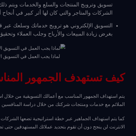
تسويق وترويج المنتجات والسلع والخدمات ويتم ذل
الشركات والمتاجر والتي كان لها أثر كبير في أنجاح
التسويق الإلكتروني هو ترويج خدماتك وسلعك عبر قن
بغرض زيادة المبيعات والأرباح وجلب العملاء وتحق
لماذا يجب العمل في التسويق ال
كيف تستهدف الجمهور المناس
يتم استهداف الجمهور المناسب مع أعمالك التسويقية من خلال استخ
الملائم مع خدمات ومنتجات شركتك من خلال دراسة المنافسين وتحل
كما يتم استهداف الجماهير عبر خطة استراتيجية تضعها الشركات و
الانترنت لن ينجح دون أن تقوم بتحديد عملائك المستهدفين حتى ت