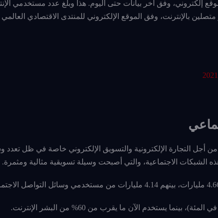
احصائيات إلى أنه يوجد في العالم قرابة 1.73 مليار موقع إلكتروني، وفق آخر بيانات حتى اليوم. هذا وبلغ عدد مستخ
ن لا يزال هنالك 3.4 مليار شخص غير متصلين بالإنترنت، وفق الموقع الإلكتروني للمنتدى الاقتصادي العا
تماعي
ً من أجل التجارة الإلكترونية والتسويق الإلكتروني خاصة في ظل تعدد و
الشبكات الاجتماعية، والتي أصبحت وسيلة تسويقية مثالية ومثمرة.