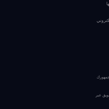
ا
كتروني
 جمهورك
ويق عبر