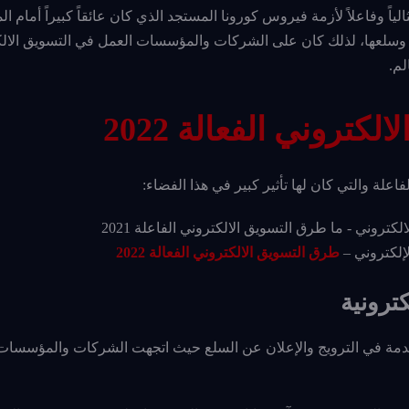
لالكتروني ومع وصولنا عام 2022 شكل حلاً مثالياً وفاعلاً لأزمة فيروس كورونا المستجد الذي كان عائقاً كبيراً 
ها وسلعها، لذلك كان على الشركات والمؤسسات العمل في التسويق الال
لم.
روني الفعالة 2022
لة والتي كان لها تأثير كبير في هذا الفضاء:
إلكتروني –
طرق التسويق الالكتروني الفعالة 2022
كترونية
تخدمة في الترويج والإعلان عن السلع حيث اتجهت الشركات والمؤسسات