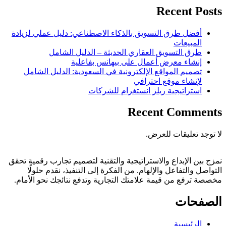
Recent Posts
أفضل طرق التسويق بالذكاء الاصطناعي: دليل عملي لزيادة
المبيعات
طرق التسويق العقاري الحديثة – الدليل الشامل
إنشاء معرض أعمال على بيهانس بفاعلية
تصميم المواقع الإلكترونية في السعودية: الدليل الشامل
لإنشاء موقع احترافي
استراتيجية ريلز انستغرام للشركات
Recent Comments
لا توجد تعليقات للعرض.
نمزج بين الإبداع والاستراتيجية والتقنية لتصميم تجارب رقمية تحقق
التواصل والتفاعل والإلهام. من الفكرة إلى التنفيذ، نقدم حلولًا
مخصصة ترفع من قيمة علامتك التجارية وتدفع نتائجك نحو الأمام.
الصفحات
الرئيسية