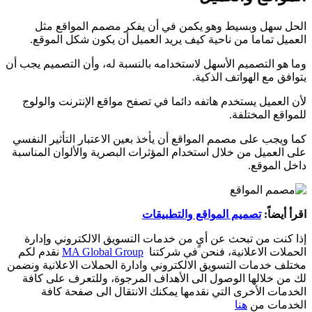
الحل سهل وبسيط وهو يكمن في أن يفكر مصمم المواقع مثل
العميل تماما من ناحية كيف يريد العميل أن يكون شكل الموقع.
وما هو التصميم الأسهل لاستخدامه بالنسبة له، وأن التصميم يجب أن
يتوافق مع الهواتف الذكية.
لأن العميل يستخدم هاتفه دائما في تصفح مواقع
الإنترنت والولوج
للمواقع المختلفة.
كما ويجب على مصمم المواقع أن يأخذ بعين الاعتبار التأثير النفسي
على العميل من خلال استخدام المؤثرات البصرية والألوان المناسبة
داخل الموقع.
اقرأ أيضاً:
تصميم المواقع والتطبيقات
إذا كنت من تبحث عن أيٍ من خدمات التسويق الالكتروني وإدارة
الحملات الاعلانية، فنحن في شركتنا
MA Global Group
نقدم لكم
مختلف خدمات التسويق الالكتروني وادارة الحملات الاعلانية ونضمن
لك من خلالها الوصول الى الأهداف المرجوة، وللتعرف على كافة
الخدمات الأخرى التي نقدمها يمكنك الانتقال الى صفحة كافة
الخدمات من
هنا