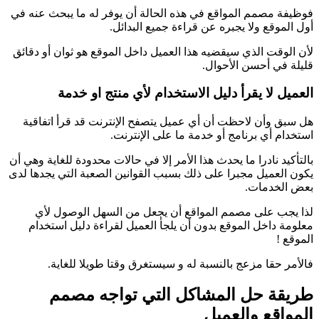
فوظيفة مصمم المواقع في هذه الحالة أن يوفر له ما يبحث عنه في
أول الموقع ولا يجبره عن قراءة جميع البدائل.
لأن الوقت الذي سيقضيه هذا العميل داخل الموقع هو ثوان أو دقائق
قليلة في أحسن الأحوال.
العميل لا يقرأ دليل الاستخدام لأي منتج او خدمة
هل سبق وأن لاحظت أن أي عميل يتصفح الإنترنت قد قرأ اتفاقية
استخدام أي برنامج أو خدمة ما على الإنترنت.
بالتأكيد نادرا ما يحدث هذا الأمر إلا في حالات محدودة للغاية وهي أن
يكون العميل مجبرا على ذلك بسبب القوانين الصعبة التي يجدها لدى
بعض الخدمات.
لذا
يجب على مصمم المواقع أن يجعل من السهل الوصول لأي
معلومة داخل الموقع بدون أن يلجأ العميل لقراءة دليل استخدام
الموقع !
فالأمر حقا مزعج بالنسبة له و سيستغرق وقتا طويلا للغاية.
طريقة حل المشاكل التي تواجه مصمم
المواقع والعميل