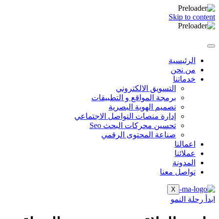
Skip to content
الرئيسية
من نحن
خدماتنا
التسويق الالكتروني
برمجة المواقع و التطبيقات
تصميم الهوية البصرية
إدارة منصات التواصل الاجتماعي
تحسين محركات البحث Seo
صناعة المحتوى الرقمي
اعمالنا
عملائنا
المدونة
تواصل معنا
X
ابدأ رحلة النمو