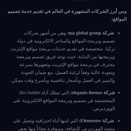
ومن أبرز الشركات المشهورة في العالم في تقديم خدمة تصميم
المواقع:
شركة ma global group:
وهي من أشهر شركات
تصميم وبرمجة المواقع والمتاجر الالكترونية في دولة
تركيا، متخصصة في تقديم خدمات برمجة مواقع الإنترنت
وبرمجتها من البداية، حيث يوجد فريق تصميم وبرمجة
محترف في برمجة مواقع الإنترنت وتجهيزها بسرعة
وبجودة عالية وفقاً لرغبة العميل، مع ضمان الجودة
والتميز في العمل وبأسعار تنافسية وبأسرع وقت ممكن.
شركة elegants themes:
التي تمتلك أداة divi builder
المتخصصة في تصميم وبرمجة المواقع الالكترونية على
الووردبرس.
شركة
Elementor:
التي لديها أداة احترافية وتعمل على
منصة الووردبرس كإضافة، ومتوفرة مجاناً وبها بعض