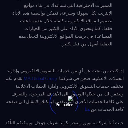
المميزات الاحترافية التي تساعدك في بناء مواقع
الإنترنت بكل سهولة وسرعة، فيمكن بواسطة هذه الأداة
تصميم المواقع الالكترونية كاملة خلال عدة ساعات
فقط،
كما وتحتوي الأداة على الكثير من الخيارات
المساعدة في برمجة المواقع الالكترونية لتجعل هذه
العملية أسهل من قبل بكثير.
إذا كنت من تبحث عن أيٍ من خدمات التسويق الالكتروني وإدارة
الحملات الاعلانية، فنحن في شركتنا
MA Global Group
نقدم لكم
مختلف خدمات التسويق الالكتروني وادارة الحملات الاعلانية
ونضمن لك من خلالها الوصول الى الأهداف المرجوة، وللتعرف
على كافة الخدمات الأخرى التي نقدمها يمكنك الانتقال الى صفحة
كافة الخدمات من
هنا
حيث أننا شركة تسويق ونفخر بكوننا شريك جوجل، ويمكنكم التأكد