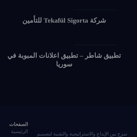
Social Media Design
شركة Tekafül Sigorta للتأمين
Social Media Design
تطبيق شاطر – تطبيق اعلانات المبوبة في
سوريا
الصفحات
الرئيسية
نمزج بين الإبداع والاستراتيجية والتقنية لتصميم