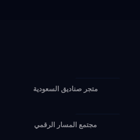
Social Media Design
متجر صناديق السعودية
Social Media Design
مجتمع المسار الرقمي