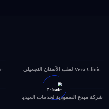
ign
Social Media Design
Vera Clinic لطب الأسنان التجميلي
ar
ign
Social Media Design
شركة مبدع السعودية لخدمات الميديا