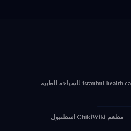
Social Media Des
istanbul health c للسياحة الطبية
Social Media Des
مطعم ChikiWiki اسطنبول